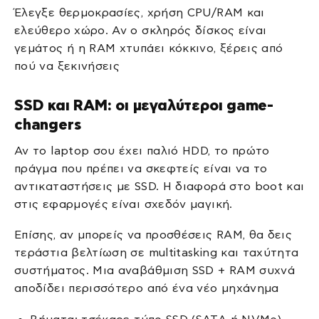
Έλεγξε θερμοκρασίες, χρήση CPU/RAM και
ελεύθερο χώρο. Αν ο σκληρός δίσκος είναι
γεμάτος ή η RAM χτυπάει κόκκινο, ξέρεις από
πού να ξεκινήσεις
SSD και RAM: οι μεγαλύτεροι game-
changers
Αν το laptop σου έχει παλιό HDD, το πρώτο
πράγμα που πρέπει να σκεφτείς είναι να το
αντικαταστήσεις με SSD. Η διαφορά στο boot και
στις εφαρμογές είναι σχεδόν μαγική.
Επίσης, αν μπορείς να προσθέσεις RAM, θα δεις
τεράστια βελτίωση σε multitasking και ταχύτητα
συστήματος. Μια αναβάθμιση SSD + RAM συχνά
αποδίδει περισσότερο από ένα νέο μηχάνημα