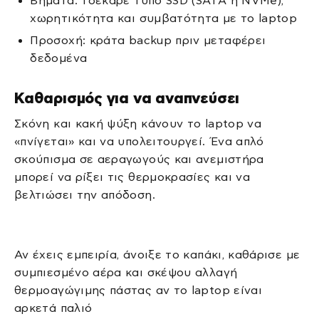
Βήματα: τσέκαρε τύπο SSD (SATA ή NVMe),
χωρητικότητα και συμβατότητα με το laptop
Προσοχή: κράτα backup πριν μεταφέρει
δεδομένα
Καθαρισμός για να αναπνεύσει
Σκόνη και κακή ψύξη κάνουν το laptop να
«πνίγεται» και να υπολειτουργεί. Ένα απλό
σκούπισμα σε αεραγωγούς και ανεμιστήρα
μπορεί να ρίξει τις θερμοκρασίες και να
βελτιώσει την απόδοση.
Αν έχεις εμπειρία, άνοιξε το καπάκι, καθάρισε με
συμπιεσμένο αέρα και σκέψου αλλαγή
θερμοαγώγιμης πάστας αν το laptop είναι
αρκετά παλιό