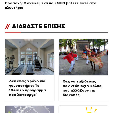
Προσοχή: 9 αντικείμενα που ΜΗΝ βάλετε ποτέ στο
πλυντήριο
//
ΔΙΑΒΑΣΤΕ ΕΠΙΣΗΣ
Δεν έχεις χρόνο για
Θες να ταξιδεύεις
γυμναστήριο; Το
σαν ντόπιος; 9 κόλπα
10λεπτο πρόγραμμα
που αλλάζουν τις
που λειτουργεί
διακοπές