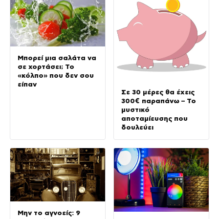
Μπορεί μια σαλάτα να
σε χορτάσει; Το
«κόλπο» που δεν σου
είπαν
Σε 30 μέρες θα έχεις
300€ παραπάνω – Το
μυστικό
αποταμίευσης που
δουλεύει
Μην το αγνοείς: 9