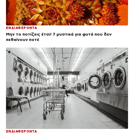
ΕΝΔΙΑΦΕΡΟΝΤΑ
Μην το ποτίζεις έτσι! 7 μυστικά για φυτά που δεν
πεθαίνουν ποτέ
ΕΝΔΙΑΦΕΡΟΝΤΑ