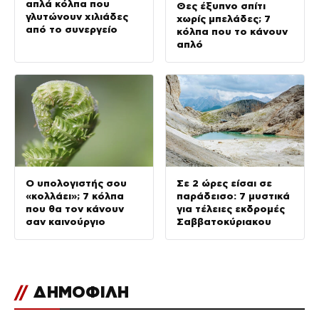
απλά κόλπα που
Θες έξυπνο σπίτι
γλυτώνουν χιλιάδες
χωρίς μπελάδες; 7
από το συνεργείο
κόλπα που το κάνουν
απλό
Ο υπολογιστής σου
Σε 2 ώρες είσαι σε
«κολλάει»; 7 κόλπα
παράδεισο: 7 μυστικά
που θα τον κάνουν
για τέλειες εκδρομές
σαν καινούργιο
Σαββατοκύριακου
//
ΔΗΜΟΦΙΛΗ