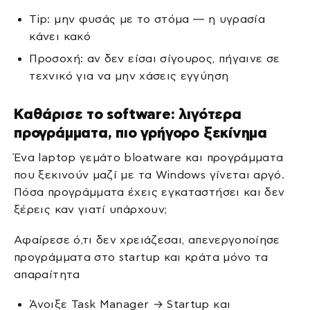
Tip: μην φυσάς με το στόμα — η υγρασία
κάνει κακό
Προσοχή: αν δεν είσαι σίγουρος, πήγαινε σε
τεχνικό για να μην χάσεις εγγύηση
Καθάρισε το software: λιγότερα
προγράμματα, πιο γρήγορο ξεκίνημα
Ένα laptop γεμάτο bloatware και προγράμματα
που ξεκινούν μαζί με τα Windows γίνεται αργό.
Πόσα προγράμματα έχεις εγκαταστήσει και δεν
ξέρεις καν γιατί υπάρχουν;
Αφαίρεσε ό,τι δεν χρειάζεσαι, απενεργοποίησε
προγράμματα στο startup και κράτα μόνο τα
απαραίτητα
Άνοιξε Task Manager → Startup και