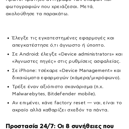
φωτογραφιών που χρειάζεσαι. Μετά,
ακολούθησε τα παρακάτω.
Έλεγξε τις εγκατεστημένες εφαρμογές και
απεγκατέστησε ό,τι άγνωστο ή ύποπτο.
Σε Android: έλεγξε «Device administrators» και
«Άγνωστες πηγές» στις ρυθμίσεις ασφαλείας.
Σε iPhone: τσέκαρε «Device Management» και
δικαιώματα εφαρμογών (κάμερα/μικρόφωνο).
Τρέξε έναν αξιόπιστο σκανάρισμα (π.χ.
Malwarebytes, Bitdefender mobile).
Αν επιμένει, κάνε factory reset — ναι, είναι το
ακραίο αλλά καθαρίζει σχεδόν τα πάντα.
Προστασία 24/7: Οι 8 συνήθειες που