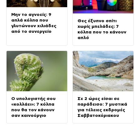
Μην το αγνοείς: 9
απλά κόλπα που
Θες έξυπνο σπίτι
γλυτώνουν χιλιάδες
χωρίς μπελάδες; 7
από το συνεργείο
κόλπα που το κάνουν
απλό
Ο υπολογιστής σου
Σε 2 ώρες είσαι σε
«κολλάει»; 7 κόλπα
παράδεισο: 7 μυστικά
που θα τον κάνουν
για τέλειες εκδρομές
σαν καινούργιο
Σαββατοκύριακου