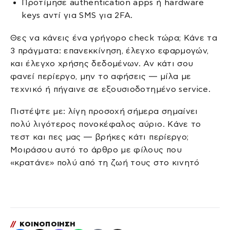
Προτίμησε authentication apps ή hardware
keys αντί για SMS για 2FA.
Θες να κάνεις ένα γρήγορο check τώρα; Κάνε τα
3 πράγματα: επανεκκίνηση, έλεγχο εφαρμογών,
και έλεγχο χρήσης δεδομένων. Αν κάτι σου
φανεί περίεργο, μην το αφήσεις — μίλα με
τεχνικό ή πήγαινε σε εξουσιοδοτημένο service.
Πιστέψτε με: λίγη προσοχή σήμερα σημαίνει
πολύ λιγότερος πονοκέφαλος αύριο. Κάνε το
τεστ και πες μας — βρήκες κάτι περίεργο;
Μοιράσου αυτό το άρθρο με φίλους που
«κρατάνε» πολύ από τη ζωή τους στο κινητό
//
ΚΟΙΝΟΠΟΙΗΣΗ