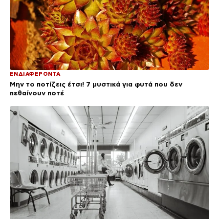
ΕΝΔΙΑΦΕΡΟΝΤΑ
Μην το ποτίζεις έτσι! 7 μυστικά για φυτά που δεν
πεθαίνουν ποτέ