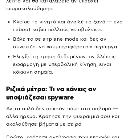
λεπτά και θα καταλάβεις αν υπάρχει
«παρακολούθηση».
Κλείσε το κινητό και άνοιξέ το ξανά — ένα
reboot κόβει πολλούς «εισβολείς».
Βάλε το σε airplane mode και δες αν
συνεχίζει να «συμπεριφέρεται» περίεργα.
Έλεγξε τη χρήση δεδομένων: αν βλέπεις
εφαρμογή με υπερβολική κίνηση, είναι
κόκκινη σημαία.
Ριζικά μέτρα: Τι να κάνεις αν
υποψιάζεσαι spyware
Αν τα απλά δεν αρκούν, πάμε στα σοβαρά —
αλλά ήρεμα. Κράτησε την ψυχραιμία σου και
ακολούθησε βήματα με σειρά.
Πρώτο: κράτησε αντίγραφο των επαφών και