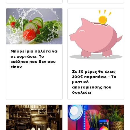
Μπορεί μια σαλάτα να
σε χορτάσει; Το
«κόλπο» που δεν σου
είπαν
Σε 30 μέρες θα έχεις
300€ παραπάνω – Το
μυστικό
αποταμίευσης που
δουλεύει