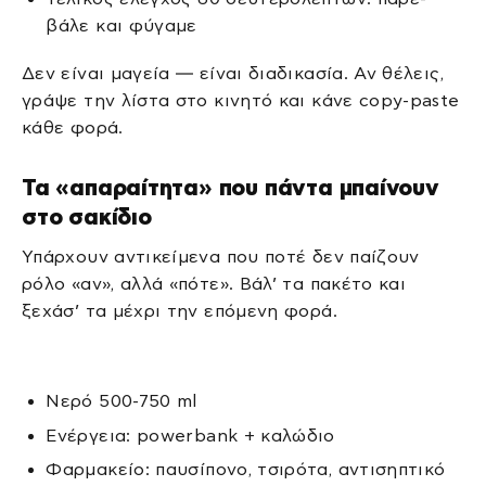
βάλε και φύγαμε
Δεν είναι μαγεία — είναι διαδικασία. Αν θέλεις,
γράψε την λίστα στο κινητό και κάνε copy-paste
κάθε φορά.
Τα «απαραίτητα» που πάντα μπαίνουν
στο σακίδιο
Υπάρχουν αντικείμενα που ποτέ δεν παίζουν
ρόλο «αν», αλλά «πότε». Βάλ’ τα πακέτο και
ξεχάσ’ τα μέχρι την επόμενη φορά.
Νερό 500-750 ml
Ενέργεια: powerbank + καλώδιο
Φαρμακείο: παυσίπονο, τσιρότα, αντισηπτικό