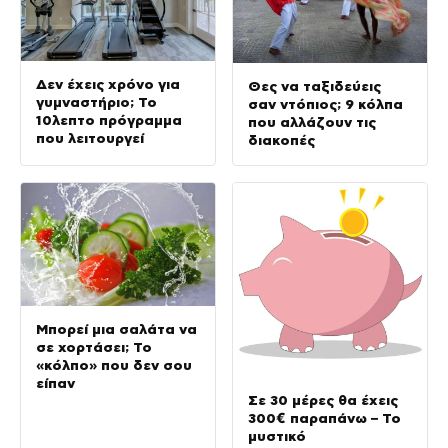
Δεν έχεις χρόνο για
Θες να ταξιδεύεις
γυμναστήριο; Το
σαν ντόπιος; 9 κόλπα
10λεπτο πρόγραμμα
που αλλάζουν τις
που λειτουργεί
διακοπές
Μπορεί μια σαλάτα να
σε χορτάσει; Το
«κόλπο» που δεν σου
είπαν
Σε 30 μέρες θα έχεις
300€ παραπάνω – Το
μυστικό