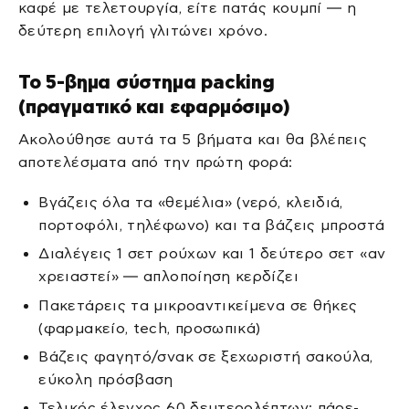
καφέ με τελετουργία, είτε πατάς κουμπί — η
δεύτερη επιλογή γλιτώνει χρόνο.
Το 5-βημα σύστημα packing
(πραγματικό και εφαρμόσιμο)
Ακολούθησε αυτά τα 5 βήματα και θα βλέπεις
αποτελέσματα από την πρώτη φορά:
Βγάζεις όλα τα «θεμέλια» (νερό, κλειδιά,
πορτοφόλι, τηλέφωνο) και τα βάζεις μπροστά
Διαλέγεις 1 σετ ρούχων και 1 δεύτερο σετ «αν
χρειαστεί» — απλοποίηση κερδίζει
Πακετάρεις τα μικροαντικείμενα σε θήκες
(φαρμακείο, tech, προσωπικά)
Βάζεις φαγητό/σνακ σε ξεχωριστή σακούλα,
εύκολη πρόσβαση
Τελικός έλεγχος 60 δευτερολέπτων: πάρε-