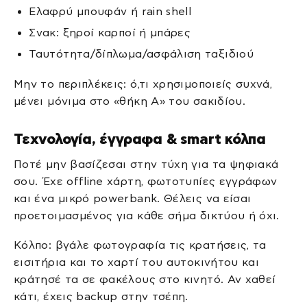
Ελαφρύ μπουφάν ή rain shell
Σνακ: ξηροί καρποί ή μπάρες
Ταυτότητα/δίπλωμα/ασφάλιση ταξιδιού
Μην το περιπλέκεις: ό,τι χρησιμοποιείς συχνά,
μένει μόνιμα στο «θήκη A» του σακιδίου.
Τεχνολογία, έγγραφα & smart κόλπα
Ποτέ μην βασίζεσαι στην τύχη για τα ψηφιακά
σου. Έχε offline χάρτη, φωτοτυπίες εγγράφων
και ένα μικρό powerbank. Θέλεις να είσαι
προετοιμασμένος για κάθε σήμα δικτύου ή όχι.
Κόλπο: βγάλε φωτογραφία τις κρατήσεις, τα
εισιτήρια και το χαρτί του αυτοκινήτου και
κράτησέ τα σε φακέλους στο κινητό. Αν χαθεί
κάτι, έχεις backup στην τσέπη.