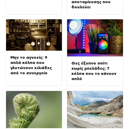
αποταμίευσης που
δουλεύει
Μην το αγνοείς: 9
απλά κόλπα που
Θες έξυπνο σπίτι
γλυτώνουν χιλιάδες
χωρίς μπελάδες; 7
από το συνεργείο
κόλπα που το κάνουν
απλό