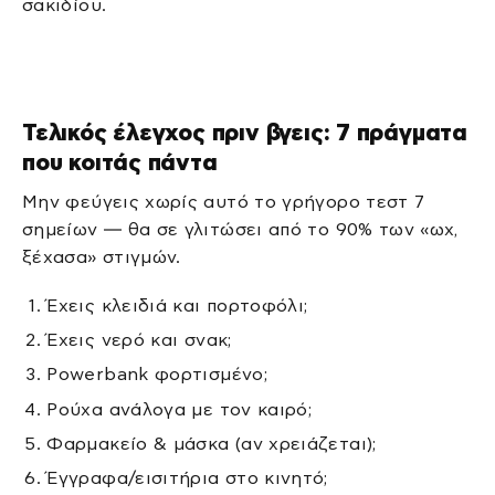
σακιδίου.
Τελικός έλεγχος πριν βγεις: 7 πράγματα
που κοιτάς πάντα
Μην φεύγεις χωρίς αυτό το γρήγορο τεστ 7
σημείων — θα σε γλιτώσει από το 90% των «ωχ,
ξέχασα» στιγμών.
Έχεις κλειδιά και πορτοφόλι;
Έχεις νερό και σνακ;
Powerbank φορτισμένο;
Ρούχα ανάλογα με τον καιρό;
Φαρμακείο & μάσκα (αν χρειάζεται);
Έγγραφα/εισιτήρια στο κινητό;