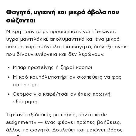
Φαγητό, υγιεινή και μικρά άβολα που
σώζονται
Μικρή τσάντα με προσωπικά είναι life-saver:
υγρά μαντιλάκια, απολυμαντικό και ένα μικρό
πακέτο χαρτομάντιλα. Για φαγητό, διάλεξε σνακ
που δίνουν ενέργεια και δεν λερώνουν.
Μπαρ πρωτεΐνης ή ξηροί καρποί
Μικρό κουτάλι/ποτήρι αν σκοπεύεις να φας
on-the-go
Θερμός για καφέ/τσάι αν έχεις πρωινή
εξόρμηση
Tip: αν ταξιδεύεις με παρέα, κάντε «role
assignment» — ένας φέρνει πρώτες βοήθειες,
άλλος το φαγητό. Δουλεύει και μειώνει βάρος