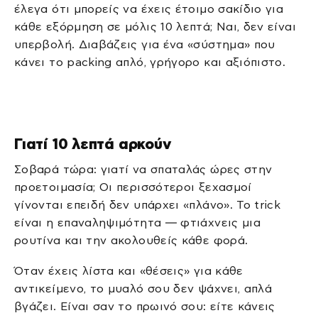
έλεγα ότι μπορείς να έχεις έτοιμο σακίδιο για
κάθε εξόρμηση σε μόλις 10 λεπτά; Ναι, δεν είναι
υπερβολή. Διαβάζεις για ένα «σύστημα» που
κάνει το packing απλό, γρήγορο και αξιόπιστο.
Γιατί 10 λεπτά αρκούν
Σοβαρά τώρα: γιατί να σπαταλάς ώρες στην
προετοιμασία; Οι περισσότεροι ξεχασμοί
γίνονται επειδή δεν υπάρχει «πλάνο». Το trick
είναι η επαναληψιμότητα — φτιάχνεις μια
ρουτίνα και την ακολουθείς κάθε φορά.
Όταν έχεις λίστα και «θέσεις» για κάθε
αντικείμενο, το μυαλό σου δεν ψάχνει, απλά
βγάζει. Είναι σαν το πρωινό σου: είτε κάνεις