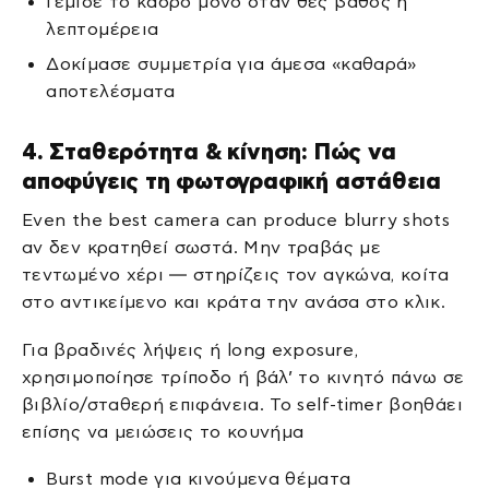
Γέμισε το κάδρο μόνο όταν θες βάθος ή
λεπτομέρεια
Δοκίμασε συμμετρία για άμεσα «καθαρά»
αποτελέσματα
4. Σταθερότητα & κίνηση: Πώς να
αποφύγεις τη φωτογραφική αστάθεια
Even the best camera can produce blurry shots
αν δεν κρατηθεί σωστά. Μην τραβάς με
τεντωμένο χέρι — στηρίζεις τον αγκώνα, κοίτα
στο αντικείμενο και κράτα την ανάσα στο κλικ.
Για βραδινές λήψεις ή long exposure,
χρησιμοποίησε τρίποδο ή βάλ’ το κινητό πάνω σε
βιβλίο/σταθερή επιφάνεια. Το self-timer βοηθάει
επίσης να μειώσεις το κουνήμα
Burst mode για κινούμενα θέματα