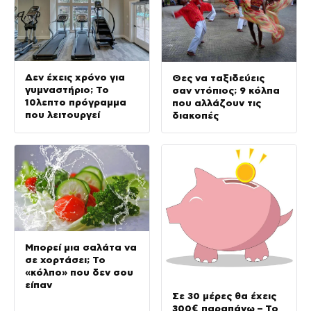
Δεν έχεις χρόνο για
Θες να ταξιδεύεις
γυμναστήριο; Το
σαν ντόπιος; 9 κόλπα
10λεπτο πρόγραμμα
που αλλάζουν τις
που λειτουργεί
διακοπές
Μπορεί μια σαλάτα να
σε χορτάσει; Το
«κόλπο» που δεν σου
είπαν
Σε 30 μέρες θα έχεις
300€ παραπάνω – Το