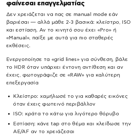
φαίνεσαι επαγγελματίας
Δεν χρειάζεται να πας σε manual mode εάν
βαριέσαι — αλλά μάθε 2-3 βασικά: κλείστρο, ISO
και εστίαση. Αν το κινητό σου έχει «Pro» ή
«Manual», παίξε με αυτά για πιο σταθερές
εκθέσεις.
Ενεργοποίησε τα «grid lines» για σύνθεση, βάλε
το HDR όταν υπάρχει έντονη αντίθεση και αν
έχεις, φωτογράφιζε σε «RAW» για καλύτερη
επεξεργασία
Κλείστρο: χαμήλωσέ το για καθαρές εικόνες
όταν έχεις φωτεινό περιβάλλον
ISO: κράτα το κάτω για λιγότερο θόρυβο
Εστίαση: κάνε tap στο θέμα και κλείδωσε την
AE/AF αν το χρειάζεσαι