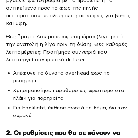
βγάζεις φωτογραφία με το πρόσωπο ή το
αντικείμενο προς το φως της πηγής —
πειραματίσου με πλευρικό ή πίσω φως για βάθος
και υφή.
Θες δράμα; Δοκίμασε «χρυσή ώρα» (λίγο μετά
την ανατολή ή λίγο πριν τη δύση). Θες καθαρές
λεπτομέρειες; Προτίμησε συννεφιά που
λειτουργεί σαν φυσικό diffuser
Απέφυγε το δυνατό overhead φως το
μεσημέρι
Χρησιμοποίησε παράθυρο ως «φωτισμό στο
πλάι» για πορτραίτα
Για backlight, έκθεσε σωστά το θέμα, όχι τον
ουρανό
2. Οι ρυθμίσεις που θα σε κάνουν να