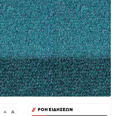
//
ΡΟΗ ΕΙΔΗΣΕΩΝ
Α
Α