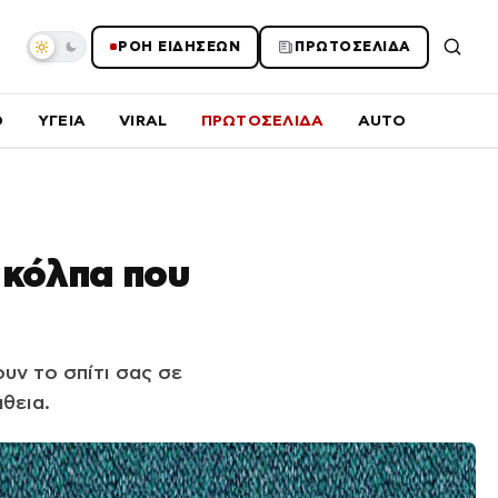
ΡΟΗ ΕΙΔΗΣΕΩΝ
ΠΡΩΤΟΣΕΛΙΔΑ
O
ΥΓΕΙΑ
VIRAL
ΠΡΩΤΟΣΕΛΙΔΑ
AUTO
6 κόλπα που
υν το σπίτι σας σε
θεια.