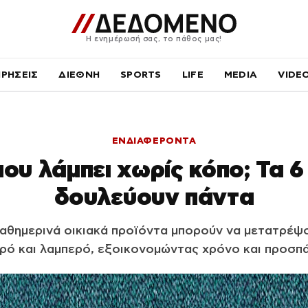
Η ενημέρωσή σας, το πάθος μας!
ΙΡΗΣΕΙΣ
ΔΙΕΘΝΗ
SPORTS
LIFE
MEDIA
VIDE
ΕΝΔΙΑΦΕΡΟΝΤΑ
που λάμπει χωρίς κόπο; Τα 
δουλεύουν πάντα
θημερινά οικιακά προϊόντα μπορούν να μετατρέψο
ρό και λαμπερό, εξοικονομώντας χρόνο και προσπά