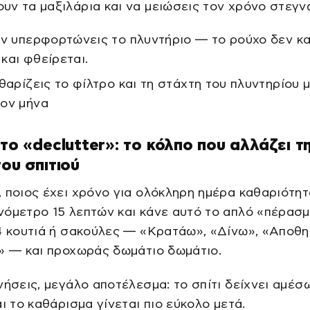
ν τα μαξιλάρια και να μειώσεις τον χρόνο στεγν
ην υπερφορτώνεις το πλυντήριο — το ρούχο δεν κα
και φθείρεται.
αθαρίζεις το φίλτρο και τη στάχτη του πλυντηρίου μ
ον μήνα
πτο «declutter»: το κόλπο που αλλάζει τ
του σπιτιού
 ποιος έχει χρόνο για ολόκληρη ημέρα καθαριότητ
όμετρο 15 λεπτών και κάνε αυτό το απλό «πέρασμ
4 κουτιά ή σακούλες — «Κρατάω», «Δίνω», «Αποθη
» — και προχωράς δωμάτιο δωμάτιο.
νήσεις, μεγάλο αποτέλεσμα: το σπίτι δείχνει αμέσ
αι το καθάρισμα γίνεται πιο εύκολο μετά.