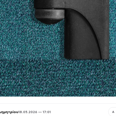
Δημητρίου
18.05.2026 — 17:01
Α