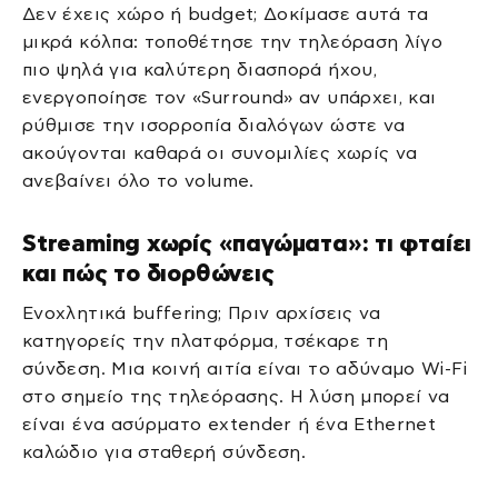
Δεν έχεις χώρο ή budget; Δοκίμασε αυτά τα
μικρά κόλπα: τοποθέτησε την τηλεόραση λίγο
πιο ψηλά για καλύτερη διασπορά ήχου,
ενεργοποίησε τον «Surround» αν υπάρχει, και
ρύθμισε την ισορροπία διαλόγων ώστε να
ακούγονται καθαρά οι συνομιλίες χωρίς να
ανεβαίνει όλο το volume.
Streaming χωρίς «παγώματα»: τι φταίει
και πώς το διορθώνεις
Ενοχλητικά buffering; Πριν αρχίσεις να
κατηγορείς την πλατφόρμα, τσέκαρε τη
σύνδεση. Μια κοινή αιτία είναι το αδύναμο Wi-Fi
στο σημείο της τηλεόρασης. Η λύση μπορεί να
είναι ένα ασύρματο extender ή ένα Ethernet
καλώδιο για σταθερή σύνδεση.