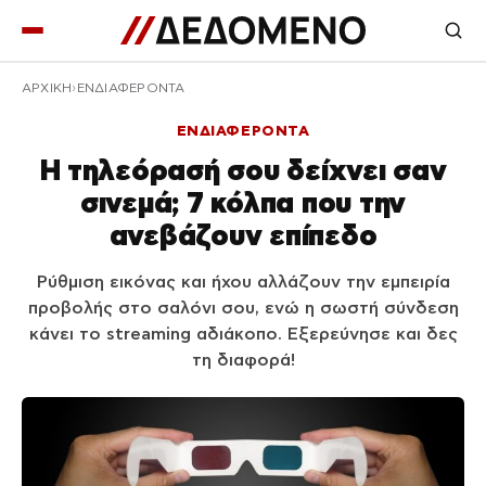
ΑΡΧΙΚΉ
ΕΝΔΙΑΦΕΡΟΝΤΑ
ΕΝΔΙΑΦΕΡΟΝΤΑ
Η τηλεόρασή σου δείχνει σαν
σινεμά; 7 κόλπα που την
ανεβάζουν επίπεδο
Ρύθμιση εικόνας και ήχου αλλάζουν την εμπειρία
προβολής στο σαλόνι σου, ενώ η σωστή σύνδεση
κάνει το streaming αδιάκοπο. Εξερεύνησε και δες
τη διαφορά!