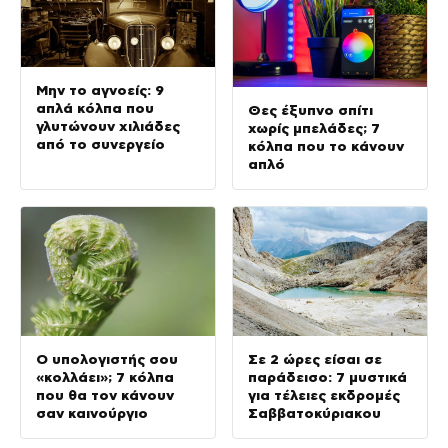
Μην το αγνοείς: 9
απλά κόλπα που
Θες έξυπνο σπίτι
γλυτώνουν χιλιάδες
χωρίς μπελάδες; 7
από το συνεργείο
κόλπα που το κάνουν
απλό
Ο υπολογιστής σου
Σε 2 ώρες είσαι σε
«κολλάει»; 7 κόλπα
παράδεισο: 7 μυστικά
που θα τον κάνουν
για τέλειες εκδρομές
σαν καινούργιο
Σαββατοκύριακου