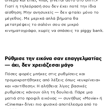
σινεμά και είπες «πως γίνεται αυτό στο σπίτι;»
Γιατί η τηλεόρασή σου δεν έχει ποτέ την ίδια
αίσθηση; Μην ανησυχείς — δεν φταίει μόνο το
μέγεθος. Με μερικά απλά βήματα θα
μετατρέψεις το σαλόνι σου σε μικρό
κινηματογράφο, χωρίς να σπάσεις το piggy bank.
Ρύθμισε την εικόνα σαν επαγγελματίας
— όχι, δεν χρειάζεσαι μάγο
Πόσες φορές μπήκες στις ρυθμίσεις και
τρομοκρατήθηκες από λέξεις όπως «ευκρίνεια»
και «αντίθεση»; Η αλήθεια: λίγες βασικές
ρυθμίσεις κάνουν όλη τη δουλειά. Πάρε μια
ματιά στο προφίλ εικόνας — συνήθως «Movie» ή
«Cinema» δίνει πιο φυσικό αποτέλεσμα από το