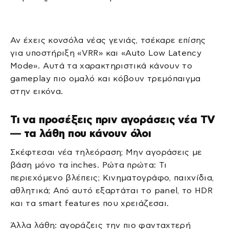
Αν έχεις κονσόλα νέας γενιάς, τσέκαρε επίσης
για υποστήριξη «VRR» και «Auto Low Latency
Mode». Αυτά τα χαρακτηριστικά κάνουν το
gameplay πιο ομαλό και κόβουν τρεμόπαιγμα
στην εικόνα.
Τι να προσέξεις πριν αγοράσεις νέα TV
— τα λάθη που κάνουν όλοι
Σκέφτεσαι νέα τηλεόραση; Μην αγοράσεις με
βάση μόνο τα inches. Ρώτα πρώτα: Τι
περιεχόμενο βλέπεις; Κινηματογράφο, παιχνίδια,
αθλητικά; Από αυτό εξαρτάται το panel, το HDR
και τα smart features που χρειάζεσαι.
Άλλα λάθη: αγοράζεις την πιο φανταχτερή