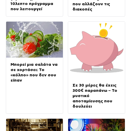
10λεπτο πρόγραμμα
που αλλάζουν τις
που λειτουργεί
διακοπές
Μπορεί μια σαλάτα να
σε χορτάσει; Το
«κόλπο» που δεν σου
είπαν
Σε 30 μέρες θα έχεις
300€ παραπάνω – Το
μυστικό
αποταμίευσης που
δουλεύει