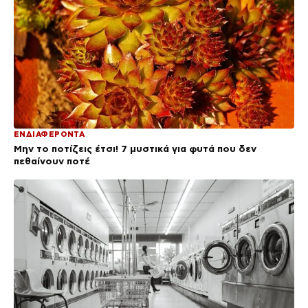
ΕΝΔΙΑΦΕΡΟΝΤΑ
Μην το ποτίζεις έτσι! 7 μυστικά για φυτά που δεν
πεθαίνουν ποτέ