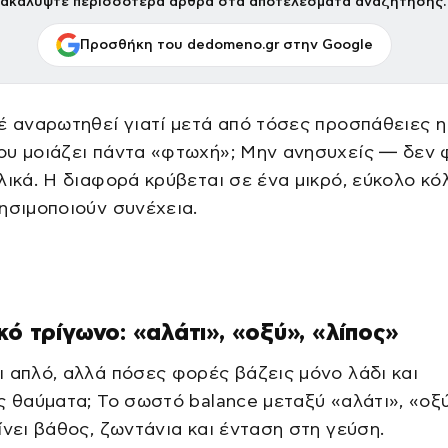
ακαλύψτε περισσότερα άρθρα στα αποτελέσματα αναζήτησης.
Προσθήκη του dedomeno.gr στην Google
έ αναρωτηθεί γιατί μετά από τόσες προσπάθειες η
ου μοιάζει πάντα «φτωχή»; Μην ανησυχείς — δεν 
λικά. Η διαφορά κρύβεται σε ένα μικρό, εύκολο κό
ησιμοποιούν συνέχεια.
κό τρίγωνο: «αλάτι», «οξύ», «λίπος»
 απλό, αλλά πόσες φορές βάζεις μόνο λάδι και
ς θαύματα; Το σωστό balance μεταξύ «αλάτι», «οξύ
ίνει βάθος, ζωντάνια και ένταση στη γεύση.