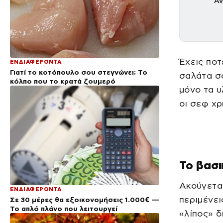
Αν
Έχεις ποτ
ΕΝΔΙΑΦΕΡΟΝΤΑ
Γιατί το κοτόπουλο σου στεγνώνει; Το
σαλάτα σ
κόλπο που το κρατά ζουμερό
μόνο τα υ
οι σεφ χρ
Το βασι
Ακούγεται
ΕΝΔΙΑΦΕΡΟΝΤΑ
περιμένει
Σε 30 μέρες θα εξοικονομήσεις 1.000€ —
Το απλό πλάνο που λειτουργεί
«λίπος» δ