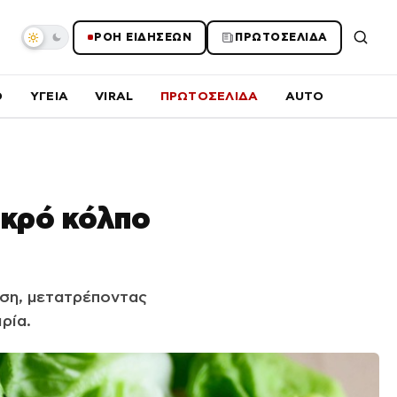
ΡΟΗ ΕΙΔΗΣΕΩΝ
ΠΡΩΤΟΣΕΛΙΔΑ
O
ΥΓΕΙΑ
VIRAL
ΠΡΩΤΟΣΕΛΙΔΑ
AUTO
μικρό κόλπο
ύση, μετατρέποντας
ρία.