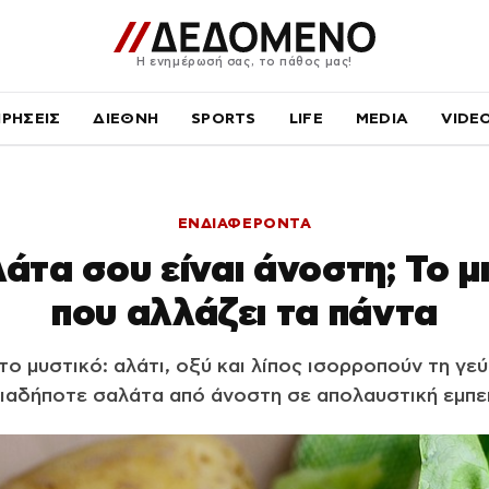
Η ενημέρωσή σας, το πάθος μας!
ΙΡΗΣΕΙΣ
ΔΙΕΘΝΗ
SPORTS
LIFE
MEDIA
VIDE
ΕΝΔΙΑΦΕΡΟΝΤΑ
λάτα σου είναι άνοστη; Το 
που αλλάζει τα πάντα
το μυστικό: αλάτι, οξύ και λίπος ισορροπούν τη γε
ιαδήποτε σαλάτα από άνοστη σε απολαυστική εμπει