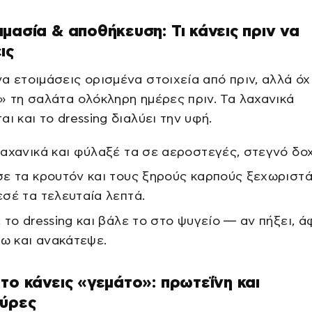
μασία & αποθήκευση: Τι κάνεις πριν να
ις
α ετοιμάσεις ορισμένα στοιχεία από πριν, αλλά όχ
» τη σαλάτα ολόκληρη ημέρες πριν. Τα λαχανικά
αι και το dressing διαλύει την υφή.
αχανικά και φύλαξέ τα σε αεροστεγές, στεγνό δοχ
ε τα κρουτόν και τους ξηρούς καρπούς ξεχωριστά
σέ τα τελευταία λεπτά.
 το dressing και βάλε το στο ψυγείο — αν πήξει, 
ξω και ανακάτεψε.
το κάνεις «γεμάτο»: πρωτεΐνη και
ούρες