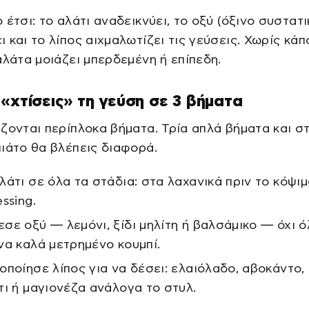
 έτσι: το αλάτι αναδεικνύει, το οξύ (όξινο συστατι
 και το λίπος αιχμαλωτίζει τις γεύσεις. Χωρίς κάπ
αλάτα μοιάζει μπερδεμένη ή επίπεδη.
«χτίσεις» τη γεύση σε 3 βήματα
ζονται περίπλοκα βήματα. Τρία απλά βήματα και σ
ιάτο θα βλέπεις διαφορά.
λάτι σε όλα τα στάδια: στα λαχανικά πριν το κόψιμ
ssing.
σε οξύ — λεμόνι, ξίδι μηλίτη ή βαλσάμικο — όχι ό
να καλά μετρημένο κουμπί.
οποίησε λίπος για να δέσει: ελαιόλαδο, αβοκάντο,
τι ή μαγιονέζα ανάλογα το στυλ.