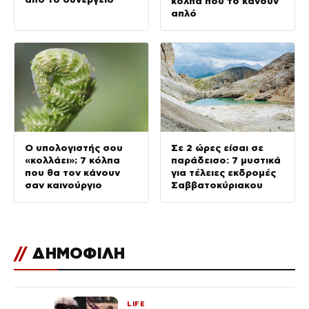
κόλπα που το κάνουν
απλό
Ο υπολογιστής σου
Σε 2 ώρες είσαι σε
«κολλάει»; 7 κόλπα
παράδεισο: 7 μυστικά
που θα τον κάνουν
για τέλειες εκδρομές
σαν καινούργιο
Σαββατοκύριακου
//
ΔΗΜΟΦΙΛΗ
LIFE