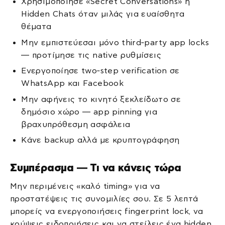
Χρησιμοποίησε «Secret Conversations» ή
Hidden Chats όταν μιλάς για ευαίσθητα
θέματα
Μην εμπιστεύεσαι μόνο third‑party app locks
— προτίμησε τις native ρυθμίσεις
Ενεργοποίησε two‑step verification σε
WhatsApp και Facebook
Μην αφήνεις το κινητό ξεκλείδωτο σε
δημόσιο χώρο — app pinning για
βραχυπρόθεσμη ασφάλεια
Κάνε backup αλλά με κρυπτογράφηση
Συμπέρασμα — Τι να κάνεις τώρα
Μην περιμένεις «καλό timing» για να
προστατέψεις τις συνομιλίες σου. Σε 5 λεπτά
μπορείς να ενεργοποιήσεις fingerprint lock, να
κρύψεις ειδοποιήσεις και να στείλεις ένα hidden