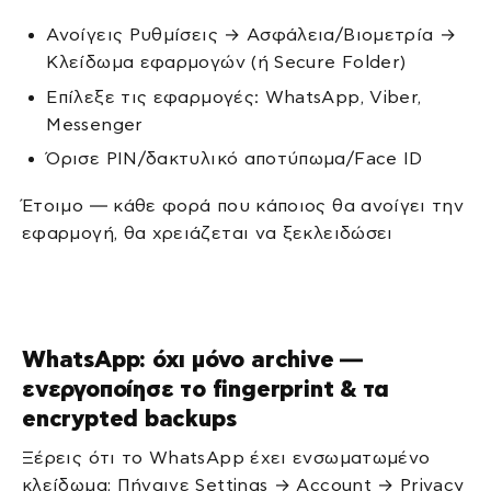
Ανοίγεις Ρυθμίσεις → Ασφάλεια/Βιομετρία →
Κλείδωμα εφαρμογών (ή Secure Folder)
Επίλεξε τις εφαρμογές: WhatsApp, Viber,
Messenger
Όρισε PIN/δακτυλικό αποτύπωμα/Face ID
Έτοιμο — κάθε φορά που κάποιος θα ανοίγει την
εφαρμογή, θα χρειάζεται να ξεκλειδώσει
WhatsApp: όχι μόνο archive —
ενεργοποίησε το fingerprint & τα
encrypted backups
Ξέρεις ότι το WhatsApp έχει ενσωματωμένο
κλείδωμα; Πήγαινε Settings → Account → Privacy