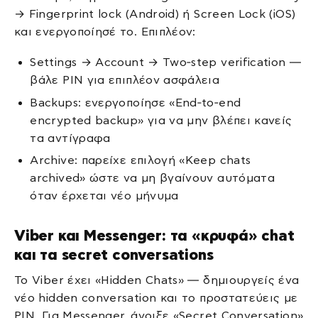
→ Fingerprint lock (Android) ή Screen Lock (iOS)
και ενεργοποίησέ το. Επιπλέον:
Settings → Account → Two‑step verification —
βάλε PIN για επιπλέον ασφάλεια
Backups: ενεργοποίησε «End‑to‑end
encrypted backup» για να μην βλέπει κανείς
τα αντίγραφα
Archive: παρείχε επιλογή «Keep chats
archived» ώστε να μη βγαίνουν αυτόματα
όταν έρχεται νέο μήνυμα
Viber και Messenger: τα «κρυφά» chat
και τα secret conversations
Το Viber έχει «Hidden Chats» — δημιουργείς ένα
νέο hidden conversation και το προστατεύεις με
PIN. Για Messenger, άνοιξε «Secret Conversation»