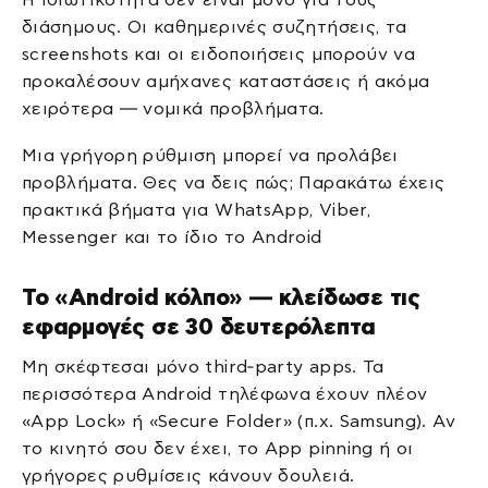
διάσημους. Οι καθημερινές συζητήσεις, τα
screenshots και οι ειδοποιήσεις μπορούν να
προκαλέσουν αμήχανες καταστάσεις ή ακόμα
χειρότερα — νομικά προβλήματα.
Μια γρήγορη ρύθμιση μπορεί να προλάβει
προβλήματα. Θες να δεις πώς; Παρακάτω έχεις
πρακτικά βήματα για WhatsApp, Viber,
Messenger και το ίδιο το Android
Το «Android κόλπο» — κλείδωσε τις
εφαρμογές σε 30 δευτερόλεπτα
Μη σκέφτεσαι μόνο third‑party apps. Τα
περισσότερα Android τηλέφωνα έχουν πλέον
«App Lock» ή «Secure Folder» (π.χ. Samsung). Αν
το κινητό σου δεν έχει, το App pinning ή οι
γρήγορες ρυθμίσεις κάνουν δουλειά.