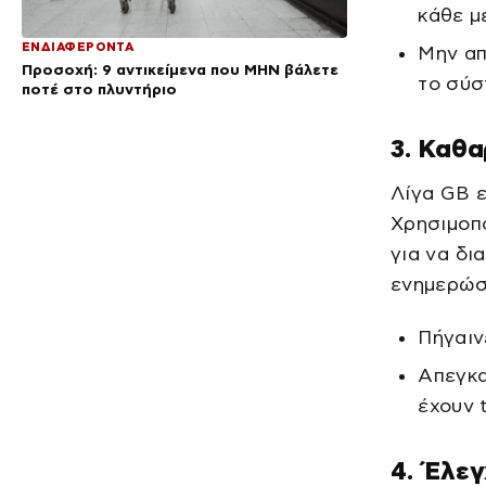
κάθε μ
ΕΝΔΙΑΦΕΡΟΝΤΑ
Μην απ
Προσοχή: 9 αντικείμενα που ΜΗΝ βάλετε
το σύσ
ποτέ στο πλυντήριο
3. Καθα
Λίγα GB 
Χρησιμοπο
για να δι
ενημερώσ
Πήγαιν
Απεγκα
έχουν 
4. Έλεγ