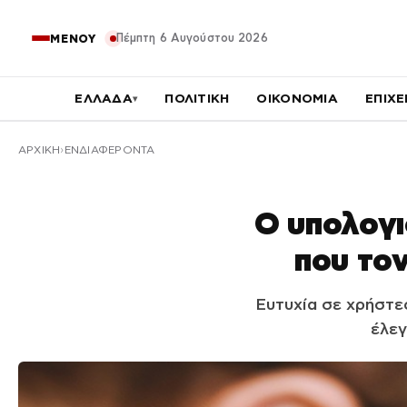
Πέμπτη 6 Αυγούστου 2026
ΜΕΝΟΥ
ΕΛΛΑΔΑ
ΠΟΛΙΤΙΚΗ
ΟΙΚΟΝΟΜΙΑ
ΕΠΙΧΕ
▾
ΑΡΧΙΚΉ
ΕΝΔΙΑΦΕΡΟΝΤΑ
Ο υπολογι
που τον
Ευτυχία σε χρήστε
έλεγ