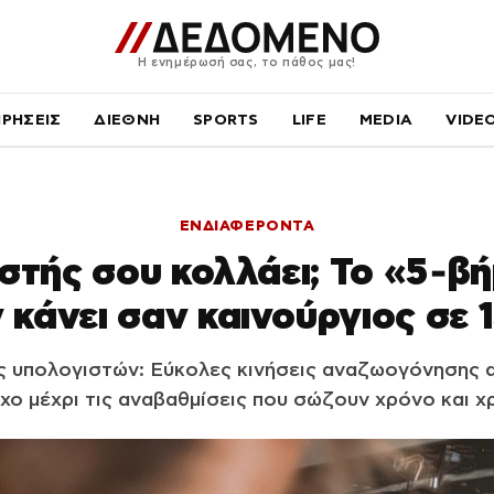
Η ενημέρωσή σας, το πάθος μας!
ΙΡΗΣΕΙΣ
ΔΙΕΘΝΗ
SPORTS
LIFE
MEDIA
VIDE
ΕΝΔΙΑΦΕΡΟΝΤΑ
στής σου κολλάει; Το «5‑β
 κάνει σαν καινούργιος σε 
ς υπολογιστών: Εύκολες κινήσεις αναζωογόνησης 
χο μέχρι τις αναβαθμίσεις που σώζουν χρόνο και χ