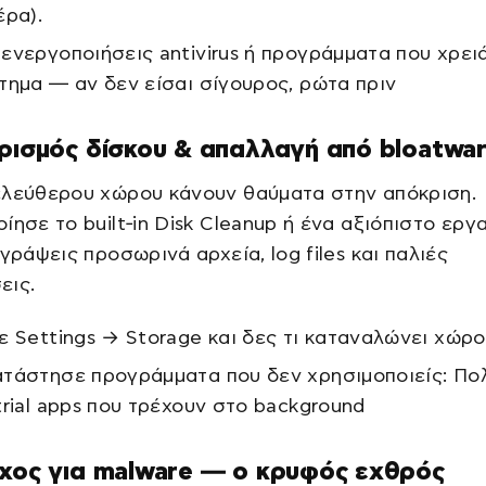
έρα).
ενεργοποιήσεις antivirus ή προγράμματα που χρει
τημα — αν δεν είσαι σίγουρος, ρώτα πριν
ρισμός δίσκου & απαλλαγή από bloatwa
ελεύθερου χώρου κάνουν θαύματα στην απόκριση.
ίησε το built‑in Disk Cleanup ή ένα αξιόπιστο εργ
αγράψεις προσωρινά αρχεία, log files και παλιές
εις.
ε Settings → Storage και δες τι καταναλώνει χώρο
τάστησε προγράμματα που δεν χρησιμοποιείς: Πο
trial apps που τρέχουν στο background
χος για malware — ο κρυφός εχθρός