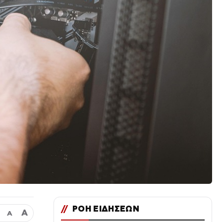
//
ΡΟΗ ΕΙΔΗΣΕΩΝ
Α
Α