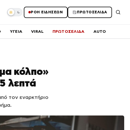
ΡΟΗ ΕΙΔΗΣΕΩΝ
ΠΡΩΤΟΣΕΛΙΔΑ
O
ΥΓΕΙΑ
VIRAL
ΠΡΩΤΟΣΕΛΙΔΑ
AUTO
ήμα κόλπο»
15 λεπτά
από τον εναρκτήριο
ρήμα.