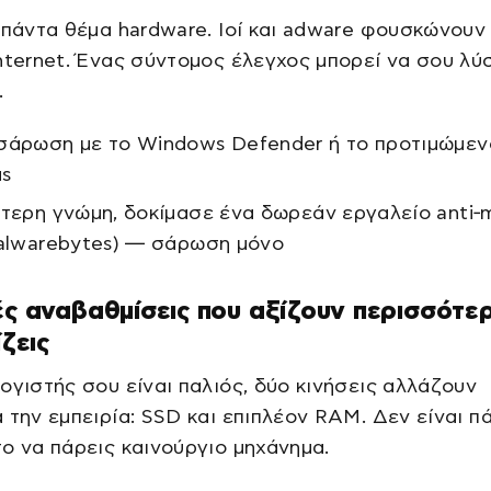
 πάντα θέμα hardware. Ιοί και adware φουσκώνου
nternet. Ένας σύντομος έλεγχος μπορεί να σου λύσ
.
σάρωση με το Windows Defender ή το προτιμώμεν
us
ύτερη γνώμη, δοκίμασε ένα δωρεάν εργαλείο anti‑
Malwarebytes) — σάρωση μόνο
ές αναβαθμίσεις που αξίζουν περισσότε
ίζεις
ογιστής σου είναι παλιός, δύο κινήσεις αλλάζουν
 την εμπειρία: SSD και επιπλέον RAM. Δεν είναι π
ο να πάρεις καινούργιο μηχάνημα.