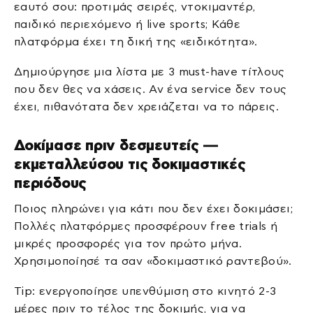
εαυτό σου: προτιμάς σειρές, ντοκιμαντέρ,
παιδικό περιεχόμενο ή live sports; Κάθε
πλατφόρμα έχει τη δική της «ειδικότητα».
Δημιούργησε μια λίστα με 3 must-have τίτλους
που δεν θες να χάσεις. Αν ένα service δεν τους
έχει, πιθανότατα δεν χρειάζεται να το πάρεις.
Δοκίμασε πριν δεσμευτείς —
εκμεταλλεύσου τις δοκιμαστικές
περιόδους
Ποιος πληρώνει για κάτι που δεν έχει δοκιμάσει;
Πολλές πλατφόρμες προσφέρουν free trials ή
μικρές προσφορές για τον πρώτο μήνα.
Χρησιμοποίησέ τα σαν «δοκιμαστικό ραντεβού».
Tip: ενεργοποίησε υπενθύμιση στο κινητό 2-3
μέρες πριν το τέλος της δοκιμής, για να