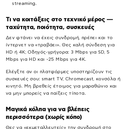
streaming.
Τι να κοιτάξεις στο τεχνικό μέρος —
ταχύτητα, ποιότητα, συσκευές
Δεν φτάνει να έχεις συνδρομή, πρέπει και το
ίντερνετ να «τραβάει». Θες καλή σύνδεση για
HD ή 4K; Οδηγός-γρήγορα: 3 Mbps για SD, 5
Mbps για HD και ~25 Mbps για 4K.
Ελέγξτε αν οι πλατφόρμες υποστηρίζουν τις
συσκευές σου: smart TV, Chromecast, κονσόλα ή
κινητό. Μη βρεθείς έτοιμος για μαραθώνιο και
να μην μπορείς να παίξεις τίποτα.
Μαγικά κόλπα για να βλέπεις
περισσότερα (χωρίς κόπο)
Θες να «εκμεταλλευτείς» την συνδρομή στο