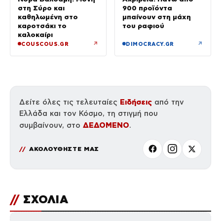
στη Σύρο και
900 προϊόντα
καθηλωμένη στο
μπαίνουν στη μάχη
καροτσάκι το
του ραφιού
καλοκαίρι
↗
↗
COUSCOUS.GR
DIMOCRACY.GR
Ειδήσεις
Δείτε όλες τις τελευταίες
από την
Ελλάδα και τον Κόσμο, τη στιγμή που
ΔΕΔΟΜΕΝΟ
συμβαίνουν, στο
.
ΑΚΟΛΟΥΘΗΣΤΕ ΜΑΣ
//
ΣΧΟΛΙΑ