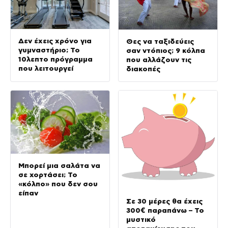
Δεν έχεις χρόνο για
Θες να ταξιδεύεις
γυμναστήριο; Το
σαν ντόπιος; 9 κόλπα
10λεπτο πρόγραμμα
που αλλάζουν τις
που λειτουργεί
διακοπές
Μπορεί μια σαλάτα να
σε χορτάσει; Το
«κόλπο» που δεν σου
είπαν
Σε 30 μέρες θα έχεις
300€ παραπάνω – Το
μυστικό