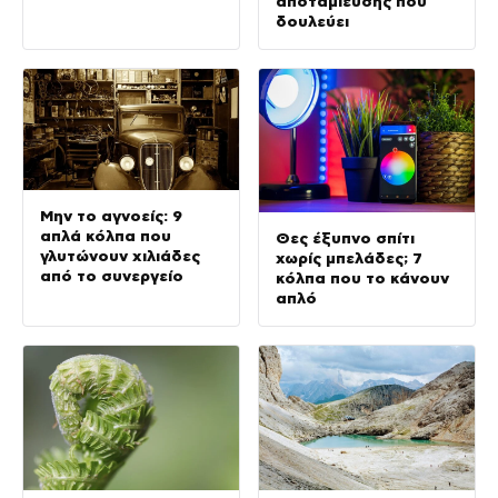
αποταμίευσης που
δουλεύει
Μην το αγνοείς: 9
απλά κόλπα που
Θες έξυπνο σπίτι
γλυτώνουν χιλιάδες
χωρίς μπελάδες; 7
από το συνεργείο
κόλπα που το κάνουν
απλό