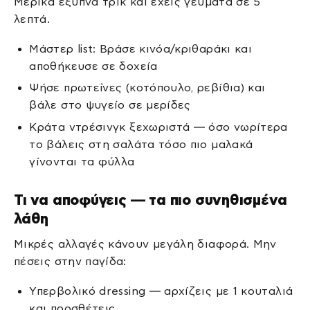
Μερικά έξυπνα τρικ και έχεις γεύματα σε 5
λεπτά.
Μάστερ list: Βράσε κινόα/κριθαράκι και
αποθήκευσε σε δοχεία
Ψήσε πρωτεΐνες (κοτόπουλο, ρεβίθια) και
βάλε στο ψυγείο σε μερίδες
Κράτα ντρέσινγκ ξεχωριστά — όσο νωρίτερα
το βάλεις στη σαλάτα τόσο πιο μαλακά
γίνονται τα φύλλα
Τι να αποφύγεις — τα πιο συνηθισμένα
λάθη
Μικρές αλλαγές κάνουν μεγάλη διαφορά. Μην
πέσεις στην παγίδα:
Υπερβολικό dressing — αρχίζεις με 1 κουταλιά
και προσθέτεις