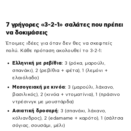
7 γρήγορες «3-2-1» σαλάτες που πρέπει
να δοκιμάσεις
Έτοιμες ιδέες για όταν δεν θες να σκεφτείς
πολύ. Κάθε πρόταση ακολουθεί το 3-2-1:
Ελληνική με ρεβίθια
: 3 (ρόκα, μαρούλι,
σπανάκι), 2 (ρεβίθια + φέτα), 1 (λεμόνι +
ελαιόλαδο)
Μεσογειακή με κινόα
: 3 (μαρούλι, λάχανο,
βασιλικός), 2 (κινόα + ντοματίνια), 1 (πράσινο
ντρέσινγκ με μουστάρδα)
Ασιατική δροσερή
: 3 (σπανάκι, λάχανο,
κόλιανδρος), 2 (edamame + καρότο), 1 (σάλτσα
σόγιας, σουσάμι, μέλι)