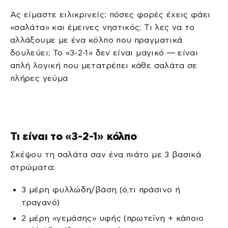
Ας είμαστε ειλικρινείς: πόσες φορές έχεις φάει
«σαλάτα» και έμεινες νηστικός; Τι λες να το
αλλάξουμε με ένα κόλπο που πραγματικά
δουλεύει; Το «3-2-1» δεν είναι μαγικό — είναι
απλή λογική που μετατρέπει κάθε σαλάτα σε
πλήρες γεύμα
Τι είναι το «3-2-1» κόλπο
Σκέψου τη σαλάτα σαν ένα πιάτο με 3 βασικά
στρώματα:
3 μέρη φυλλώδη/βάση (ό,τι πράσινο ή
τραγανό)
2 μέρη «γεμάσης» υφής (πρωτεΐνη + κάποιο