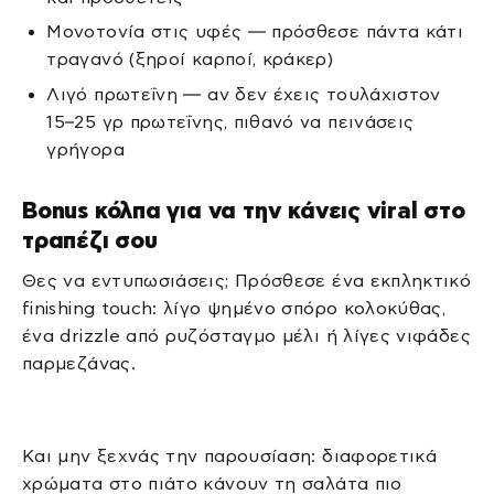
Μονοτονία στις υφές — πρόσθεσε πάντα κάτι
τραγανό (ξηροί καρποί, κράκερ)
Λιγό πρωτεΐνη — αν δεν έχεις τουλάχιστον
15–25 γρ πρωτεΐνης, πιθανό να πεινάσεις
γρήγορα
Bonus κόλπα για να την κάνεις viral στο
τραπέζι σου
Θες να εντυπωσιάσεις; Πρόσθεσε ένα εκπληκτικό
finishing touch: λίγο ψημένο σπόρο κολοκύθας,
ένα drizzle από ρυζόσταγμο μέλι ή λίγες νιφάδες
παρμεζάνας.
Και μην ξεχνάς την παρουσίαση: διαφορετικά
χρώματα στο πιάτο κάνουν τη σαλάτα πιο