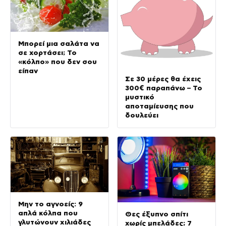
Μπορεί μια σαλάτα να
σε χορτάσει; Το
«κόλπο» που δεν σου
είπαν
Σε 30 μέρες θα έχεις
300€ παραπάνω – Το
μυστικό
αποταμίευσης που
δουλεύει
Μην το αγνοείς: 9
απλά κόλπα που
Θες έξυπνο σπίτι
γλυτώνουν χιλιάδες
χωρίς μπελάδες; 7