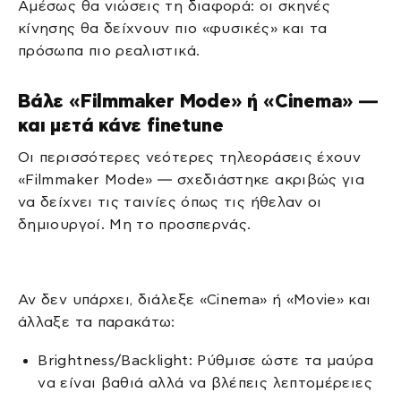
Αμέσως θα νιώσεις τη διαφορά: οι σκηνές
κίνησης θα δείχνουν πιο «φυσικές» και τα
πρόσωπα πιο ρεαλιστικά.
Βάλε «Filmmaker Mode» ή «Cinema» —
και μετά κάνε finetune
Οι περισσότερες νεότερες τηλεοράσεις έχουν
«Filmmaker Mode» — σχεδιάστηκε ακριβώς για
να δείχνει τις ταινίες όπως τις ήθελαν οι
δημιουργοί. Μη το προσπερνάς.
Αν δεν υπάρχει, διάλεξε «Cinema» ή «Movie» και
άλλαξε τα παρακάτω:
Brightness/Backlight: Ρύθμισε ώστε τα μαύρα
να είναι βαθιά αλλά να βλέπεις λεπτομέρειες