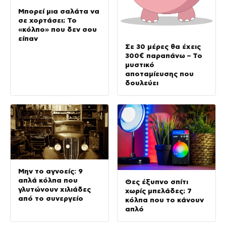
Μπορεί μια σαλάτα να
σε χορτάσει; Το
«κόλπο» που δεν σου
είπαν
Σε 30 μέρες θα έχεις
300€ παραπάνω – Το
μυστικό
αποταμίευσης που
δουλεύει
Μην το αγνοείς: 9
απλά κόλπα που
Θες έξυπνο σπίτι
γλυτώνουν χιλιάδες
χωρίς μπελάδες; 7
από το συνεργείο
κόλπα που το κάνουν
απλό