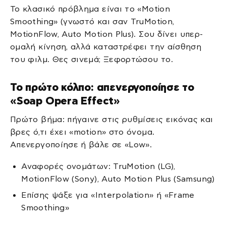
Το κλασικό πρόβλημα είναι το «Motion
Smoothing» (γνωστό και σαν TruMotion,
MotionFlow, Auto Motion Plus). Σου δίνει υπερ-
ομαλή κίνηση, αλλά καταστρέφει την αίσθηση
του φιλμ. Θες σινεμά; Ξεφορτώσου το.
Το πρώτο κόλπο: απενεργοποίησε το
«Soap Opera Effect»
Πρώτο βήμα: πήγαινε στις ρυθμίσεις εικόνας και
βρες ό,τι έχει «motion» στο όνομα.
Απενεργοποίησε ή βάλε σε «Low».
Αναφορές ονομάτων: TruMotion (LG),
MotionFlow (Sony), Auto Motion Plus (Samsung)
Επίσης ψάξε για «Interpolation» ή «Frame
Smoothing»