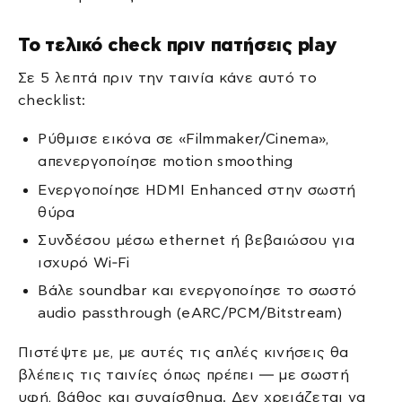
Το τελικό check πριν πατήσεις play
Σε 5 λεπτά πριν την ταινία κάνε αυτό το
checklist:
Ρύθμισε εικόνα σε «Filmmaker/Cinema»,
απενεργοποίησε motion smoothing
Ενεργοποίησε HDMI Enhanced στην σωστή
θύρα
Συνδέσου μέσω ethernet ή βεβαιώσου για
ισχυρό Wi‑Fi
Βάλε soundbar και ενεργοποίησε το σωστό
audio passthrough (eARC/PCM/Bitstream)
Πιστέψτε με, με αυτές τις απλές κινήσεις θα
βλέπεις τις ταινίες όπως πρέπει — με σωστή
υφή, βάθος και συναίσθημα. Δεν χρειάζεται να