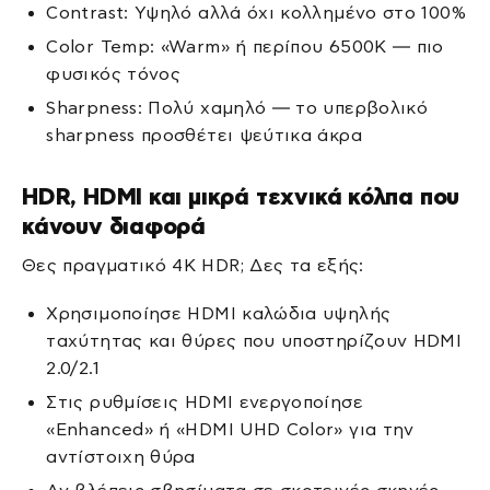
Contrast: Υψηλό αλλά όχι κολλημένο στο 100%
Color Temp: «Warm» ή περίπου 6500K — πιο
φυσικός τόνος
Sharpness: Πολύ χαμηλό — το υπερβολικό
sharpness προσθέτει ψεύτικα άκρα
HDR, HDMI και μικρά τεχνικά κόλπα που
κάνουν διαφορά
Θες πραγματικό 4K HDR; Δες τα εξής:
Χρησιμοποίησε HDMI καλώδια υψηλής
ταχύτητας και θύρες που υποστηρίζουν HDMI
2.0/2.1
Στις ρυθμίσεις HDMI ενεργοποίησε
«Enhanced» ή «HDMI UHD Color» για την
αντίστοιχη θύρα