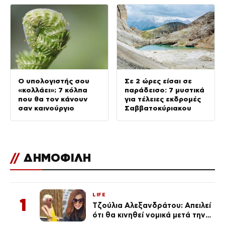
Ο υπολογιστής σου
Σε 2 ώρες είσαι σε
«κολλάει»; 7 κόλπα
παράδεισο: 7 μυστικά
που θα τον κάνουν
για τέλειες εκδρομές
σαν καινούργιο
Σαββατοκύριακου
//
ΔΗΜΟΦΙΛΗ
LIFE
1
Τζούλια Αλεξανδράτου: Απειλεί
ότι θα κινηθεί νομικά μετά την
ανάρτηση της Δημουλίδου