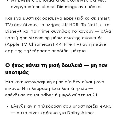
Αν βλέπεις σβησίματα σε σκοτεινές σκηνές,
ενεργοποίησε «Local Dimming» αν υπάρχει
Και ένα μυστικό: ορισμένα apps (ειδικά σε smart
TV) δεν δίνουν το πλήρες 4K HDR. Το Netflix, το
Disney+ και το Prime συνήθως το κάνουν — αλλά
προτίμησε streaming μέσω σωστής συσκευής
(Apple TV, Chromecast 4K, Fire TV) αν η native
app της τηλεόρασης αποδίδει μέτρια.
Ο ήχος κάνει τη μισή δουλειά — μη τον
υποτιμάς
Μια κινηματογραφική εμπειρία δεν είναι μόνο
εικόνα. Η τηλεόραση έχει λεπτά ηχεία —
επένδυσε σε soundbar ή μικρό σύστημα 2.1.
Έλεγξε αν η τηλεόρασή σου υποστηρίζει eARC
— αυτό είναι χρήσιμο για Dolby Atmos