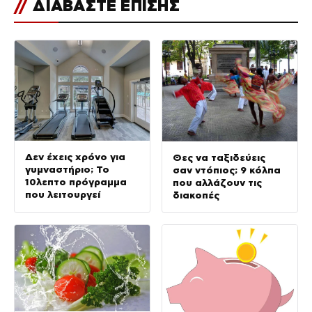
//
ΔΙΑΒΑΣΤΕ ΕΠΙΣΗΣ
Δεν έχεις χρόνο για
Θες να ταξιδεύεις
γυμναστήριο; Το
σαν ντόπιος; 9 κόλπα
10λεπτο πρόγραμμα
που αλλάζουν τις
που λειτουργεί
διακοπές