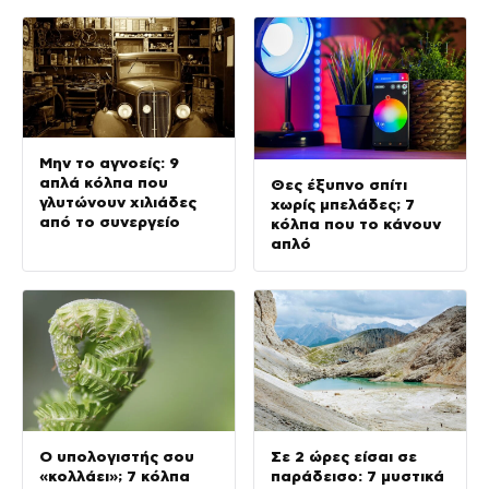
Μην το αγνοείς: 9
απλά κόλπα που
Θες έξυπνο σπίτι
γλυτώνουν χιλιάδες
χωρίς μπελάδες; 7
από το συνεργείο
κόλπα που το κάνουν
απλό
Ο υπολογιστής σου
Σε 2 ώρες είσαι σε
«κολλάει»; 7 κόλπα
παράδεισο: 7 μυστικά