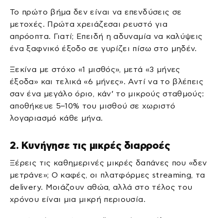
Το πρώτο βήμα δεν είναι να επενδύσεις σε
μετοχές. Πρώτα χρειάζεσαι ρευστό για
απρόοπτα. Γιατί; Επειδή η αδυναμία να καλύψεις
ένα ξαφνικό έξοδο σε γυρίζει πίσω στο μηδέν.
Ξεκίνα με στόχο «1 μισθός», μετά «3 μήνες
έξοδα» και τελικά «6 μήνες». Αντί να το βλέπεις
σαν ένα μεγάλο όριο, κάν’ το μικρούς σταθμούς:
αποθήκευε 5–10% του μισθού σε χωριστό
λογαριασμό κάθε μήνα.
2. Κυνήγησε τις μικρές διαρροές
Ξέρεις τις καθημερινές μικρές δαπάνες που «δεν
μετράνε»; Ο καφές, οι πλατφόρμες streaming, τα
delivery. Μοιάζουν αθώα, αλλά στο τέλος του
χρόνου είναι μια μικρή περιουσία.