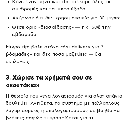
Κάνε έναν μήνα «audit»: τσέκαρε όλες τις
συνδρομές και τα μικρά έξοδα
Ακύρωσε ό,τι δεν χρησιμοποιείς για 30 μέρες
Θέσε όριο «διασκέδασης» — π.χ. 50€ την
εβδομάδα
Μικρό tip: βάλε στόχο «όχι delivery για 2
βδομάδες» και δες πόσα μαζεύεις — θα
εκπλαγείς.
3. Χώρισε τα χρήματά σου σε
«κουτάκια»
Η θεωρία του «ένα λογαριασμός για όλα» σπάνια
δουλεύει. Αντίθετα, το σύστημα με πολλαπλούς
λογαριασμούς ή υπολογαριασμούς σε βοηθά να
βλέπεις σαφώς τι προορίζεται για τι.