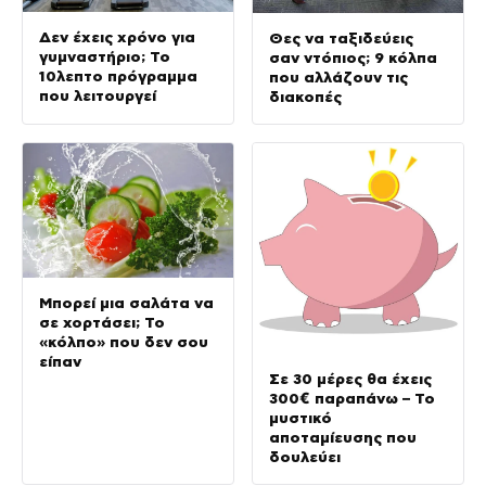
Δεν έχεις χρόνο για
Θες να ταξιδεύεις
γυμναστήριο; Το
σαν ντόπιος; 9 κόλπα
10λεπτο πρόγραμμα
που αλλάζουν τις
που λειτουργεί
διακοπές
Μπορεί μια σαλάτα να
σε χορτάσει; Το
«κόλπο» που δεν σου
είπαν
Σε 30 μέρες θα έχεις
300€ παραπάνω – Το
μυστικό
αποταμίευσης που
δουλεύει