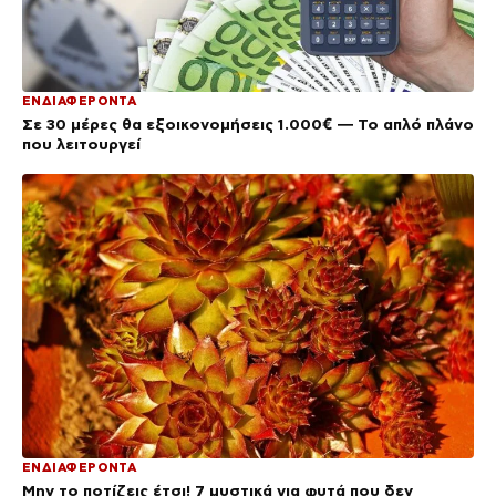
ΕΝΔΙΑΦΕΡΟΝΤΑ
Σε 30 μέρες θα εξοικονομήσεις 1.000€ — Το απλό πλάνο
που λειτουργεί
ΕΝΔΙΑΦΕΡΟΝΤΑ
Μην το ποτίζεις έτσι! 7 μυστικά για φυτά που δεν