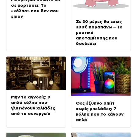
σε χορτάσει; Το
«κόλπο» που δεν σου
είπαν
Σε 30 μέρες θα έχεις
300€ παραπάνω – Το
μυστικό
αποταμίευσης που
δουλεύει
Μην το αγνοείς: 9
απλά κόλπα που
Θες έξυπνο σπίτι
γλυτώνουν χιλιάδες
χωρίς μπελάδες; 7
από το συνεργείο
κόλπα που το κάνουν
απλό