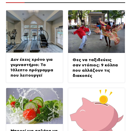
Δεν έχεις χρόνο για
Θες να ταξιδεύεις
γυμναστήριο; Το
σαν ντόπιος; 9 κόλπα
10λεπτο πρόγραμμα
που αλλάζουν τις
που λειτουργεί
διακοπές
Μπορεί μια σαλάτα να