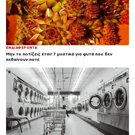
ΕΝΔΙΑΦΕΡΟΝΤΑ
Μην το ποτίζεις έτσι! 7 μυστικά για φυτά που δεν
πεθαίνουν ποτέ