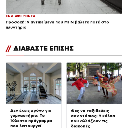
ΕΝΔΙΑΦΕΡΟΝΤΑ
Προσοχή: 9 αντικείμενα που ΜΗΝ βάλετε ποτέ στο
πλυντήριο
//
ΔΙΑΒΑΣΤΕ ΕΠΙΣΗΣ
Δεν έχεις χρόνο για
Θες να ταξιδεύεις
γυμναστήριο; Το
σαν ντόπιος; 9 κόλπα
10λεπτο πρόγραμμα
που αλλάζουν τις
που λειτουργεί
διακοπές