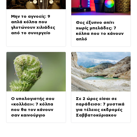
Μην το αγνοείς: 9
απλά κόλπα που
Θες έξυπνο σπίτι
γλυτώνουν χιλιάδες
χωρίς μπελάδες; 7
από το συνεργείο
κόλπα που το κάνουν
απλό
Ο υπολογιστής σου
Σε 2 ώρες είσαι σε
«κολλάει»; 7 κόλπα
παράδεισο: 7 μυστικά
που θα τον κάνουν
για τέλειες εκδρομές
σαν καινούργιο
Σαββατοκύριακου