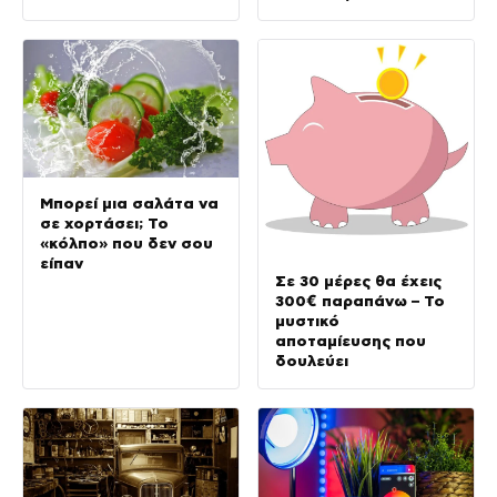
Μπορεί μια σαλάτα να
σε χορτάσει; Το
«κόλπο» που δεν σου
είπαν
Σε 30 μέρες θα έχεις
300€ παραπάνω – Το
μυστικό
αποταμίευσης που
δουλεύει