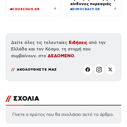
μαγικό σε αυτές τις
κίνδυνος πυρκαγιάς
αργές μέρες»
↗
↗
COUSCOUS.GR
DIMOCRACY.GR
Ειδήσεις
Δείτε όλες τις τελευταίες
από την
Ελλάδα και τον Κόσμο, τη στιγμή που
ΔΕΔΟΜΕΝΟ
συμβαίνουν, στο
.
ΑΚΟΛΟΥΘΗΣΤΕ ΜΑΣ
//
ΣΧΟΛΙΑ
Γίνετε ο πρώτος που θα σχολιάσει αυτό το άρθρο.