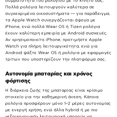
συμβατότητα του ρολογιού με το κινητό σας.
Πολλά ρολόγια λειτουργούν καλύτερα σε
συγκεκριμένα οικοσυστήματα — για παράδειγμα,
τα Apple Watch συνεργάζονται άψογα με
iPhone, ενώ πολλά Wear OS ή Tizen ρολόγια
έχουν καλύτερη εμπειρία με Android συσκευές.
Αν χρησιμοποιείτε iPhone, προτιμήστε Apple
Watch για πλήρη λειτουργικότητα, ενώ για
Android ψάξτε Wear OS ή ρολόγια με εφαρμογές
τρίτων που υποστηρίζουν την πλατφόρμα σας.
Αυτονομία μπαταρίας και χρόνος
φόρτισης
Η διάρκεια ζωής της μπαταρίας είναι κρίσιμο
στοιχείο για την καθημερινή άνεση. Κάποια
ρολόγια προσφέρουν μόνο 1–2 μέρες αυτονομίας
με ενεργή χρήση, ενώ άλλα hybrid ή με πιο
«εξοικονομικά» λειτουργικά μπορούν να