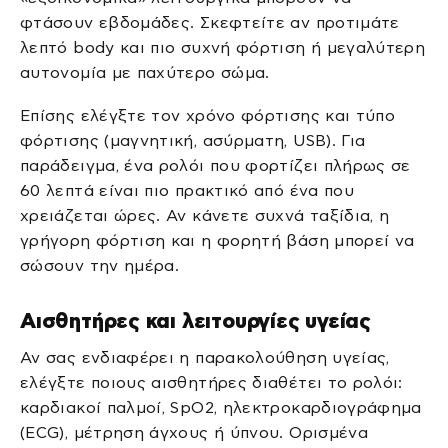
φτάσουν εβδομάδες. Σκεφτείτε αν προτιμάτε
λεπτό body και πιο συχνή φόρτιση ή μεγαλύτερη
αυτονομία με παχύτερο σώμα.
Επίσης ελέγξτε τον χρόνο φόρτισης και τύπο
φόρτισης (μαγνητική, ασύρματη, USB). Για
παράδειγμα, ένα ρολόι που φορτίζει πλήρως σε
60 λεπτά είναι πιο πρακτικό από ένα που
χρειάζεται ώρες. Αν κάνετε συχνά ταξίδια, η
γρήγορη φόρτιση και η φορητή βάση μπορεί να
σώσουν την ημέρα.
Αισθητήρες και λειτουργίες υγείας
Αν σας ενδιαφέρει η παρακολούθηση υγείας,
ελέγξτε ποιους αισθητήρες διαθέτει το ρολόι:
καρδιακοί παλμοί, SpO2, ηλεκτροκαρδιογράφημα
(ECG), μέτρηση άγχους ή ύπνου. Ορισμένα