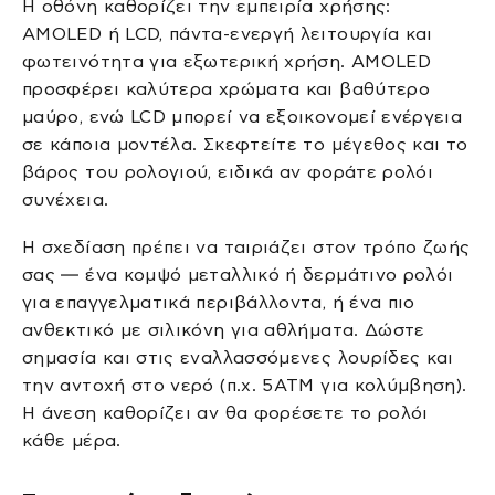
Η οθόνη καθορίζει την εμπειρία χρήσης:
AMOLED ή LCD, πάντα-ενεργή λειτουργία και
φωτεινότητα για εξωτερική χρήση. AMOLED
προσφέρει καλύτερα χρώματα και βαθύτερο
μαύρο, ενώ LCD μπορεί να εξοικονομεί ενέργεια
σε κάποια μοντέλα. Σκεφτείτε το μέγεθος και το
βάρος του ρολογιού, ειδικά αν φοράτε ρολόι
συνέχεια.
Η σχεδίαση πρέπει να ταιριάζει στον τρόπο ζωής
σας — ένα κομψό μεταλλικό ή δερμάτινο ρολόι
για επαγγελματικά περιβάλλοντα, ή ένα πιο
ανθεκτικό με σιλικόνη για αθλήματα. Δώστε
σημασία και στις εναλλασσόμενες λουρίδες και
την αντοχή στο νερό (π.χ. 5ATM για κολύμβηση).
Η άνεση καθορίζει αν θα φορέσετε το ρολόι
κάθε μέρα.