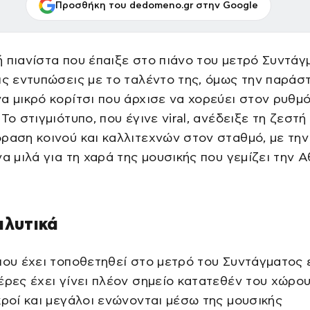
Προσθήκη του dedomeno.gr στην Google
 πιανίστα που έπαιξε στο πιάνο του μετρό Συντάγ
ις εντυπώσεις με το ταλέντο της, όμως την παράσ
α μικρό κορίτσι που άρχισε να χορεύει στον ρυθμό
 Το στιγμιότυπο, που έγινε viral, ανέδειξε τη ζεστή
ραση κοινού και καλλιτεχνών στον σταθμό, με την
να μιλά για τη χαρά της μουσικής που γεμίζει την Α
αλυτικά
που έχει τοποθετηθεί στο μετρό του Συντάγματος 
έρες έχει γίνει πλέον σημείο κατατεθέν του χώρου
κροί και μεγάλοι ενώνονται μέσω της μουσικής