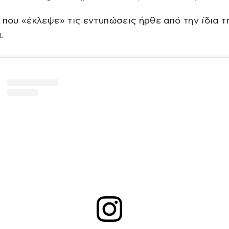
 που «έκλεψε» τις εντυπώσεις ήρθε από την ίδια τ
.