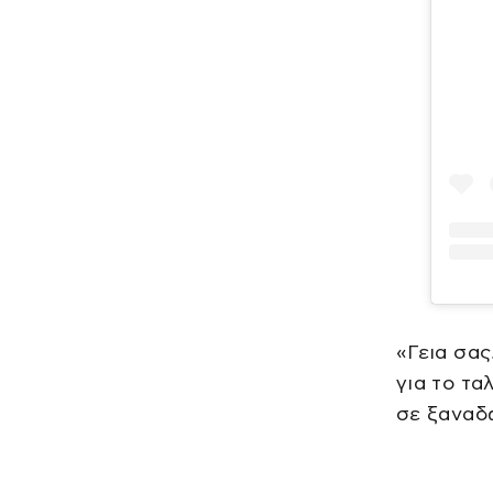
«Γεια σας
για το τα
σε ξαναδώ