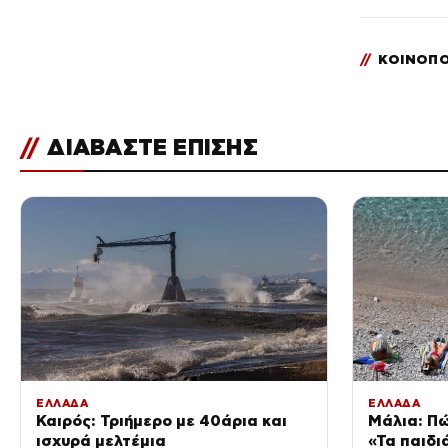
//
ΚΟΙΝΟΠΟ
//
ΔΙΑΒΑΣΤΕ ΕΠΙΣΗΣ
ΕΛΛΑΔΑ
ΕΛΛΑΔΑ
Καιρός: Τριήμερο με 40άρια και
Μάλια: Πώ
ισχυρά μελτέμια
«Τα παιδι