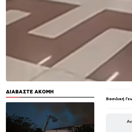
ΔΙΑΒΑΣΤΕ ΑΚΟΜΗ
Βασιλική Γε
Αν