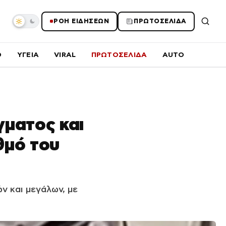
ΡΟΗ ΕΙΔΗΣΕΩΝ
ΠΡΩΤΟΣΕΛΙΔΑ
O
ΥΓΕΙΑ
VIRAL
ΠΡΩΤΟΣΕΛΙΔΑ
AUTO
γματος και
θμό του
ν και μεγάλων, με