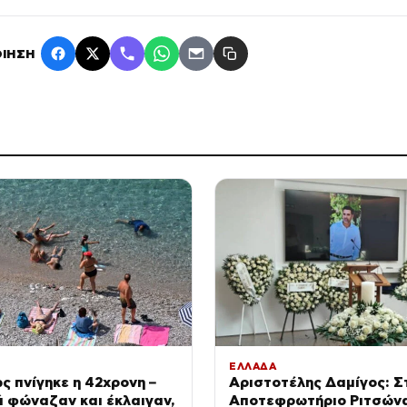
ΙΗΣΗ
ΕΛΛΑΔΑ
ς πνίγηκε η 42χρονη –
Αριστοτέλης Δαμίγος: Σ
ά φώναζαν και έκλαιγαν,
Αποτεφρωτήριο Ριτσώνα