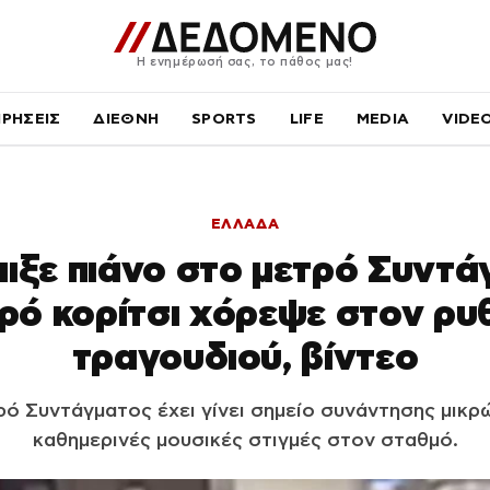
Η ενημέρωσή σας, το πάθος μας!
ΙΡΗΣΕΙΣ
ΔΙΕΘΝΗ
SPORTS
LIFE
MEDIA
VIDE
ΕΛΛΑΔΑ
ιξε πιάνο στο μετρό Συντά
κρό κορίτσι χόρεψε στον ρυ
τραγουδιού, βίντεο
ρό Συντάγματος έχει γίνει σημείο συνάντησης μικρώ
καθημερινές μουσικές στιγμές στον σταθμό.