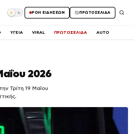
ΡΟΗ ΕΙΔΗΣΕΩΝ
ΠΡΩΤΟΣΕΛΙΔΑ
O
ΥΓΕΙΑ
VIRAL
ΠΡΩΤΟΣΕΛΙΔΑ
AUTO
Μαΐου 2026
ην Τρίτη 19 Μαΐου
τικής.