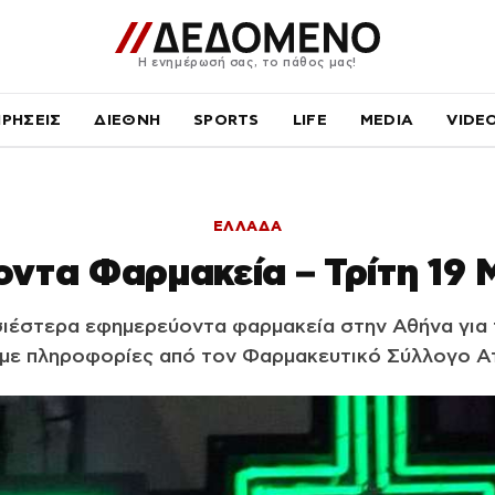
Η ενημέρωσή σας, το πάθος μας!
ΙΡΗΣΕΙΣ
ΔΙΕΘΝΗ
SPORTS
LIFE
MEDIA
VIDE
ΕΛΛΑΔΑ
ντα Φαρμακεία – Τρίτη 19 
σιέστερα εφημερεύοντα φαρμακεία στην Αθήνα για τ
 με πληροφορίες από τον Φαρμακευτικό Σύλλογο Ατ