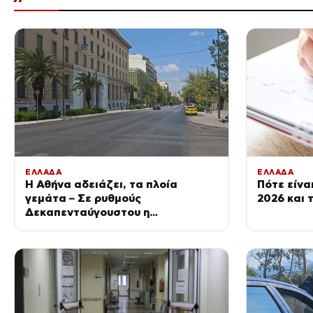
ΕΛΛΑΔΑ
ΕΛΛΑΔΑ
Η Αθήνα αδειάζει, τα πλοία
Πότε είνα
γεμάτα – Σε ρυθμούς
2026 και 
Δεκαπενταύγουστου η
πρωτεύουσα