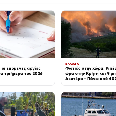
ΕΛΛΑΔΑ
ι οι επόμενες αργίες
Φωτιές στην χώρα: Ριπές
τα τριήμερα του 2026
ώρα στην Κρήτη και 9 μ
Δευτέρα – Πάνω από 40
πυρκαγιές μέσα σε 10 η