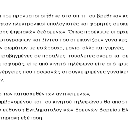
 που πραγματοποιήθηκε στο σπίτι του βρέθηκαν κα
ηκαν ηλεκτρονικοί υπολογιστές και φορητές συσκ
σης ψηφιακών δεδομένων. Όπως προέκυψε υπάρχε
τογραφιών και βίντεο που απεικονίζουν γυναίκες
ν σωμάτων με εσώρουχα, μαγιό, αλλά και γυμνές,
τραβηγμένες σε παραλίες, τουαλέτες ακόμα και σ
εταφοράς, είτε από κινητό τηλέφωνο είτε από κρυ
νέργειες που προφανώς οι συγκεκριμένες γυναίκε
ν.
ο των κατασχεθέντων αντικειμένων,
αμβανομένου και του κινητού τηλεφώνου θα αποσ
διεύθυνση Εγκληματολογικών Ερευνών Βορείου Ε
τηριακή εξέταση.