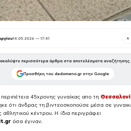
ωργίου
14.05.2026 — 17:41
Α
ακαλύψτε περισσότερα άρθρα στα αποτελέσματα αναζήτησης.
Προσθήκη του dedomeno.gr στην Google
 περιπέτεια 45χρονης γυναίκας απο τη
Θεσσαλονί
κε ότι άνδρας τη βιντεοσκοπούσε μέσα σε γυναικ
 αθλητικού κέντρου. Η ίδια περιγράφει
t.gr
όσα έγιναν.