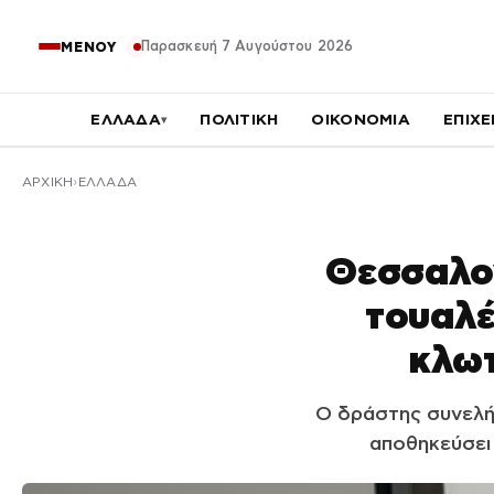
Παρασκευή 7 Αυγούστου 2026
ΜΕΝΟΥ
ΕΛΛΑΔΑ
ΠΟΛΙΤΙΚΗ
ΟΙΚΟΝΟΜΙΑ
ΕΠΙΧΕ
▾
ΑΡΧΙΚΉ
ΕΛΛΑΔΑ
Θεσσαλον
τουαλέ
κλωτ
Ο δράστης συνελή
αποθηκεύσει