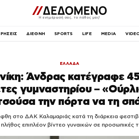
Η ενημέρωσή σας, το πάθος μας!
ΙΡΗΣΕΙΣ
ΔΙΕΘΝΗ
SPORTS
LIFE
MEDIA
VIDE
ΕΛΛΑΔΑ
ίκη: Άνδρας κατέγραφε 4
τες γυμναστηρίου – «Ούρλι
σούσα την πόρτα να τη σ
φθη στο ΔΑΚ Καλαμαριάς κατά τη διάρκεια φεστιβά
 πλήθος επιπλέον βίντεο γυναικών σε προσωπικές τ