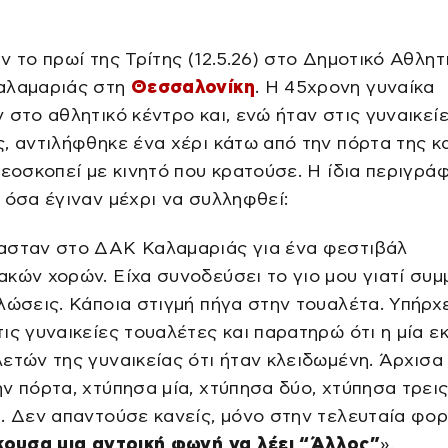
ν το πρωί της Τρίτης (12.5.26) στο Δημοτικό Αθλητ
αλαμαριάς στη
Θεσσαλονίκη
. Η 45χρονη γυναίκα
 στο αθλητικό κέντρο και, ενώ ήταν στις γυναικεί
, αντιλήφθηκε ένα χέρι κάτω από την πόρτα της κ
τεοσκοπεί με κινητό που κρατούσε. Η ίδια περιγρά
όσα έγιναν μέχρι να συλληφθεί:
ασταν στο ΔΑΚ Καλαμαριάς για ένα φεστιβάλ
κών χορών. Είχα συνοδεύσει το γιο μου γιατί συμ
λώσεις. Κάποια στιγμή πήγα στην τουαλέτα. Υπήρχ
ις γυναικείες τουαλέτες και παρατηρώ ότι η μία ε
ετών της γυναικείας ότι ήταν κλειδωμένη. Άρχισα
ν πόρτα, χτύπησα μία, χτύπησα δύο, χτύπησα τρει
. Δεν απαντούσε κανείς, μόνο στην τελευταία φο
ουσα μια αντρική φωνή να λέει “Άλλος”
».