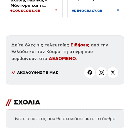
Μάστορα και τι
ζήτησε από την κόρη
↗
↗
COUSCOUS.GR
DIMOCRACY.GR
της
Ειδήσεις
Δείτε όλες τις τελευταίες
από την
Ελλάδα και τον Κόσμο, τη στιγμή που
ΔΕΔΟΜΕΝΟ
συμβαίνουν, στο
.
ΑΚΟΛΟΥΘΗΣΤΕ ΜΑΣ
//
ΣΧΟΛΙΑ
Γίνετε ο πρώτος που θα σχολιάσει αυτό το άρθρο.