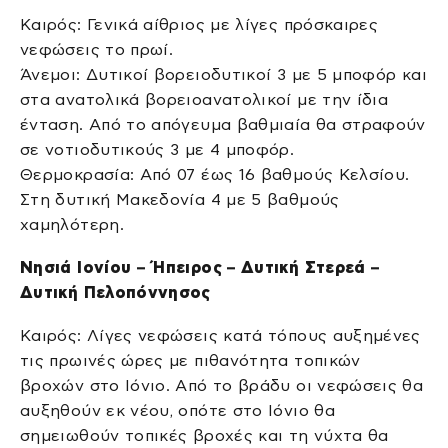
Καιρός: Γενικά αίθριος με λίγες πρόσκαιρες
νεφώσεις το πρωί.
Άνεμοι: Δυτικοί βορειοδυτικοί 3 με 5 μποφόρ και
στα ανατολικά βορειοανατολικοί με την ίδια
ένταση. Από το απόγευμα βαθμιαία θα στραφούν
σε νοτιοδυτικούς 3 με 4 μποφόρ.
Θερμοκρασία: Από 07 έως 16 βαθμούς Κελσίου.
Στη δυτική Μακεδονία 4 με 5 βαθμούς
χαμηλότερη.
Νησιά Ιονίου – Ήπειρος – Δυτική Στερεά –
Δυτική Πελοπόννησος
Καιρός: Λίγες νεφώσεις κατά τόπους αυξημένες
τις πρωινές ώρες με πιθανότητα τοπικών
βροχών στο Ιόνιο. Από το βράδυ οι νεφώσεις θα
αυξηθούν εκ νέου, οπότε στο Ιόνιο θα
σημειωθούν τοπικές βροχές και τη νύχτα θα