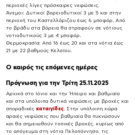
περιοχές λίγες πρόσκαιρες νεφώσεις.
Άνεμοι: Δυτικοί βορειοδυτικοί 3 με 5 και στην
περιοχή του Καστελλόριζου έως 6 μποφόρ. Από
το βράδυ στα βόρεια θα στραφούν σε νότιους
νοτιοδυτικούς 3 με 4 μποφόρ.
Θερμοκρασία: Από 16 έως 20 και στα νότια έως
21 με 22 βαθμούς Κελσίου.
Ο καιρός τις επόμενες ημέρες
Πρόγνωση για την Τρίτη 25.11.2025
Αρχικά στο Ιόνιο και την Ήπειρο και βαθμιαία
και στα υπόλοιπα δυτικά νεφώσεις με βροχές και
σποραδικές
καταιγίδες
. Στην υπόλοιπη χώρα
αραιές νεφώσεις που βαθμιαία θα πυκνώσουν
και θα σημειωθούν τοπικές βροχές, κυρίως από
το απόγευμα στη νότια Πελοπόννησο, τις