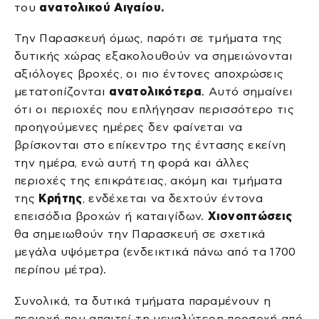
του
ανατολικού Αιγαίου.
Την Παρασκευή όμως, παρότι σε τμήματα της
δυτικής χώρας εξακολουθούν να σημειώνονται
αξιόλογες βροχές, οι πιο έντονες αποχρώσεις
μετατοπίζονται
ανατολικότερα
. Αυτό σημαίνει
ότι οι περιοχές που επλήγησαν περισσότερο τις
προηγούμενες ημέρες δεν φαίνεται να
βρίσκονται στο επίκεντρο της έντασης εκείνη
την ημέρα, ενώ αυτή τη φορά και άλλες
περιοχές της επικράτειας, ακόμη και τμήματα
της
Κρήτης
, ενδέχεται να δεχτούν έντονα
επεισόδια βροχών ή καταιγίδων.
Χιονοπτώσεις
θα σημειωθούν την Παρασκευή σε σχετικά
μεγάλα υψόμετρα (ενδεικτικά πάνω από τα 1700
περίπου μέτρα).
Συνολικά, τα δυτικά τμήματα παραμένουν η
περιοχή που απαιτεί τη μεγαλύτερη προσοχή από