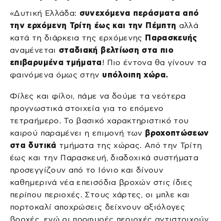
«Δυτική Ελλάδα:
συνεχόμενα περάσματα από
την ερχόμενη Τρίτη έως και την Πέμπτη
αλλά
κατά τη διάρκεια της ερχόμενης
Παρασκευής
αναμένεται
σταδιακή βελτίωση στα πιο
επιβαρυμένα τμήματα
! Πιο έντονα θα γίνουν τα
φαινόμενα όμως στην
υπόλοιπη χώρα.
Φίλες και φίλοι, πάμε να δούμε τα νεότερα
προγνωστικά στοιχεία για το επόμενο
τετραήμερο. Το βασικό χαρακτηριστικό του
καιρού παραμένει η επιμονή των
βροχοπτώσεων
στα δυτικά
τμήματα της χώρας. Από την Τρίτη
έως και την Παρασκευή, διαδοχικά συστήματα
προσεγγίζουν από το Ιόνιο και δίνουν
καθημερινά νέα επεισόδια βροχών στις ίδιες
περίπου περιοχές. Στους χάρτες, οι μπλε και
πορτοκαλί αποχρώσεις δείχνουν αξιόλογες
βροχές, ενώ οι πορφυρές περιοχές αντιστοιχούν