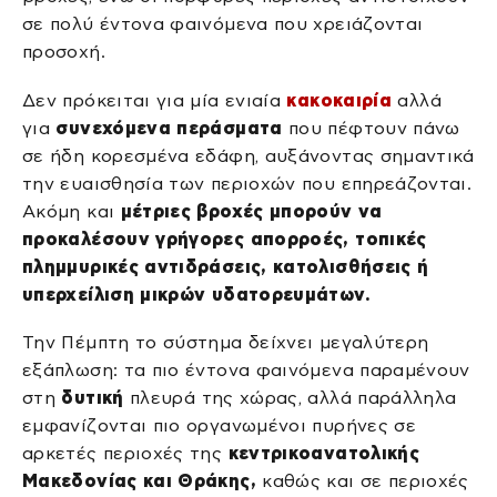
σε πολύ έντονα φαινόμενα που χρειάζονται
προσοχή.
Δεν πρόκειται για μία ενιαία
κακοκαιρία
αλλά
για
συνεχόμενα περάσματα
που πέφτουν πάνω
σε ήδη κορεσμένα εδάφη, αυξάνοντας σημαντικά
την ευαισθησία των περιοχών που επηρεάζονται.
Ακόμη και
μέτριες βροχές μπορούν να
προκαλέσουν γρήγορες απορροές, τοπικές
πλημμυρικές αντιδράσεις, κατολισθήσεις ή
υπερχείλιση μικρών υδατορευμάτων.
Την Πέμπτη το σύστημα δείχνει μεγαλύτερη
εξάπλωση: τα πιο έντονα φαινόμενα παραμένουν
στη
δυτική
πλευρά της χώρας, αλλά παράλληλα
εμφανίζονται πιο οργανωμένοι πυρήνες σε
αρκετές περιοχές της
κεντρικοανατολικής
Μακεδονίας και Θράκης,
καθώς και σε περιοχές