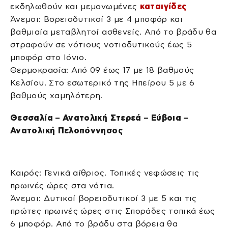
εκδηλωθούν και μεμονωμένες
καταιγίδες
Άνεμοι: Βορειοδυτικοί 3 με 4 μποφόρ και
βαθμιαία μεταβλητοί ασθενείς. Από το βράδυ θα
στραφούν σε νότιους νοτιοδυτικούς έως 5
μποφόρ στο Ιόνιο.
Θερμοκρασία: Από 09 έως 17 με 18 βαθμούς
Κελσίου. Στο εσωτερικό της Ηπείρου 5 με 6
βαθμούς χαμηλότερη.
Θεσσαλία – Ανατολική Στερεά – Εύβοια –
Ανατολική Πελοπόννησος
Καιρός: Γενικά αίθριος. Τοπικές νεφώσεις τις
πρωινές ώρες στα νότια.
Άνεμοι: Δυτικοί βορειοδυτικοί 3 με 5 και τις
πρώτες πρωινές ώρες στις Σποράδες τοπικά έως
6 μποφόρ. Από το βράδυ στα βόρεια θα