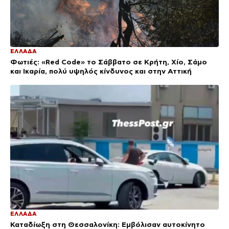
ΕΛΛΑΔΑ
Φωτιές: «Red Code» το Σάββατο σε Κρήτη, Χίο, Σάμο
και Ικαρία, πολύ υψηλός κίνδυνος και στην Αττική
ΕΛΛΑΔΑ
Καταδίωξη στη Θεσσαλονίκη: Εμβόλισαν αυτοκίνητο