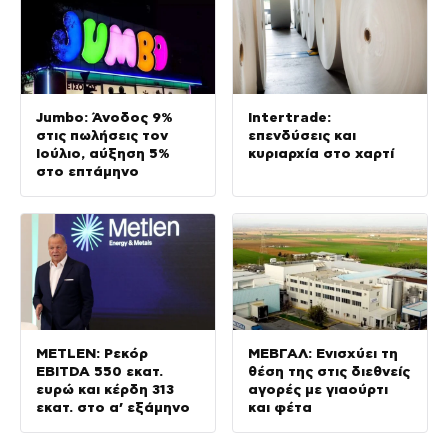
Jumbo: Άνοδος 9%
Intertrade:
στις πωλήσεις τον
επενδύσεις και
Ιούλιο, αύξηση 5%
κυριαρχία στο χαρτί
στο επτάμηνο
METLEN: Ρεκόρ
ΜΕΒΓΑΛ: Ενισχύει τη
EBITDA 550 εκατ.
θέση της στις διεθνείς
ευρώ και κέρδη 313
αγορές με γιαούρτι
εκατ. στο α’ εξάμηνο
και φέτα