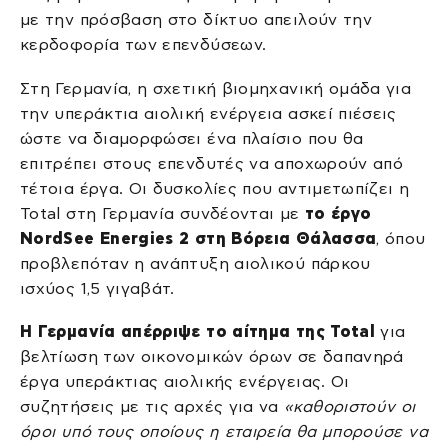
με την πρόσβαση στο δίκτυο απειλούν την
κερδοφορία των επενδύσεων.
Στη Γερμανία, η σχετική βιομηχανική ομάδα για
την υπεράκτια αιολική ενέργεια ασκεί πιέσεις
ώστε να διαμορφώσει ένα πλαίσιο που θα
επιτρέπει στους επενδυτές να αποχωρούν από
τέτοια έργα. Οι δυσκολίες που αντιμετωπίζει η
Total στη Γερμανία συνδέονται με
το έργο
NordSee Energies 2 στη Βόρεια Θάλασσα
, όπου
προβλεπόταν η ανάπτυξη αιολικού πάρκου
ισχύος 1,5 γιγαβάτ.
Η Γερμανία απέρριψε το αίτημα της Total
για
βελτίωση των οικονομικών όρων σε δαπανηρά
έργα υπεράκτιας αιολικής ενέργειας. Οι
συζητήσεις με τις αρχές για να
«καθοριστούν οι
όροι υπό τους οποίους η εταιρεία θα μπορούσε να