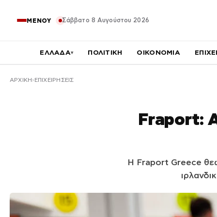
Σάββατο 8 Αυγούστου 2026
ΜΕΝΟΥ
ΕΛΛΑΔΑ
ΠΟΛΙΤΙΚΗ
ΟΙΚΟΝΟΜΙΑ
ΕΠΙΧΕ
▾
ΑΡΧΙΚΉ
ΕΠΙΧΕΙΡΗΣΕΙΣ
Fraport: 
Η Fraport Greece θεω
ιρλανδικ