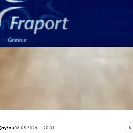
ζογλου
08.05.2026 — 20:07
Α