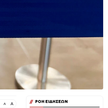
//
ΡΟΗ ΕΙΔΗΣΕΩΝ
Α
Α