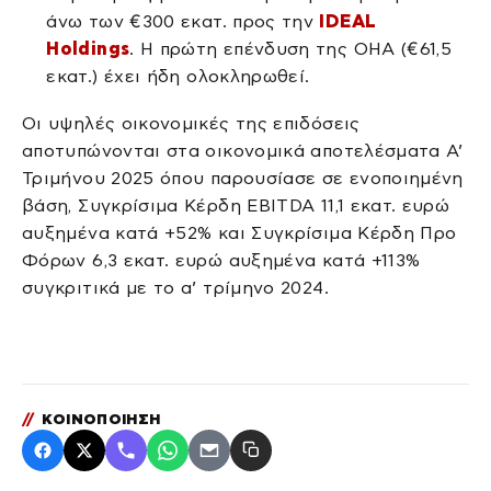
άνω των €300 εκατ. προς την
IDEAL
Holdings
. Η πρώτη επένδυση της OHA (€61,5
εκατ.) έχει ήδη ολοκληρωθεί.
Οι υψηλές οικονομικές της επιδόσεις
αποτυπώνονται στα οικονομικά αποτελέσματα Α’
Τριμήνου 2025 όπου παρουσίασε σε ενοποιημένη
βάση, Συγκρίσιμα Κέρδη EBITDA 11,1 εκατ. ευρώ
αυξημένα κατά +52% και Συγκρίσιμα Κέρδη Προ
Φόρων 6,3 εκατ. ευρώ αυξημένα κατά +113%
συγκριτικά με το α’ τρίμηνο 2024.
//
ΚΟΙΝΟΠΟΙΗΣΗ