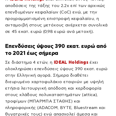
αποδόσεις της τάξης του 2.2x επί των αρχικώς
επενδυμένων κεφαλαίων (CoC) ενώ, με την
προγραμματισμένη επιστροφή κεφαλαίου, η
ανταμοιβή στους μετόχους ανέρχεται συνολικά
σε 45 εκατ. ευρώ (0,98 ευρώ ανά μετοχή).
Επενδύσεις ύψους 390 εκατ. ευρώ από
το 2021 έως σήμερα
Σε διάστημα 4 ετών, η
IDEAL Holdings
έχει
ολοκληρώσει επενδύσεις ύψους 390 εκατ. ευρώ
στην Ελληνική αγορά. Σήμερα διαθέτει
διευρυμένο χαρτοφυλάκιο εταιριών με υψηλή
ετήσια λειτουργική απόδοση και κερδοφορία
στους κλάδους πολυκαταστημάτων (attica),
τροφίμων (ΜΠΑΡΜΠΑ ΣΤΑΘΗΣ) και
πληροφορικής (ADACOM, BYTE, Bluestream και
θυγατρικές τους) ενώ απασχολεί άμεσα και