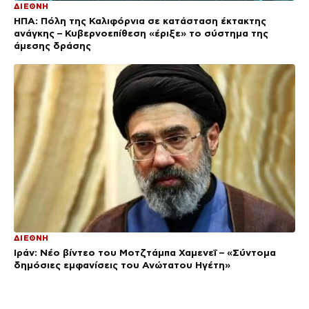
ΔΙΕΘΝΗ
ΗΠΑ: Πόλη της Καλιφόρνια σε κατάσταση έκτακτης
ανάγκης – Κυβερνοεπίθεση «έριξε» το σύστημα της
άμεσης δράσης
ΔΙΕΘΝΗ
Ιράν: Νέο βίντεο του Μοτζτάμπα Χαμενεΐ – «Σύντομα
δημόσιες εμφανίσεις του Ανώτατου Ηγέτη»