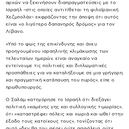
αρχών να ξεκινήσουν διαπραγματεύσεις με το
Ισραήλ –στις οποίες αντιτίθεται τη φιλοϊρανική
Χεζμπολάχ– εκφράζοντας την άποψη ότι αυτός
είναι «ο λιγότερο δαπανηρός δρόμος» για τον
Λίβανο.
«Υπό το φως της επικίνδυνης και άνευ
προηγουμένου ισραηλινής κλιμάκωσης των
τελευταίων ημερών, είναι αναγκαίο να
εντείνουμε τις πολιτικές και διπλωματικές
προσπάθειες για να καταλήξουμε σε μια γρήγορη
και πραγματική κατάπαυση του πυρός», είπε ο
πρωθυπουργός.
Ο Σαλάμ κατηγόρησε το Ισραήλ ότι διεξάγει
πολιτική «καμένης γης και συλλογικής τιμωρίας»,
ότι «καταστρέφει πόλεις και χωριά και ωθεί στην
έξοδο τους κατοίκους τους», τονίζοντας ότι
αυτό «δεν θα του φέρει ούτε ασφάλεια, ούτε