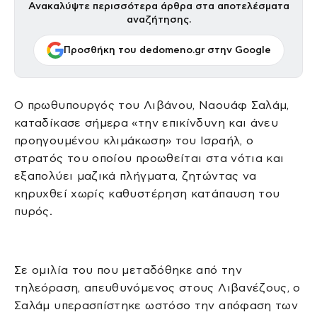
Ανακαλύψτε περισσότερα άρθρα στα αποτελέσματα
αναζήτησης.
Προσθήκη του dedomeno.gr στην Google
Ο πρωθυπουργός του Λιβάνου, Ναουάφ Σαλάμ,
καταδίκασε σήμερα «την επικίνδυνη και άνευ
προηγουμένου κλιμάκωση» του Ισραήλ, ο
στρατός του οποίου προωθείται στα νότια και
εξαπολύει μαζικά πλήγματα, ζητώντας να
κηρυχθεί χωρίς καθυστέρηση κατάπαυση του
πυρός.
Σε ομιλία του που μεταδόθηκε από την
τηλεόραση, απευθυνόμενος στους Λιβανέζους, ο
Σαλάμ υπερασπίστηκε ωστόσο την απόφαση των