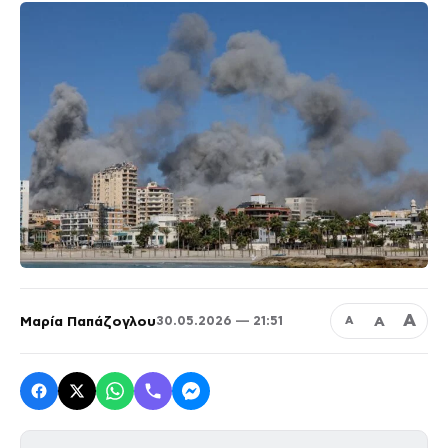
Α
Μαρία Παπάζογλου
Α
30.05.2026 — 21:51
Α