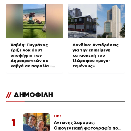
Χαβάη: Πυγμάχος
Λονδίνο: Αντιδράσεις
έριξε νοκ άουτ
για την επικείμενη
υποψήφιο των
κατασκευή του
Δημοκρατικών σε
13ώροφου «μεγα-
καβγά σε παραλία –
τεμένους»
Βίντεο
//
ΔΗΜΟΦΙΛΗ
LIFE
1
Αντώνης Σαμαράς:
Οικογενειακή φωτογραφία που