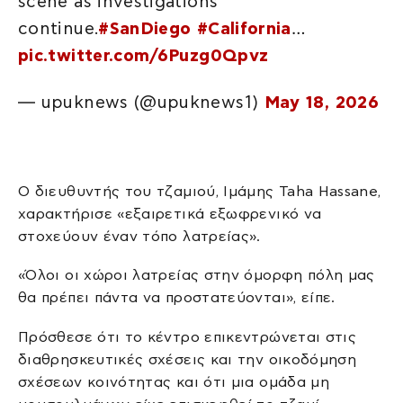
scene as investigations
continue.
#SanDiego
#California
…
pic.twitter.com/6Puzg0Qpvz
— upuknews (@upuknews1)
May 18, 2026
Ο διευθυντής του τζαμιού, Ιμάμης Taha Hassane,
χαρακτήρισε «εξαιρετικά εξωφρενικό να
στοχεύουν έναν τόπο λατρείας».
«Όλοι οι χώροι λατρείας στην όμορφη πόλη μας
θα πρέπει πάντα να προστατεύονται», είπε.
Πρόσθεσε ότι το κέντρο επικεντρώνεται στις
διαθρησκευτικές σχέσεις και την οικοδόμηση
σχέσεων κοινότητας και ότι μια ομάδα μη