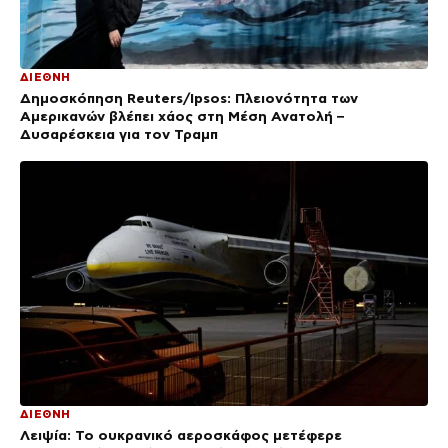
ΔΙΕΘΝΗ
Δημοσκόπηση Reuters/Ipsos: Πλειονότητα των
Αμερικανών βλέπει χάος στη Μέση Ανατολή –
Δυσαρέσκεια για τον Τραμπ
ΔΙΕΘΝΗ
Λειψία: Το ουκρανικό αεροσκάφος μετέφερε