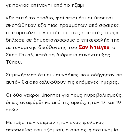
γειτονιάς απέναντι από το τζαμί.
«Σε αυτό το στάδιο, φαίνεται ότι οι ύποπτοι
σκοτώθηκαν εξαιτίας τραυμάτων από σφαίρες,
που προκάλεσαν οι ίδιοι στους εαυτούς τους»,
δήλωσε σε δημοσιογράφους ο επικεφαλής της
αστυνομικής διεύθυνσης του
Σαν Ντιέγκο
, ο
Σκοτ Γουάλ, κατά τη διάρκεια συνέντευξης
Τύπου.
Συμπλήρωσε ότι οι «συνθήκες που οδήγησαν σε
αυτό» θα αποκαλυφθούν τις επόμενες ημέρες.
Οι δύο νεκροί ύποπτοι για τους πυροβολισμούς,
όπως αναφέρθηκε από τις αρχές, ήταν 17 και 19
ετών.
Μεταξύ των νεκρών ήταν ένας φύλακας
ασφαλείας του τζαμιού, ο οποίος η αστυνομία