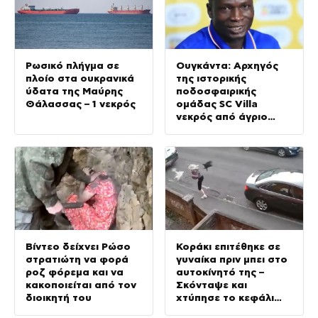
Ρωσικό πλήγμα σε
Ουγκάντα: Αρχηγός
πλοίο στα ουκρανικά
της ιστορικής
ύδατα της Μαύρης
ποδοσφαιρικής
Θάλασσας – 1 νεκρός
ομάδας SC Villa
νεκρός από άγριο
ξυλοδαρμό μετά από
ληστεία
Βίντεο δείχνει Ρώσο
Κοράκι επιτέθηκε σε
στρατιώτη να φορά
γυναίκα πριν μπει στο
ροζ φόρεμα και να
αυτοκίνητό της –
κακοποιείται από τον
Σκόνταψε και
διοικητή του
χτύπησε το κεφάλι
της