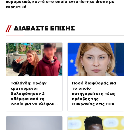
πυρομαχικά, κοντά στο οποίο εντοπίστηκε drone με
εκρηκτικά
//
ΔΙΑΒΑΣΤΕ ΕΠΙΣΗΣ
Ταϊλάνδη: Πρώην
Ποσό διαφθοράς για
κρατούμενοι
το οποίο
δολοφόνησαν 2
κατηγορείται η τέως
αδέρφια από τη
πρέσβης της
Ρωσία για να κλέψουν
Ουκρανίας στις ΗΠΑ
τη μηχανή τους