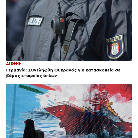
ΔΙΕΘΝΗ
Γερμανία: Συνελήφθη Ουκρανός για κατασκοπεία σε
βάρος εταιρείας όπλων