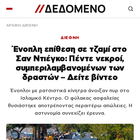
ΑΡΧΙΚΉ
ΔΙΕΘΝΗ
ΔΙΕΘΝΗ
Ένοπλη επίθεση σε τζαμί στο
Σαν Ντιέγκο: Πέντε νεκροί,
συμπεριλαμβανομένων των
δραστών – Δείτε βίντεο
Ένοπλοι με ρατσιστικά κίνητρα άνοιξαν πυρ στο
Ισλαμικό Κέντρο. Ο φύλακας ασφαλείας
θυσιάστηκε αποτρέποντας περαιτέρω απώλειες. Η
αστυνομία συνεχίζει έρευνα.