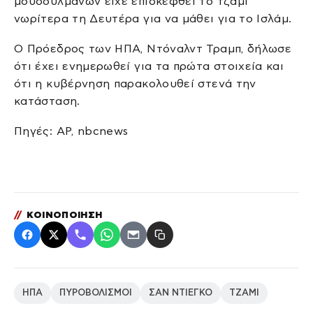
μουσουλμάνων είχε επισκεφθεί το τζαμί
νωρίτερα τη Δευτέρα για να μάθει για το Ισλάμ.
Ο Πρόεδρος των ΗΠΑ, Ντόναλντ Τραμπ, δήλωσε
ότι έχει ενημερωθεί για τα πρώτα στοιχεία και
ότι η κυβέρνηση παρακολουθεί στενά την
κατάσταση.
Πηγές: AP, nbcnews
//
ΚΟΙΝΟΠΟΙΗΣΗ
ΗΠΑ
ΠΥΡΟΒΟΛΙΣΜΟΙ
ΣΑΝ ΝΤΙΕΓΚΟ
ΤΖΑΜΙ