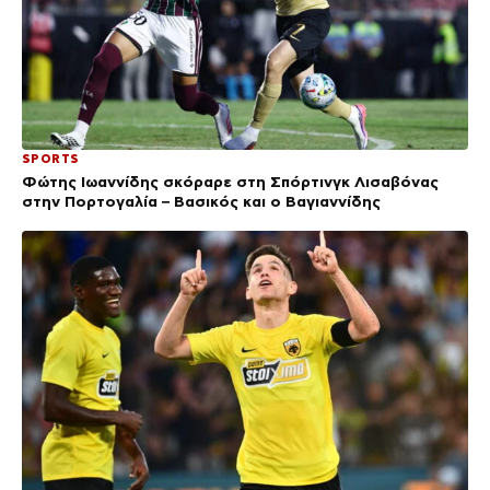
SPORTS
Φώτης Ιωαννίδης σκόραρε στη Σπόρτινγκ Λισαβόνας
στην Πορτογαλία – Βασικός και ο Βαγιαννίδης