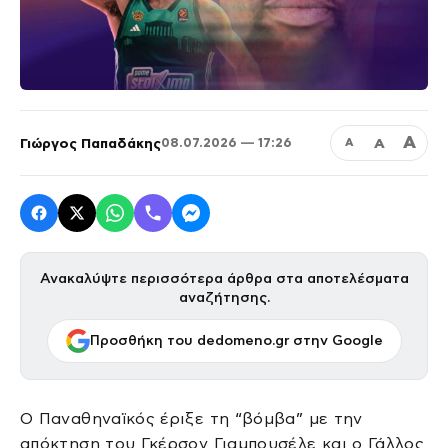
Α
Γιώργος Παπαδάκης
Α
08.07.2026 — 17:26
Α
Ανακαλύψτε περισσότερα άρθρα στα αποτελέσματα
αναζήτησης.
Προσθήκη του dedomeno.gr στην Google
Ο Παναθηναϊκός έριξε τη “βόμβα” με την
απόκτηση του Γκέρσον Γιαμπουσέλε και ο Γάλλος