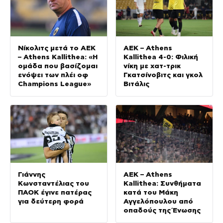
Νίκολιτς μετά το ΑΕΚ
ΑΕΚ – Athens
– Athens Kallithea: «Η
Kallithea 4-0: Φιλική
ομάδα που βασίζομαι
νίκη με χατ-τρικ
ενόψει των πλέι οφ
Γκατσίνοβιτς και γκολ
Champions League»
Βιτάλις
Γιάννης
ΑΕΚ – Athens
Κωνσταντέλιας του
Kallithea: Συνθήματα
ΠΑΟΚ έγινε πατέρας
κατά του Μάκη
για δεύτερη φορά
Αγγελόπουλου από
οπαδούς της Ένωσης