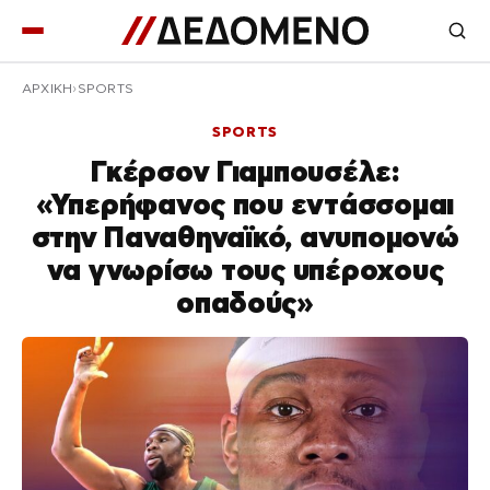
ΑΡΧΙΚΉ
SPORTS
SPORTS
Γκέρσον Γιαμπουσέλε:
«Υπερήφανος που εντάσσομαι
στην Παναθηναϊκό, ανυπομονώ
να γνωρίσω τους υπέροχους
οπαδούς»