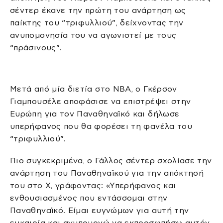
σέντερ έκανε την πρώτη του ανάρτηση ως
παίκτης του “τριφυλλιού”, δείχνοντας την
ανυπομονησία του να αγωνιστεί με τους
“πράσινους”.
Μετά από μία διετία στο NBA, ο Γκέρσον
Γιαμπουσέλε αποφάσισε να επιστρέψει στην
Ευρώπη για τον Παναθηναϊκό και δήλωσε
υπερήφανος που θα φορέσει τη φανέλα του
“τριφυλλιού”.
Πιο συγκεκριμένα, ο Γάλλος σέντερ σχολίασε την
ανάρτηση του Παναθηναϊκού για την απόκτησή
του στο X, γράφοντας: «Υπερήφανος και
ενθουσιασμένος που εντάσσομαι στην
Παναθηναϊκό. Είμαι ευγνώμων για αυτή την
ευκαιρία και ανυπομονώ να εκπροσωπήσω αυτόν