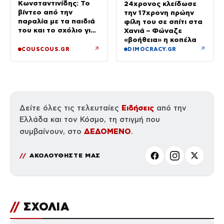
Κωνσταντινίδης: Το
24χρονος κλείδωσε
βίντεο από την
την 17χρονη πρώην
παραλία με τα παιδιά
φίλη του σε σπίτι στα
του και το σχόλιο για
Χανιά – Φώναζε
την ηλικία του
«βοήθεια» η κοπέλα
↗
↗
COUSCOUS.GR
DIMOCRACY.GR
Ειδήσεις
Δείτε όλες τις τελευταίες
από την
Ελλάδα και τον Κόσμο, τη στιγμή που
ΔΕΔΟΜΕΝΟ
συμβαίνουν, στο
.
ΑΚΟΛΟΥΘΗΣΤΕ ΜΑΣ
//
ΣΧΟΛΙΑ