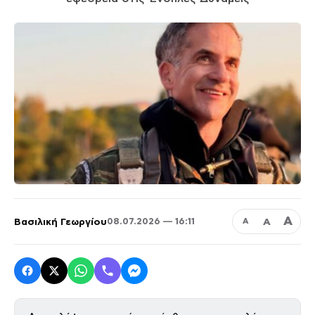
Α
Βασιλική Γεωργίου
Α
08.07.2026 — 16:11
Α