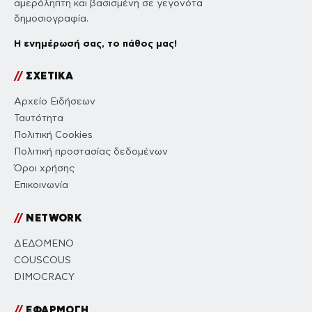
αμερόληπτη και βασισμένη σε γεγονότα
δημοσιογραφία.
Η ενημέρωσή σας, το πάθος μας!
//
ΣΧΕΤΙΚΑ
Αρχείο Ειδήσεων
Ταυτότητα
Πολιτική Cookies
Πολιτική προστασίας δεδομένων
Όροι χρήσης
Επικοινωνία
//
NETWORK
ΔΕΔΟΜΕΝΟ
COUSCOUS
DIMOCRACY
//
ΕΦΑΡΜΟΓΗ