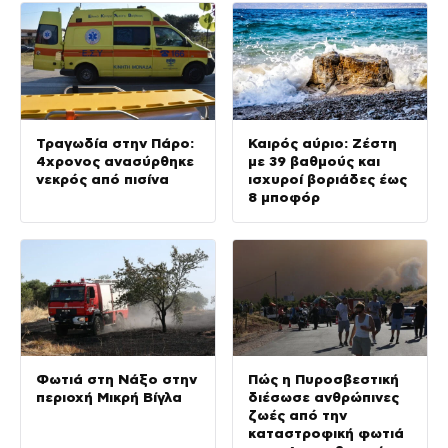
προϊστορικής έκρηξης
Τραγωδία στην Πάρο:
Καιρός αύριο: Ζέστη
4χρονος ανασύρθηκε
με 39 βαθμούς και
νεκρός από πισίνα
ισχυροί βοριάδες έως
8 μποφόρ
Φωτιά στη Νάξο στην
Πώς η Πυροσβεστική
περιοχή Μικρή Βίγλα
διέσωσε ανθρώπινες
ζωές από την
καταστροφική φωτιά