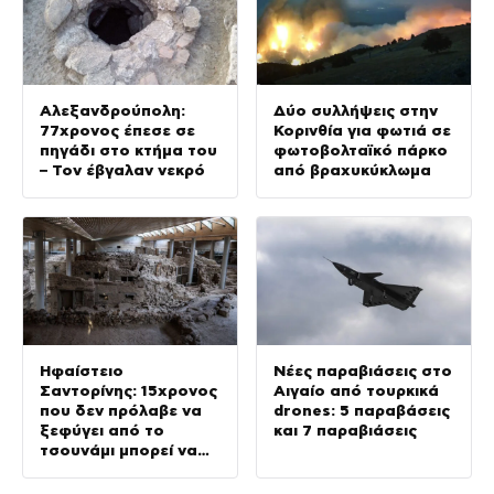
Αλεξανδρούπολη:
Δύο συλλήψεις στην
77χρονος έπεσε σε
Κορινθία για φωτιά σε
πηγάδι στο κτήμα του
φωτοβολταϊκό πάρκο
– Τον έβγαλαν νεκρό
από βραχυκύκλωμα
Ηφαίστειο
Νέες παραβιάσεις στο
Σαντορίνης: 15χρονος
Αιγαίο από τουρκικά
που δεν πρόλαβε να
drones: 5 παραβάσεις
ξεφύγει από το
και 7 παραβιάσεις
τσουνάμι μπορεί να
αλλάξει τη
χρονολογία της