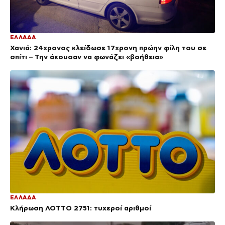
ΕΛΛΑΔΑ
Χανιά: 24χρονος κλείδωσε 17χρονη πρώην φίλη του σε
σπίτι – Την άκουσαν να φωνάζει «βοήθεια»
ΕΛΛΑΔΑ
Κλήρωση ΛΟΤΤΟ 2751: τυχεροί αριθμοί