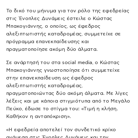
Το δικό του μήνυμα για τον ρόλο της εφεδρείας
στις Ένοπλες Δυνάμεις έστειλε ο Κώστας
Μπακογιάννης, ο οποίος, ως έφεδρος
αλεξιπτωτιστής καταδρομέας, συμμετείχε σε
πρόγραμμα επανεκπαίδευσης και
πραγματοποίησε ακόμη δύο άλματα.
Σε ανάρτησή του στα social media, ο Κώστας
Μπακογιάννης γνωστοποίησε ότι συμμετείχε
στην επανεκπαίδευση ως έφεδρος
αλεξιπτωτιστής καταδρομέας,
πραγματοποιώντας δύο ακόμη άλματα. Με λίγες
λέξεις και με κάποια στιγμιότυπα από το Μεγάλο
Πεύκο, έδωσε το στίγμα του: «Τιμή η κλήση.
Καθήκον η ανταπόκριση».
«Η εφεδρεία αποτελεί τον συνδετικό κρίκο
ανάμεσα στις Ένοπλες Δυνάμεις και την