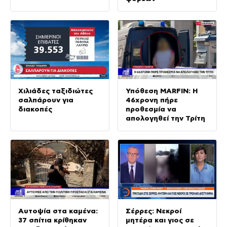
Χιλιάδες ταξιδιώτες
Υπόθεση MARFIN: Η
σαλπάρουν για
46χρονη πήρε
διακοπές
προθεσμία να
απολογηθεί την Τρίτη
Αυτοψία στα καμένα:
Σέρρες: Νεκροί
37 σπίτια κρίθηκαν
μητέρα και γιος σε