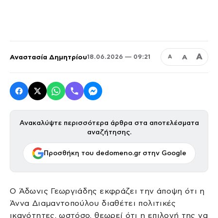
Α
Αναστασία Δημητρίου
Α
18.06.2026 — 09:21
Α
Ανακαλύψτε περισσότερα άρθρα στα αποτελέσματα
αναζήτησης.
Προσθήκη του dedomeno.gr στην Google
Ο Άδωνις Γεωργιάδης εκφράζει την άποψη ότι η
Άννα Διαμαντοπούλου διαθέτει πολιτικές
ικανότητες, ωστόσο, θεωρεί ότι η επιλογή της να