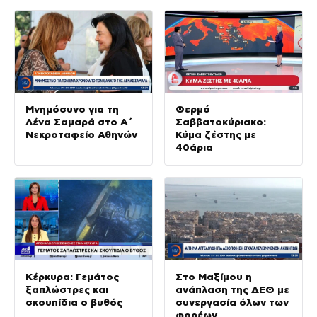
Μνημόσυνο για τη
Θερμό
Λένα Σαμαρά στο Α΄
Σαββατοκύριακο:
Νεκροταφείο Αθηνών
Κύμα ζέστης με
40άρια
Κέρκυρα: Γεμάτος
Στο Μαξίμου η
ξαπλώστρες και
ανάπλαση της ΔΕΘ με
σκουπίδια ο βυθός
συνεργασία όλων των
φορέων