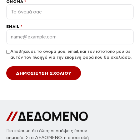
ΌΝΟΜΑ
*
EMAIL
*
Αποθήκευσε το όνομά μου, email, και τον ιστότοπο μου σε
αυτόν τον πλοηγό για την επόμενη φορά που θα σχολιάσω.
Πιστεύουμε ότι όλες οι απόψεις έχουν
σημασία. Στο ΔΕΔΟΜΕΝΟ, η αποστολή