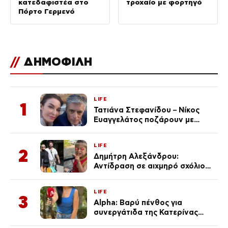
κατεδαφιστέα στο
τροχαίο με φορτηγό
Πόρτο Γερμενό
//
ΔΗΜΟΦΙΛΗ
LIFE
1
Τατιάνα Στεφανίδου – Νίκος
Ευαγγελάτος ποζάρουν με
μαγιό σε παραλία στην
Κεφαλονιά
LIFE
2
Δημήτρη Αλεξάνδρου:
Αντίδραση σε αιχμηρό σχόλιο
για την Τούνη με αφορμή το
μεγάλωμα του Πάρη
LIFE
3
Alpha: Βαρύ πένθος για
συνεργάτιδα της Κατερίνας
Καινούργιου – «Κουράστηκες