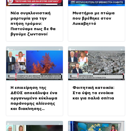
Νέα συγκλονιστική
Μυστήριο με πτώμα
μαρτυρία για την
που βρέθηκε στον
πτήση τρόμου:
Λυκαβηττό
Πιστεύαμε πως δε θα
βγούμε ζωντανοί
Η επιχείρηση της
Φοιτητική κατοικία:
ΔΕΟΣ αποκάλυψε ένα
Στα ύψη τα ενοίκια
οργανωμένο κύκλωμα
και για παλιά σπίτια
παράνομης αλίευσης
και διακίνησης
προστατευόμενων
κοραλλιών