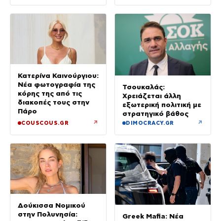
Κατερίνα Καινούργιου:
Νέα φωτογραφία της
Τσουκαλάς:
κόρης της από τις
Χρειάζεται άλλη
διακοπές τους στην
εξωτερική πολιτική με
Πάρο
στρατηγικό βάθος
↗
↗
COUSCOUS.GR
DIMOCRACY.GR
Δούκισσα Νομικού
στην Πολυνησία:
Greek Mafia: Νέα