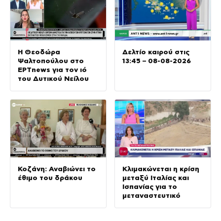
Η Θεοδώρα
Δελτίο καιρού στις
Ψαλτοπούλου στο
13:45 – 08-08-2026
ΕΡΤnews για τον ιό
του Δυτικού Νείλου
Κοζάνη: Αναβιώνει το
Κλιμακώνεται η κρίση
έθιμο του δράκου
μεταξύ Ιταλίας και
Ισπανίας για το
μεταναστευτικό