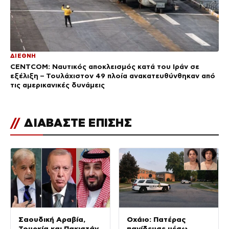
ΔΙΕΘΝΗ
CENTCOM: Ναυτικός αποκλεισμός κατά του Ιράν σε
εξέλιξη – Τουλάχιστον 49 πλοία ανακατευθύνθηκαν από
τις αμερικανικές δυνάμεις
//
ΔΙΑΒΑΣΤΕ ΕΠΙΣΗΣ
Σαουδική Αραβία,
Οχάιο: Πατέρας
Τουρκία και Πακιστάν
παγίδευσε μέσω