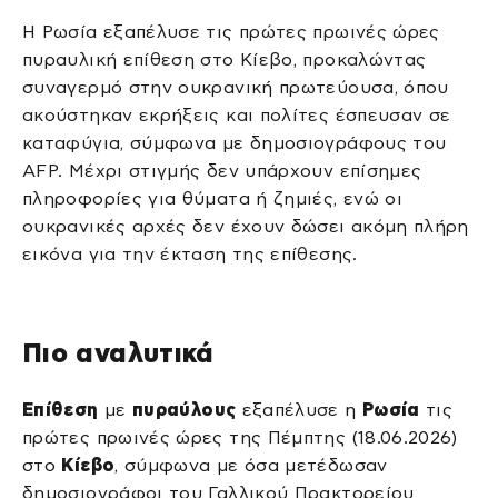
Η Ρωσία εξαπέλυσε τις πρώτες πρωινές ώρες
πυραυλική επίθεση στο Κίεβο, προκαλώντας
συναγερμό στην ουκρανική πρωτεύουσα, όπου
ακούστηκαν εκρήξεις και πολίτες έσπευσαν σε
καταφύγια, σύμφωνα με δημοσιογράφους του
AFP. Μέχρι στιγμής δεν υπάρχουν επίσημες
πληροφορίες για θύματα ή ζημιές, ενώ οι
ουκρανικές αρχές δεν έχουν δώσει ακόμη πλήρη
εικόνα για την έκταση της επίθεσης.
Πιο αναλυτικά
Επίθεση
με
πυραύλους
εξαπέλυσε η
Ρωσία
τις
πρώτες πρωινές ώρες της Πέμπτης (18.06.2026)
στο
Κίεβο
, σύμφωνα με όσα μετέδωσαν
δημοσιογράφοι του Γαλλικού Πρακτορείου