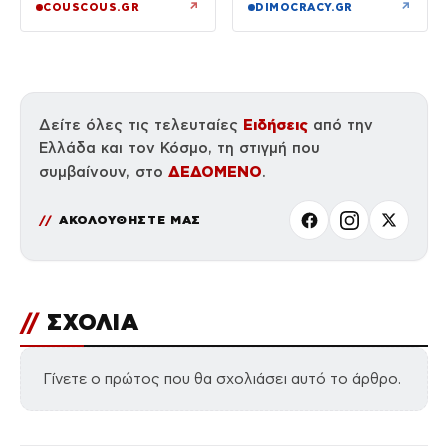
της, Αντρέα Γεωργίου
νοσοκομείο
↗
↗
COUSCOUS.GR
DIMOCRACY.GR
Ειδήσεις
Δείτε όλες τις τελευταίες
από την
Ελλάδα και τον Κόσμο, τη στιγμή που
ΔΕΔΟΜΕΝΟ
συμβαίνουν, στο
.
ΑΚΟΛΟΥΘΗΣΤΕ ΜΑΣ
//
ΣΧΟΛΙΑ
Γίνετε ο πρώτος που θα σχολιάσει αυτό το άρθρο.