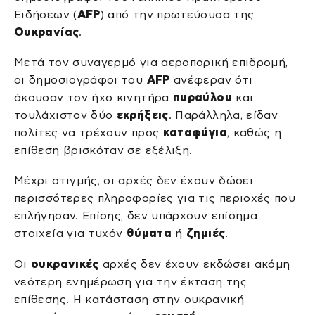
Ειδήσεων (
AFP
) από την πρωτεύουσα της
Ουκρανίας
.
Μετά τον συναγερμό για αεροπορική επιδρομή,
οι δημοσιογράφοι του
AFP
ανέφεραν ότι
άκουσαν τον ήχο κινητήρα
πυραύλου
και
τουλάχιστον δύο
εκρήξεις
. Παράλληλα, είδαν
πολίτες να τρέχουν προς
καταφύγια
, καθώς η
επίθεση βρισκόταν σε εξέλιξη.
Μέχρι στιγμής, οι αρχές δεν έχουν δώσει
περισσότερες πληροφορίες για τις περιοχές που
επλήγησαν. Επίσης, δεν υπάρχουν επίσημα
στοιχεία για τυχόν
θύματα
ή
ζημιές
.
Οι
ουκρανικές
αρχές δεν έχουν εκδώσει ακόμη
νεότερη ενημέρωση για την έκταση της
επίθεσης. Η κατάσταση στην ουκρανική