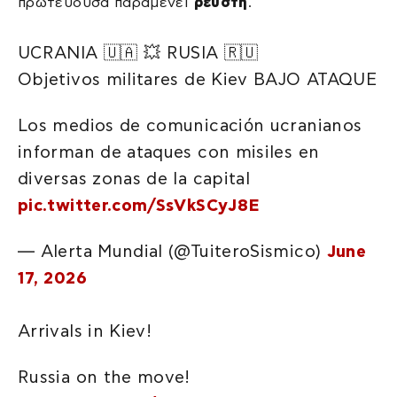
πρωτεύουσα παραμένει
ρευστή
.
UCRANIA 🇺🇦 💥 RUSIA 🇷🇺
Objetivos militares de Kiev BAJO ATAQUE
Los medios de comunicación ucranianos
informan de ataques con misiles en
diversas zonas de la capital
pic.twitter.com/SsVkSCyJ8E
— Alerta Mundial (@TuiteroSismico)
June
17, 2026
Arrivals in Kiev!
Russia on the move!