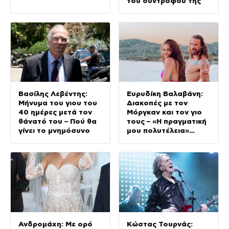
του συντρόφου της
Βασίλης Λεβέντης:
Ευρυδίκη Βαλαβάνη:
Μήνυμα του γιου του
Διακοπές με τον
40 ημέρες μετά τον
Μόργκαν και τον γιο
θάνατό του – Πού θα
τους – «Η πραγματική
γίνει το μνημόσυνο
μου πολυτέλεια»
(φωτογραφίες)
Ανδρομάχη: Με ορό
Κώστας Τουρνάς: