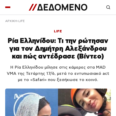
ΑΡΧΙΚΉ
LIFE
LIFE
Ρία Ελληνίδου: Τι την ρώτησαν
για τον Δημήτρη Αλεξάνδρου
και πώς αντέδρασε (Βίντεο)
Η Ρία Ελληνίδου μίλησε στις κάμερες στα MAD
VMA της Τετάρτης 17/6, μετά το εντυπωσιακό act
με το «Safari» που ξεσήκωσε το κοινό.