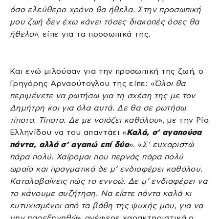
όσο ελεύθερο χρόνο θα ήθελα. Στην προσωπική
μου ζωή δεν έχω κάνει τόσες διακοπές όσες θα
ήθελα
», είπε για τα προσωπικά της.
Και ενώ μιλούσαν για την προσωπική της ζωή, ο
Γρηγόρης Αρναούτογλου της είπε: «
Όλοι θα
περιμένετε να ρωτήσω για τη σχέση της με τον
Δημήτρη και για όλα αυτά. Δε θα σε ρωτήσω
τίποτα. Τίποτα. Δε με νοιάζει καθόλου
», με την Ρία
Ελληνίδου να του απαντάει «
Καλά, σ’ αγαπούσα
πάντα, αλλά σ’ αγαπώ επί δύο
». «
Σ’ ευχαριστώ
πάρα πολύ. Χαίρομαι που περνάς πάρα πολύ
ωραία και πραγματικά δε μ’ ενδιαφέρει καθόλου.
Καταλαβαίνεις πώς το εννοώ. Δε μ’ ενδιαφέρει να
το κάνουμε συζήτηση. Να είστε πάντα καλά κι
ευτυχισμένοι από τα βάθη της ψυχής μου, για να
μην παρεξηγηθώ
», ανέφερε χαρακτηριστικά ο