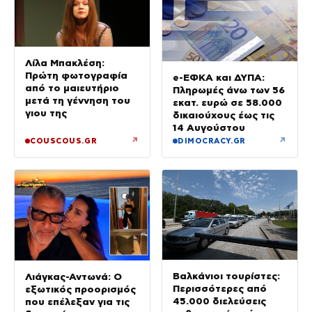
Λίλα Μπακλέση:
Πρώτη φωτογραφία
e-ΕΦΚΑ και ΔΥΠΑ:
από το μαιευτήριο
Πληρωμές άνω των 56
μετά τη γέννηση του
εκατ. ευρώ σε 58.000
γιου της
δικαιούχους έως τις
14 Αυγούστου
↗
↗
COUSCOUS.GR
DIMOCRACY.GR
Βαλκάνιοι τουρίστες:
Λιάγκας-Αντωνά: Ο
Περισσότερες από
εξωτικός προορισμός
45.000 διελεύσεις
που επέλεξαν για τις