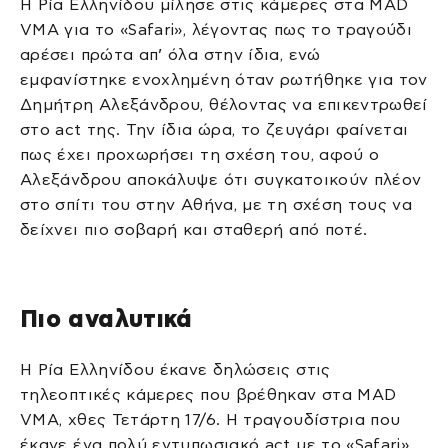
Η Ρία Ελληνίδου μίλησε στις κάμερες στα MAD
VMA για το «Safari», λέγοντας πως το τραγούδι
αρέσει πρώτα απ’ όλα στην ίδια, ενώ
εμφανίστηκε ενοχλημένη όταν ρωτήθηκε για τον
Δημήτρη Αλεξάνδρου, θέλοντας να επικεντρωθεί
στο act της. Την ίδια ώρα, το ζευγάρι φαίνεται
πως έχει προχωρήσει τη σχέση του, αφού ο
Αλεξάνδρου αποκάλυψε ότι συγκατοικούν πλέον
στο σπίτι του στην Αθήνα, με τη σχέση τους να
δείχνει πιο σοβαρή και σταθερή από ποτέ.
Πιο αναλυτικά
Η Ρία Ελληνίδου έκανε δηλώσεις στις
τηλεοπτικές κάμερες που βρέθηκαν στα MAD
VMA, χθες Τετάρτη 17/6. Η τραγουδίστρια που
έκανε ένα πολύ εντυπωσιακό act με το «Safari»