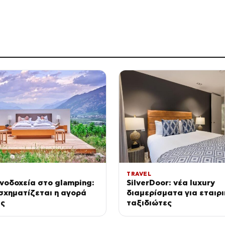
TRAVEL
νοδοχεία στο glamping:
SilverDoor: νέα luxury
σχηματίζεται η αγορά
διαμερίσματα για εταιρ
ας
ταξιδιώτες