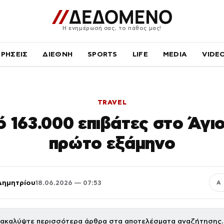
Η ενημέρωσή σας, το πάθος μας!
ΙΡΗΣΕΙΣ
ΔΙΕΘΝΗ
SPORTS
LIFE
MEDIA
VIDE
TRAVEL
 163.000 επιβάτες στο Άγι
πρώτο εξάμηνο
Δημητρίου
18.06.2026 — 07:53
Α
ακαλύψτε περισσότερα άρθρα στα αποτελέσματα αναζήτησης.