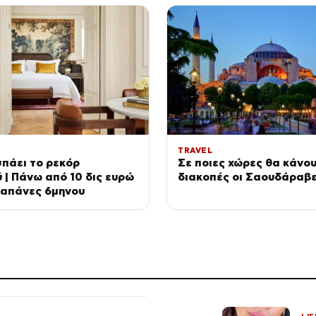
TRAVEL
πάει το ρεκόρ
Σε ποιες χώρες θα κάνο
 | Πάνω από 10 δις ευρώ
διακοπές οι Σαουδάραβ
δαπάνες 6μηνου