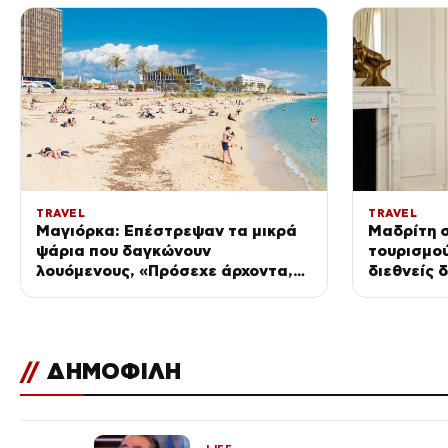
TRAVEL
TRAVEL
Μαγιόρκα: Επέστρεψαν τα μικρά
Μαδρίτη σ
ψάρια που δαγκώνουν
τουρισμού
λουόμενους, «Πρόσεχε άρχοντα,
διεθνείς 
βάλε κάνα τσίγκινο μαγιό»
//
ΔΗΜΟΦΙΛΗ