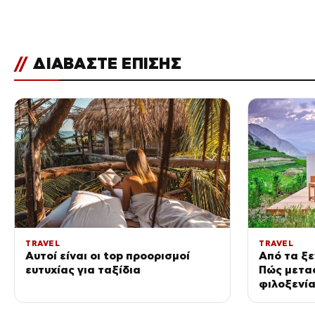
//
ΔΙΑΒΑΣΤΕ ΕΠΙΣΗΣ
TRAVEL
TRAVEL
Αυτοί είναι οι top προορισμοί
Από τα ξε
ευτυχίας για ταξίδια
Πώς μετα
φιλοξενί