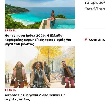
τα δρομολ
Οκτώβριο,
TRAVEL
Honeymoon Index 2026: Η Ελλάδα
κορυφαίος ευρωπαϊκός προορισμός για
//
ΚΟΙΝΟΠΟ
μήνα του μέλιτος
TRAVEL
Airbnb: Γιατί η γενιά Z αποφεύγει τις
μεγάλες πόλεις