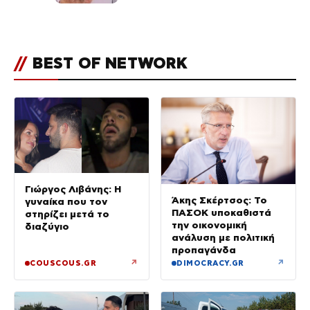
«Πρωινό» (Φωτογραφία)
//
BEST OF NETWORK
Γιώργος Λιβάνης: Η
Άκης Σκέρτσος: Το
γυναίκα που τον
ΠΑΣΟΚ υποκαθιστά
στηρίζει μετά το
την οικονομική
διαζύγιο
ανάλυση με πολιτική
προπαγάνδα
↗
↗
COUSCOUS.GR
DIMOCRACY.GR