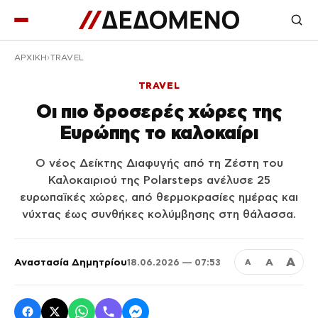
ΑΡΧΙΚΉ
TRAVEL
TRAVEL
Οι πιο δροσερές χώρες της
Ευρώπης το καλοκαίρι
Ο νέος Δείκτης Διαφυγής από τη Ζέστη του
Καλοκαιριού της Polarsteps ανέλυσε 25
ευρωπαϊκές χώρες, από θερμοκρασίες ημέρας και
νύχτας έως συνθήκες κολύμβησης στη θάλασσα.
Α
Αναστασία Δημητρίου
Α
18.06.2026 — 07:53
Α