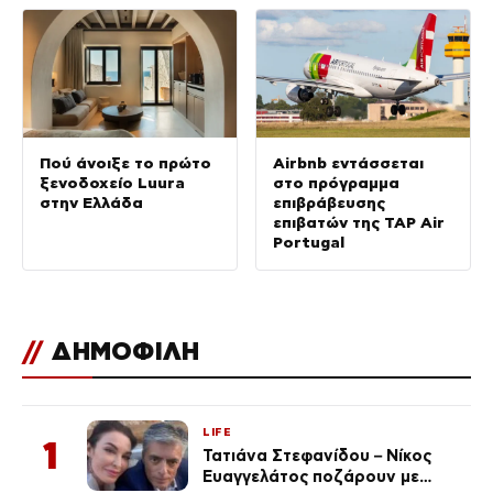
Πού άνοιξε το πρώτο
Airbnb εντάσσεται
ξενοδοχείο Luura
στο πρόγραμμα
στην Ελλάδα
επιβράβευσης
επιβατών της TAP Air
Portugal
//
ΔΗΜΟΦΙΛΗ
LIFE
1
Τατιάνα Στεφανίδου – Νίκος
Ευαγγελάτος ποζάρουν με