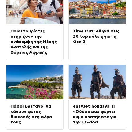
Ποιοι τουρίστες
Time Out: Αθήνα στις
στηρίζουν την
20 top πόλεις για τη
ανάκαμψη της Μέσης
Gen Z
Ανατολής και της
Βόρειας Αφρικής
Πόσοι Βρετανοί θα
easyJet holidays: Η
κάνουν φέτος
«Οδύσσεια» φέρνει
διακοπές στη χώρα
κύμα κρατήσεων για
τους
την Ελλάδα