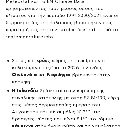
Meteostat και το EN Climate Data
χρησιμοποιώντας τους μέσους όρους του
κλίματος για την περίοδο 1991-2020/2021, ενώ οι
θερμοκρασίες της θάλασσας βασίστηκαν στις
παρατηρήσεις της τελευταίας δεκαετίας από το
seatemperature.info.
Στους πιο
κρύες
χώρες της ηπείρου για
καλοκαιρινά ταξίδια το 2026, Ισλανδία,
Φινλανδία
και
Νορβηγία
βρίσκονται στην
κορυφή.
Η
Ισλανδία
βρίσκεται στην κορυφή της
συνολικής κατάταξης με σκορ 83.81/100, χάρη
στις μέσες θερμοκρασίες ημέρας του
Αυγούστου που είναι μόλις 10.7°C, τις
δροσερές νύχτες που είναι 8.1°C, το νόμιμο
κάμπινγκ
στην άγρια ​​φύση και τη χαμηλότερη