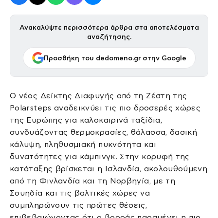
Ανακαλύψτε περισσότερα άρθρα στα αποτελέσματα
αναζήτησης.
Προσθήκη του dedomeno.gr στην Google
Ο νέος Δείκτης Διαφυγής από τη Ζέστη της
Polarsteps αναδεικνύει τις πιο δροσερές χώρες
της Ευρώπης για καλοκαιρινά ταξίδια,
συνδυάζοντας θερμοκρασίες, θάλασσα, δασική
κάλυψη, πληθυσμιακή πυκνότητα και
δυνατότητες για κάμπινγκ. Στην κορυφή της
κατάταξης βρίσκεται η Ισλανδία, ακολουθούμενη
από τη Φινλανδία και τη Νορβηγία, με τη
Σουηδία και τις βαλτικές χώρες να
συμπληρώνουν τις πρώτες θέσεις,
επιβεβαιώνοντας ότι ο βορράς παραμένει η πιο