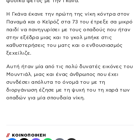
φυσικά φέτος με την Γκάνα.
Η Γκάνα έκανε την πρώτη της νίκη κόντρα στον
Παναμά και ο Κεϊρόζ στα 73 του έτρεξε σα μικρό
παιδί να πανηγυρίσει με τους οπαδούς που ήταν
στην εξέδρα μιας και το γκολ μπήκε στις
καθυστερήσεις του ματς και ο ενθουσιασμός
ξεχείλιζε.
Αυτή ήταν μία από τις πολύ δυνατές εικόνες του
Μουντιάλ, μιας και ένας άνθρωπος που έχει
συνδέσει απόλυτα το όνομά του με τη
διοργάνωση έζησε με τη ψυχή του τη χαρά των
οπαδών για μία σπουδαία νίκη.
//
ΚΟΙΝΟΠΟΙΗΣΗ