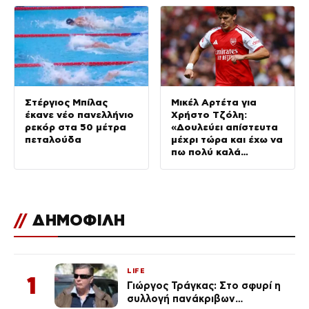
Στέργιος Μπίλας
Μικέλ Αρτέτα για
έκανε νέο πανελλήνιο
Χρήστο Τζόλη:
ρεκόρ στα 50 μέτρα
«Δουλεύει απίστευτα
πεταλούδα
μέχρι τώρα και έχω να
πω πολύ καλά
πράγματα»
//
ΔΗΜΟΦΙΛΗ
LIFE
1
Γιώργος Τράγκας: Στο σφυρί η
συλλογή πανάκριβων