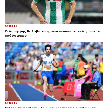
SPORTS
Ο Δημήτρης Κολοβέτσιος ανακοίνωσε το τέλος από το
ποδόσφαιρο
SPORTS
Μίλτος Τεντόγλου: «Δεν μου αρέσει πως σκάβουν την