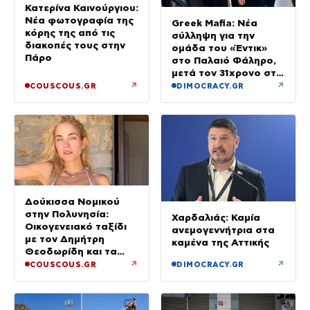
Κατερίνα Καινούργιου:
Νέα φωτογραφία της
Greek Mafia: Νέα
κόρης της από τις
σύλληψη για την
διακοπές τους στην
ομάδα του «Έντικ»
Πάρο
στο Παλαιό Φάληρο,
μετά τον 31χρονο στη
Γερμανία
↗
↗
COUSCOUS.GR
DIMOCRACY.GR
Δούκισσα Νομικού
στην Πολυνησία:
Χαρδαλιάς: Καμία
Οικογενειακό ταξίδι
ανεμογεννήτρια στα
με τον Δημήτρη
καμένα της Αττικής
Θεοδωρίδη και τα
παιδιά τους
↗
↗
COUSCOUS.GR
DIMOCRACY.GR