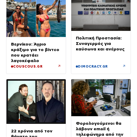
Πολιτική Προστασία:
Συναγερμός για
Βερνίκου: Άγριο
καύσωνα και ανέμους
κράξιμο για το βίντεο
που κρατάει
λαγοκέφαλο
↗
↗
COUSCOUS.GR
DIMOCRACY.GR
Φορολογούμενοι θα
λάβουν email ή
22 χρόνια από τον
τηλεφώνημα από την
θάνατο του