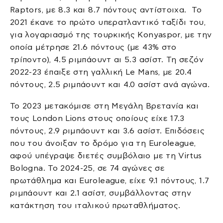
Raptors, με 8.3 και 8.7 πόντους αντίστοιχα. Το
2021 έκανε το πρώτο υπερατλαντικό ταξίδι του,
για λογαριασμό της τουρκικής Konyaspor, με την
οποία μέτρησε 21.6 πόντους (με 43% στο
τρίποντο), 4.5 ριμπάουντ αι 5.3 ασίστ. Τη σεζόν
2022-23 έπαιξε στη γαλλική Le Mans, με 20.4
πόντους, 2.5 ριμπάουντ και 4.0 ασίστ ανά αγώνα.
Το 2023 μετακόμισε στη Μεγάλη Βρετανία και
τους London Lions στους οποίους είχε 17.3
πόντους, 2.9 ριμπάουντ και 3.6 ασίστ. Επιδόσεις
που του άνοιξαν το δρόμο για τη Euroleague,
αφού υπέγραψε διετές συμβόλαιο με τη Virtus
Bologna. Το 2024-25, σε 74 αγώνες σε
πρωτάθλημα και Euroleague, είχε 9.1 πόντους, 1.7
ριμπάουντ και 2.1 ασίστ, συμβάλλοντας στην
κατάκτηση του ιταλικού πρωταθλήματος.