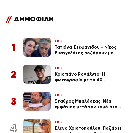
Ινφαντίνο
//
ΔΗΜΟΦΙΛΗ
LIFE
1
Τατιάνα Στεφανίδου – Νίκος
Ευαγγελάτος ποζάρουν με
μαγιό σε παραλία στην
Κεφαλονιά
LIFE
2
Κριστιάνο Ρονάλντο: Η
φωτογραφία με τα 40
πανάκριβα αυτοκίνητα στο
γκαράζ του ξεπέρασε τα 20,7
LIFE
εκ. likes
3
Σταύρος Μπαλάσκας: Νέα
εμφάνιση μετά τον χαμό στο
«Πρωινό» (Φωτογραφία)
LIFE
4
Έλενα Χριστοπούλου: Ποζάρει