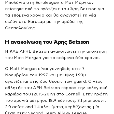
Μπολόνια στη Euroleague, ο Ματ Μόργκαν
πείστηκε από το πρότζεκτ του Άρη Betsson για
τα επόμενα χρόνια και θα αγωνιστεί τη νέα
σεζόν στο Eurocup με την ομάδα της
Θεσσαλονίκης.
Η ανακοίνωση του Άρης Betsson
Η ΚΑΕ ΑΡΗΣ Betsson ανακοινώνει την απόκτηση
του Matt Morgan για τα επόμενα δύο χρόνια.
Ο Matt Morgan είναι γεννηθείς στις 7
Νοεμβρίου του 1997 και με ύψος 1.93μ.
αγωνίζεται στις δύο θέσεις των guard. Ο νέος
αθλητής του ΑΡΗ Betsson πέρασε την κολεγιακή
καριέρα του (2015-2019) στο Cornell. Στην πρώτη
του χρονιά μέτρησε 18.9 πόντους, 3.1 ριμπάουντ,
2.0 ασίστ and 1.4 κλεψίματα, κερδίζοντας μία
θέση στην Second Team All-Ivy League.