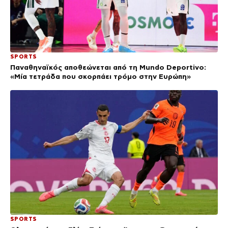
SPORTS
Παναθηναϊκός αποθεώνεται από τη Mundo Deportivo:
«Μία τετράδα που σκορπάει τρόμο στην Ευρώπη»
SPORTS