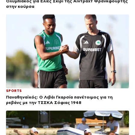
Ολυμπιακός για Ελίες Σκίρι της Άιντραχτ Φρανκφούρτης
στην κούρσα
SPORTS
Παναθηναϊκός: Ο Λιβάι Γκαρσία πανέτοιμος για τη
ρεβάνς με την ΤΣΣΚΑ Σόφιας 1948