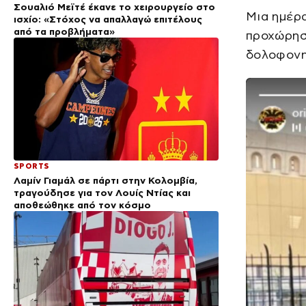
Σουαλιό Μεϊτέ έκανε το χειρουργείο στο
Μια ημέρα
ισχίο: «Στόχος να απαλλαγώ επιτέλους
από τα προβλήματα»
προχώρησα
δολοφονη
SPORTS
Λαμίν Γιαμάλ σε πάρτι στην Κολομβία,
τραγούδησε για τον Λουίς Ντίας και
αποθεώθηκε από τον κόσμο