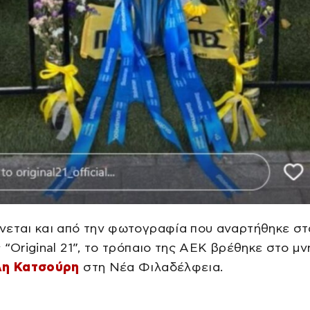
εται και από την φωτογραφία που αναρτήθηκε στα
 “Original 21”, το τρόπαιο της ΑΕΚ βρέθηκε στο μν
λη Κατσούρη
στη Νέα Φιλαδέλφεια.