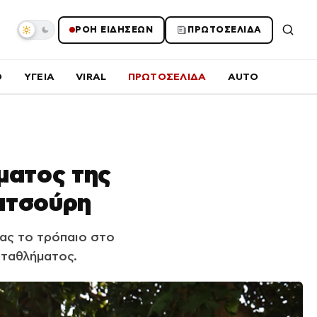
ΡΟΗ ΕΙΔΗΣΕΩΝ
ΠΡΩΤΟΣΕΛΙΔΑ
O
ΥΓΕΙΑ
VIRAL
ΠΡΩΤΟΣΕΛΙΔΑ
AUTO
ματος της
ατσούρη
ας το τρόπαιο στο
ωταθλήματος.