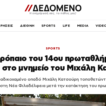
Η ενημέρωσή σας, το πάθος μας!
ΙΡΗΣΕΙΣ
ΔΙΕΘΝΗ
SPORTS
LIFE
MEDIA
VIDE
SPORTS
τρόπαιο του 14ου πρωταθλή
 στο μνημείο του Μιχάλη Κ
 αδικοχαμένο οπαδό Μιχάλη Κατσούρη τοποθετώντ
 στη Νέα Φιλαδέλφεια μετά την κατάκτηση του πρ