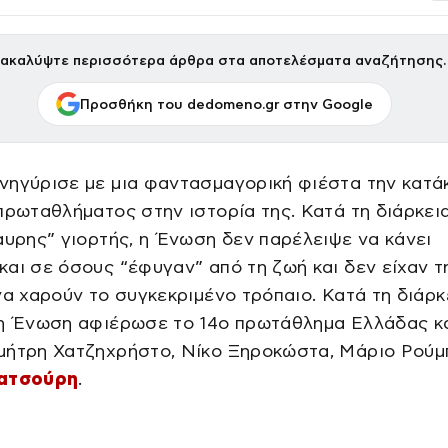
ακαλύψτε περισσότερα άρθρα στα αποτελέσματα αναζήτησης.
Προσθήκη του dedomeno.gr στην Google
νηγύρισε με μια φαντασμαγορική φιέστα την κατά
πρωταθλήματος στην ιστορία της. Κατά τη διάρκει
αυρης” γιορτής, η Ένωση δεν παρέλειψε να κάνει
αι σε όσους “έφυγαν” από τη ζωή και δεν είχαν τ
να χαρούν το συγκεκριμένο τρόπαιο. Κατά τη διάρκ
 η Ένωση αφιέρωσε το 14ο πρωτάθλημα Ελλάδας κ
μήτρη Χατζηχρήστο, Νίκο Ξηροκώστα, Μάριο Ρούμπ
Κατσούρη
.