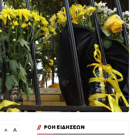
//
ΡΟΗ ΕΙΔΗΣΕΩΝ
Α
Α