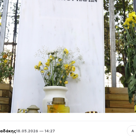
παδάκης
18.05.2026 — 14:27
Α