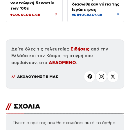
νοσταλγική δεκαετία
διασώθηκαν νότια της
των ’00s
Ιεράπετρας
↗
↗
COUSCOUS.GR
DIMOCRACY.GR
Ειδήσεις
Δείτε όλες τις τελευταίες
από την
Ελλάδα και τον Κόσμο, τη στιγμή που
ΔΕΔΟΜΕΝΟ
συμβαίνουν, στο
.
ΑΚΟΛΟΥΘΗΣΤΕ ΜΑΣ
//
ΣΧΟΛΙΑ
Γίνετε ο πρώτος που θα σχολιάσει αυτό το άρθρο.