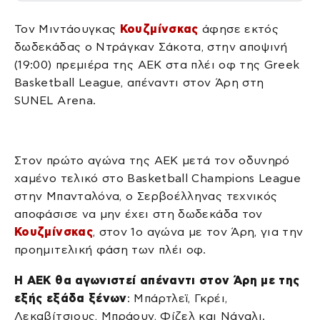
Τον Μιντάουγκας
Κουζμίνσκας
άφησε εκτός
δωδεκάδας ο Ντράγκαν Σάκοτα, στην αποψινή
(19:00) πρεμιέρα της ΑΕΚ στα πλέι οφ της Greek
Basketball League, απέναντι στον Άρη στη
SUNEL Arena.
Στον πρώτο αγώνα της ΑΕΚ μετά τον οδυνηρό
χαμένο τελικό στο Basketball Champions League
στην Μπανταλόνα, ο Σερβοέλληνας τεχνικός
αποφάσισε να μην έχει στη δωδεκάδα τον
Κουζμίνσκας
, στον 1ο αγώνα με τον Άρη, για την
προημιτελική φάση των πλέι οφ.
Η ΑΕΚ θα αγωνιστεί απέναντι στον Άρη με της
εξής εξάδα ξένων
: Μπάρτλεϊ, Γκρέι,
Λεκαβίτσιους, Μπράουν, Φίζελ και Νάναλι.