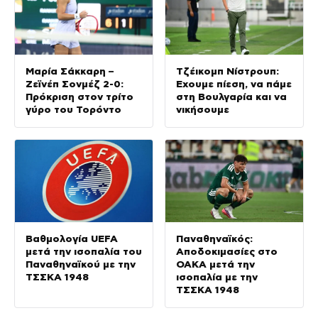
Μαρία Σάκκαρη –
Τζέικομπ Νίστρουπ:
Ζεϊνέπ Σονμέζ 2-0:
Έχουμε πίεση, να πάμε
Πρόκριση στον τρίτο
στη Βουλγαρία και να
γύρο του Τορόντο
νικήσουμε
Βαθμολογία UEFA
Παναθηναϊκός:
μετά την ισοπαλία του
Αποδοκιμασίες στο
Παναθηναϊκού με την
ΟΑΚΑ μετά την
ΤΣΣΚΑ 1948
ισοπαλία με την
ΤΣΣΚΑ 1948