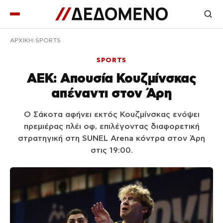
ΑΡΧΙΚΉ
SPORTS
SPORTS
ΑΕΚ: Απουσία Κουζμίνσκας
απέναντι στον Άρη
Ο Σάκοτα αφήνει εκτός Κουζμίνσκας ενόψει
πρεμιέρας πλέι οφ, επιλέγοντας διαφορετική
στρατηγική στη SUNEL Arena κόντρα στον Άρη
στις 19:00.