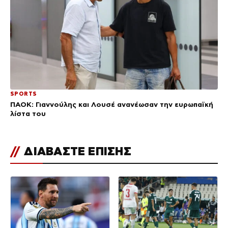
SPORTS
ΠΑΟΚ: Γιαννούλης και Λουσέ ανανέωσαν την ευρωπαϊκή
λίστα του
//
ΔΙΑΒΑΣΤΕ ΕΠΙΣΗΣ