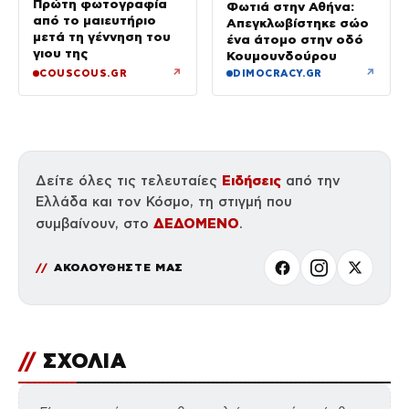
Πρώτη φωτογραφία
Φωτιά στην Αθήνα:
από το μαιευτήριο
Απεγκλωβίστηκε σώο
μετά τη γέννηση του
ένα άτομο στην οδό
γιου της
Κουμουνδούρου
↗
↗
COUSCOUS.GR
DIMOCRACY.GR
Ειδήσεις
Δείτε όλες τις τελευταίες
από την
Ελλάδα και τον Κόσμο, τη στιγμή που
ΔΕΔΟΜΕΝΟ
συμβαίνουν, στο
.
ΑΚΟΛΟΥΘΗΣΤΕ ΜΑΣ
//
ΣΧΟΛΙΑ