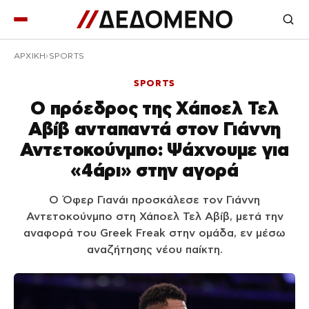
ΑΡΧΙΚΉ
SPORTS
SPORTS
Ο πρόεδρος της Χάποελ Τελ
Αβίβ ανταπαντά στον Γιάννη
Αντετοκούνμπο: Ψάχνουμε για
«4άρι» στην αγορά
Ο Όφερ Γιανάι προσκάλεσε τον Γιάννη
Αντετοκούνμπο στη Χάποελ Τελ Αβίβ, μετά την
αναφορά του Greek Freak στην ομάδα, εν μέσω
αναζήτησης νέου παίκτη.