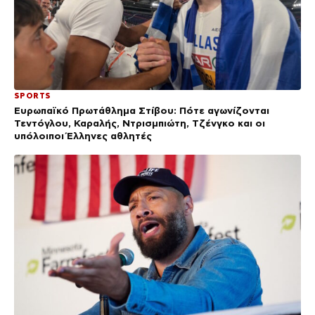
SPORTS
Ευρωπαϊκό Πρωτάθλημα Στίβου: Πότε αγωνίζονται
Τεντόγλου, Καραλής, Ντρισμπιώτη, Τζένγκο και οι
υπόλοιποι Έλληνες αθλητές