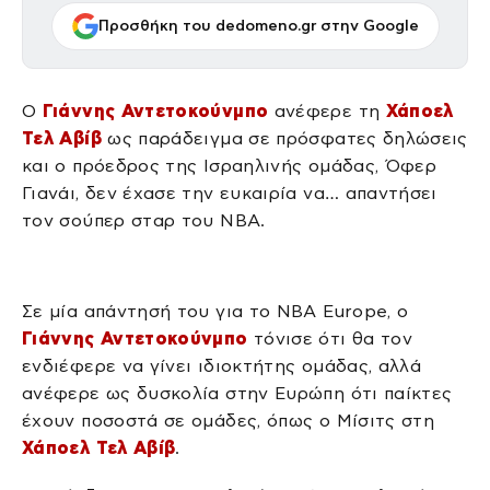
Προσθήκη του dedomeno.gr στην Google
Ο
Γιάννης Αντετοκούνμπο
ανέφερε τη
Χάποελ
Τελ Αβίβ
ως παράδειγμα σε πρόσφατες δηλώσεις
και ο πρόεδρος της Ισραηλινής ομάδας, Όφερ
Γιανάι, δεν έχασε την ευκαιρία να… απαντήσει
τον σούπερ σταρ του NBA.
Σε μία απάντησή του για το NBA Europe, ο
Γιάννης Αντετοκούνμπο
τόνισε ότι θα τον
ενδιέφερε να γίνει ιδιοκτήτης ομάδας, αλλά
ανέφερε ως δυσκολία στην Ευρώπη ότι παίκτες
έχουν ποσοστά σε ομάδες, όπως ο Μίσιτς στη
Χάποελ Τελ Αβίβ
.