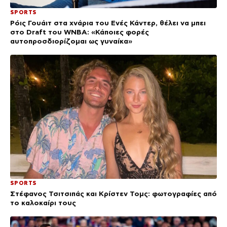
SPORTS
Ρόις Γουάιτ στα χνάρια του Ενές Κάντερ, θέλει να μπει
στο Draft του WNBA: «Κάποιες φορές
αυτοπροσδιορίζομαι ως γυναίκα»
SPORTS
Στέφανος Τσιτσιπάς και Κρίστεν Τομς: φωτογραφίες από
το καλοκαίρι τους