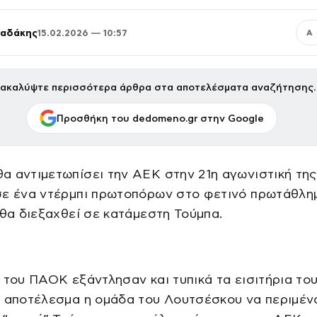
παδάκης
15.02.2026 — 10:57
Α
ακαλύψτε περισσότερα άρθρα στα αποτελέσματα αναζήτησης.
Προσθήκη του dedomeno.gr στην Google
α αντιμετωπίσει την ΑΕΚ στην 21η αγωνιστική τη
 σε ένα ντέρμπι πρωτοπόρων στο φετινό πρωτάθλημ
 θα διεξαχθεί σε κατάμεστη Τούμπα.
 του ΠΑΟΚ εξάντλησαν και τυπικά τα εισιτήρια το
ε αποτέλεσμα η ομάδα του Λουτσέσκου να περιμέν