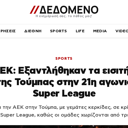
Η ενημέρωσή σας, το πάθος μας!
ΙΡΗΣΕΙΣ
ΔΙΕΘΝΗ
SPORTS
LIFE
MEDIA
VIDE
SPORTS
Κ: Εξαντλήθηκαν τα εισιτή
της Τούμπας στην 21η αγωνι
Super League
την ΑΕΚ στην Τούμπα, με γεμάτες κερκίδες, σε κρίσ
Super League, καθώς οι ομάδες χωρίζονται από τρ