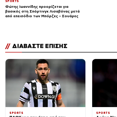
SPORTS
Φώτης Ιωαννίδης προορίζεται για
βασικός στη Σπόρτινγκ Λισαβόνας μετά
από επεισόδιο των Μπόρζες – Σουάρες
//
ΔΙΑΒΑΣΤΕ ΕΠΙΣΗΣ
SPORTS
SPORTS