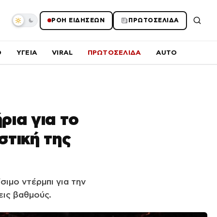
ΡΟΗ ΕΙΔΗΣΕΩΝ
ΠΡΩΤΟΣΕΛΙΔΑ
O
ΥΓΕΙΑ
VIRAL
ΠΡΩΤΟΣΕΛΙΔΑ
AUTO
ρια για το
στική της
ιμο ντέρμπι για την
εις βαθμούς.