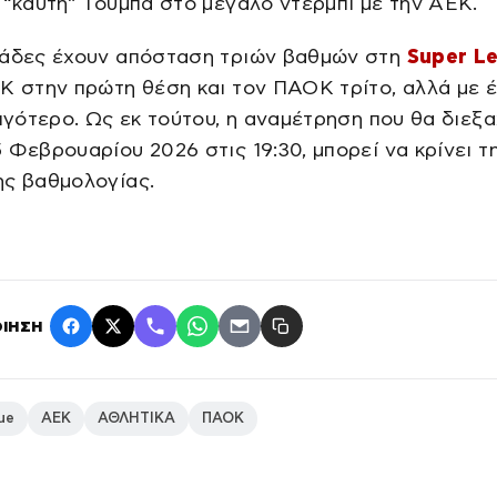
 “καυτή” Τούμπα στο μεγάλο ντέρμπι με την ΑΕΚ.
μάδες έχουν απόσταση τριών βαθμών στη
Super L
Κ στην πρώτη θέση και τον ΠΑΟΚ τρίτο, αλλά με 
λιγότερο. Ως εκ τούτου, η αναμέτρηση που θα διεξα
 Φεβρουαρίου 2026 στις 19:30, μπορεί να κρίνει τ
ης βαθμολογίας.
ΙΗΣΗ
ue
ΑΕΚ
ΑΘΛΗΤΙΚΑ
ΠΑΟΚ