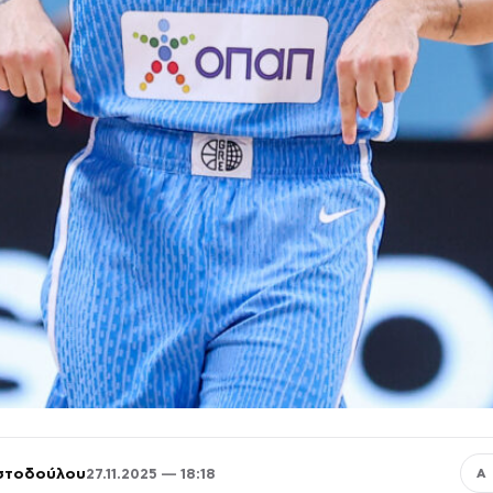
ιστοδούλου
27.11.2025 — 18:18
Α