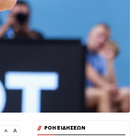
//
ΡΟΗ ΕΙΔΗΣΕΩΝ
Α
Α