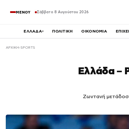
Σάββατο 8 Αυγούστου 2026
ΜΕΝΟΥ
ΕΛΛΑΔΑ
ΠΟΛΙΤΙΚΗ
ΟΙΚΟΝΟΜΙΑ
ΕΠΙΧΕ
▾
ΑΡΧΙΚΉ
SPORTS
Ελλάδα – 
Ζωντανή μετάδοση