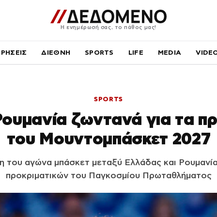
Η ενημέρωσή σας, το πάθος μας!
ΙΡΗΣΕΙΣ
ΔΙΕΘΝΗ
SPORTS
LIFE
MEDIA
VIDE
SPORTS
Ρουμανία ζωντανά για τα πρ
του Μουντομπάσκετ 2027
 του αγώνα μπάσκετ μεταξύ Ελλάδας και Ρουμανία
προκριματικών του Παγκοσμίου Πρωταθλήματος