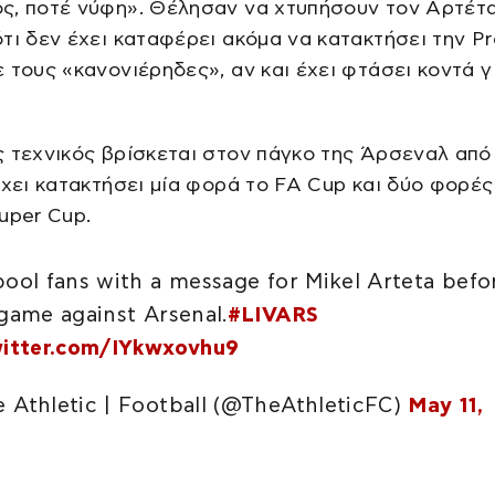
ς, ποτέ νύφη». Θέλησαν να χτυπήσουν τον Αρτέτ
τι δεν έχει καταφέρει ακόμα να κατακτήσει την P
 τους «κανονιέρηδες», αν και έχει φτάσει κοντά γ
 τεχνικός βρίσκεται στον πάγκο της Άρσεναλ από
έχει κατακτήσει μία φορά το FA Cup και δύο φορές
uper Cup.
pool fans with a message for Mikel Arteta befo
 game against Arsenal.
#LIVARS
witter.com/IYkwxovhu9
 Athletic | Football (@TheAthleticFC)
May 11,