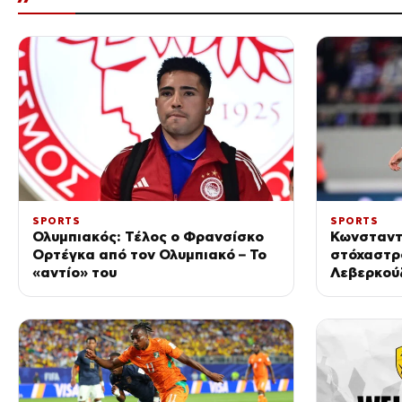
SPORTS
SPORTS
Ολυμπιακός: Τέλος ο Φρανσίσκο
Κωνσταντ
Ορτέγκα από τον Ολυμπιακό – Το
στόχαστρ
«αντίο» του
Λεβερκού