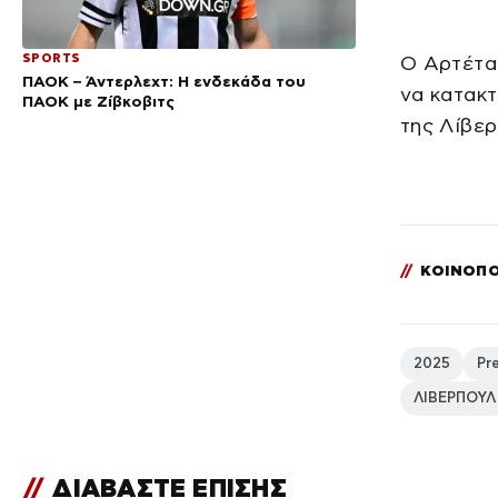
SPORTS
Ο Αρτέτα 
ΠΑΟΚ – Άντερλεχτ: Η ενδεκάδα του
να κατακτ
ΠΑΟΚ με Ζίβκοβιτς
της Λίβερ
//
ΚΟΙΝΟΠΟ
2025
Pr
ΛΙΒΕΡΠΟΥΛ
//
ΔΙΑΒΑΣΤΕ ΕΠΙΣΗΣ