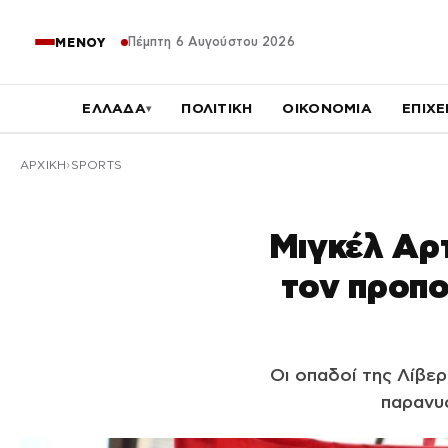
Πέμπτη 6 Αυγούστου 2026
ΜΕΝΟΥ
ΕΛΛΑΔΑ
ΠΟΛΙΤΙΚΗ
ΟΙΚΟΝΟΜΙΑ
ΕΠΙΧΕ
▾
ΑΡΧΙΚΉ
SPORTS
Μιγκέλ Αρτ
τον προπο
Οι οπαδοί της Λίβε
παρανυ