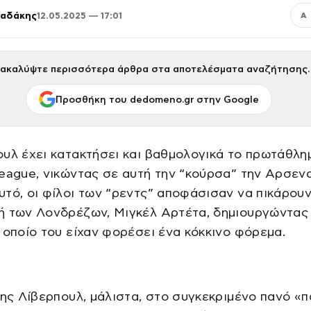
παδάκης
12.05.2025 — 17:01
Α
ακαλύψτε περισσότερα άρθρα στα αποτελέσματα αναζήτησης.
Προσθήκη του dedomeno.gr στην Google
υλ έχει κατακτήσει και βαθμολογικά το πρωτάθλη
eague, νικώντας σε αυτή την “κούρσα” την Αρσεν
τό, οι φίλοι των “ρεντς” αποφάσισαν να πικάρουν
ή των Λονδρέζων, Μιγκέλ Αρτέτα, δημιουργώντας
 οποίο του είχαν φορέσει ένα κόκκινο φόρεμα.
της Λίβερπουλ, μάλιστα, στο συγκεκριμένο πανό «