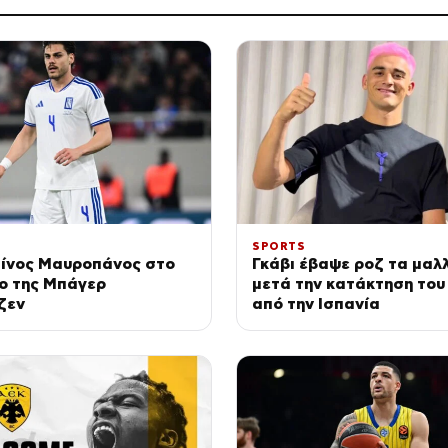
SPORTS
ίνος Μαυροπάνος στο
Γκάβι έβαψε ροζ τα μαλλ
ο της Μπάγερ
μετά την κατάκτηση του
ζεν
από την Ισπανία