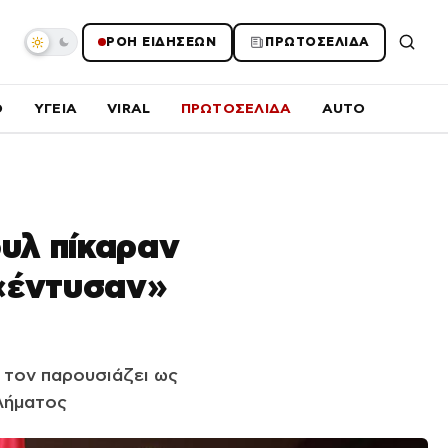
ΡΟΗ ΕΙΔΗΣΕΩΝ
ΠΡΩΤΟΣΕΛΙΔΑ
O
ΥΓΕΙΑ
VIRAL
ΠΡΩΤΟΣΕΛΙΔΑ
AUTO
ουλ πίκαραν
 «έντυσαν»
 τον παρουσιάζει ως
λήματος