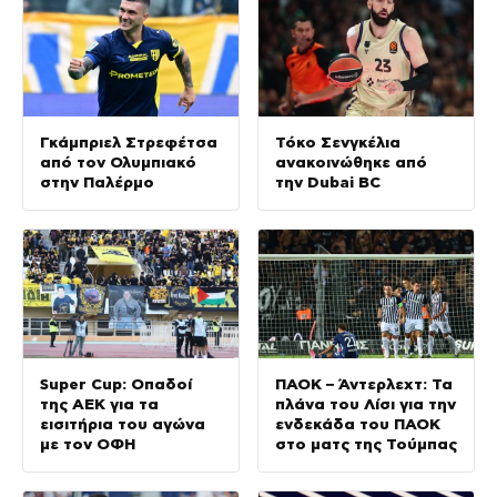
Γκάμπριελ Στρεφέτσα
Τόκο Σενγκέλια
από τον Ολυμπιακό
ανακοινώθηκε από
στην Παλέρμο
την Dubai BC
Super Cup: Οπαδοί
ΠΑΟΚ – Άντερλεχτ: Τα
της ΑΕΚ για τα
πλάνα του Λίσι για την
εισιτήρια του αγώνα
ενδεκάδα του ΠΑΟΚ
με τον ΟΦΗ
στο ματς της Τούμπας