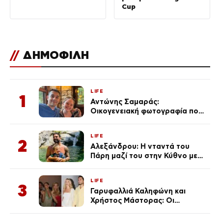
Cup
//
ΔΗΜΟΦΙΛΗ
LIFE
1
Αντώνης Σαμαράς:
Οικογενειακή φωτογραφία που
ανάρτησε ο γιος του λίγο πριν
από την επέτειο θανάτου της
LIFE
Λένας
2
Αλεξάνδρου: Η νταντά του
Πάρη μαζί του στην Κύθνο με
τον μικρό και την Ελληνίδου
(Φωτογραφίες)
LIFE
3
Γαρυφαλλιά Καληφώνη και
Χρήστος Μάστορας: Οι
χωριστές διακοπές και η
επέτειος που φέτος πέρασε