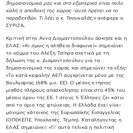
δημοσιονομικά μας και στο εξωτερικό είναι πολύ
καλή η αποδοχή της χώρας -αυτό πρέπει να το
παραδεχθώ». Τι λέει ο κ. Τσουκαλάς;»
ανέφερε ο
ΣΥΡΙΖΑ.
Κριτική στην Άννα Διαμαντοπούλου άσκησε και η
ΕΛΑΣ. «Κι όμως η αλήθεια διαφωνεί» σημειώνει
το κόμμα του Αλέξη Τσίπρα σχετικά με τη
δήλωση της κ. Διαμαντοπούλου για τα
δημοσιονομικά της χώρας και σημειώνει τα εξής:
«Το κατά κεφαλήν ΑΕΠ συγκρίνεται μόνο με της
Βουλγαρίας (68% μ.ο. ΕΕ). Ο μέσος ετήσιος
μισθός πλήρους απασχόλησης είναι στο 45% του
μέσου όρου της ΕΕ. 1 στους 5 Έλληνες ζει κάτω
από το όριο της φτώχειας. Η Ελλάδα έχει γίνει
μόνιμος κάτοικος της Ευρωπαϊκής Εισαγγελίας
(ΟΠΕΚΕΠΕ, Υποκλοπές, Τέμπη). Καταλήγοντας η
ΕΛΑΣ σημειώνει: «Γι’ αυτό τελικά η πολιτική