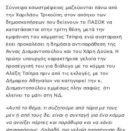
Σύννεφα εσωστρέφειας μαζεύονται πάνω από
την Χαριλάου Τρικούπη, στον απόηχο των
δημοσκοπήσεων που δείχνουν το ΠΑΣΟΚ να
κατατάσσεται στην τρίτη θέση, μετά την
εμφάνιση του κόμματος Τσίπρα, ενώ αναταραχή
έχει προκαλέσει η δημόσια αντιπαράθεση της
Άννας Διαμαντοπούλου και του Χάρη Δούκα. Η
πρώην υπουργός χαρακτήρισε γελοία την
προσέγγισή του για διάλογο με το κόμμα του
Αλέξη Τσίπρα πριν από τις εκλογές, με τον
Δήμαρχο Αθηναίων να κατηγορεί την κ.
Διαμαντοπούλου εμμέσως πλην σαφώς ότι
κλείνει το μάτι στη ΝΔ.
«Αυτό το θέμα, τι συζητούμε από τώρα με τους
μεν ή από τους δε, είναι η συνταγή για ένα κόμμα
να ανοίξει πόρτες και παράθυρα και να χάνει
ψηφοφόρους. Δηλαδή, πιο γελοία προσέγγιση δεν