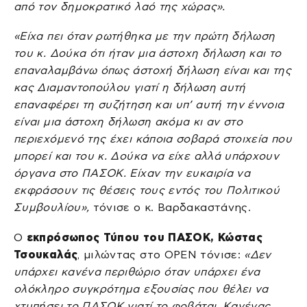
από τον δημοκρατικό λαό της χώρας».
«Είχα πει όταν ρωτήθηκα με την πρώτη δήλωση
του κ. Δούκα ότι ήταν μια άστοχη δήλωση και το
επαναλαμβάνω όπως άστοχή δήλωση είναι και της
κας Διαμαντοπούλου γιατί η δήλωση αυτή
επαναφέρει τη συζήτηση και υπ’ αυτή την έννοια
είναι μια άστοχη δήλωση ακόμα κι αν στο
περιεχόμενό της έχει κάποια σοβαρά στοιχεία που
μπορεί και του κ. Δούκα να είχε αλλά υπάρχουν
όργανα στο ΠΑΣΟΚ. Είχαν την ευκαιρία να
εκφράσουν τις θέσεις τους εντός του Πολιτικού
Συμβουλίου»,
τόνισε ο κ. Βαρδακαστάνης.
Ο
εκπρόσωπος Τύπου του ΠΑΣΟΚ, Κώστας
Τσουκαλάς
, μιλώντας στο ΟΡΕΝ τόνισε:
«Δεν
υπάρχει κανένα περιθώριο όταν υπάρχει ένα
ολόκληρο συγκρότημα εξουσίας που θέλει να
χτυπήσει το ΠΑΣΟΚ γιατί το φοβάται. Κανένας