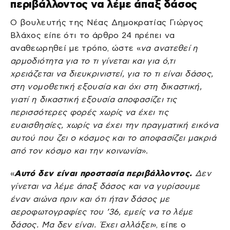
περιβάλλοντος να λέμε άπαξ δάσος
Ο βουλευτής της Νέας Δημοκρατίας Γιώργος
Βλάχος είπε ότι το άρθρο 24 πρέπει να
αναθεωρηθεί με τρόπο, ώστε «
να ανατεθεί η
αρμοδιότητα για το τι γίνεται και για ό,τι
χρειάζεται να διευκρινιστεί, για το τι είναι δάσος,
στη νομοθετική εξουσία και όχι στη δικαστική,
γιατί η δικαστική εξουσία αποφασίζει τις
περισσότερες φορές χωρίς να έχει τις
ευαισθησίες, χωρίς να έχει την πραγματική εικόνα
αυτού που ζει ο κόσμος και το αποφασίζει μακριά
από τον κόσμο και την κοινωνία
».
«
Αυτό δεν είναι προστασία περιβάλλοντος.
Δεν
γίνεται να λέμε άπαξ δάσος και να γυρίσουμε
έναν αιώνα πριν και ότι ήταν δάσος με
αεροφωτογραφίες του ’36, εμείς να το λέμε
δάσος. Μα δεν είναι. Έχει αλλάξει
», είπε ο