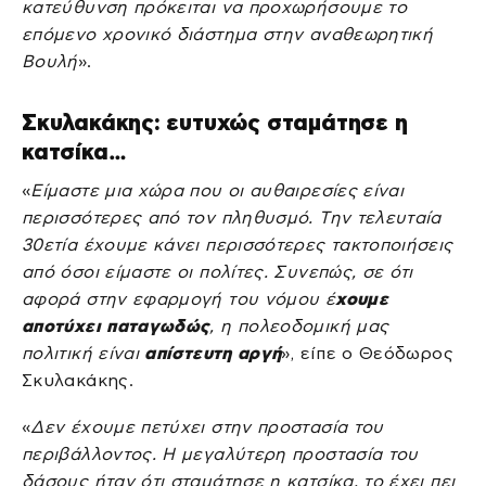
κατεύθυνση πρόκειται να προχωρήσουμε το
επόμενο χρονικό διάστημα στην αναθεωρητική
Βουλή
».
Σκυλακάκης: ευτυχώς σταμάτησε η
κατσίκα…
«
Είμαστε μια χώρα που οι αυθαιρεσίες είναι
περισσότερες από τον πληθυσμό. Την τελευταία
30ετία έχουμε κάνει περισσότερες τακτοποιήσεις
από όσοι είμαστε οι πολίτες. Συνεπώς, σε ότι
αφορά στην εφαρμογή του νόμου έ
χουμε
αποτύχει παταγωδώς
, η πολεοδομική μας
πολιτική είναι
απίστευτη αργή
», είπε ο Θεόδωρος
Σκυλακάκης.
«
Δεν έχουμε πετύχει στην προστασία του
περιβάλλοντος. Η μεγαλύτερη προστασία του
δάσους ήταν ότι σταμάτησε η κατσίκα, το έχει πει