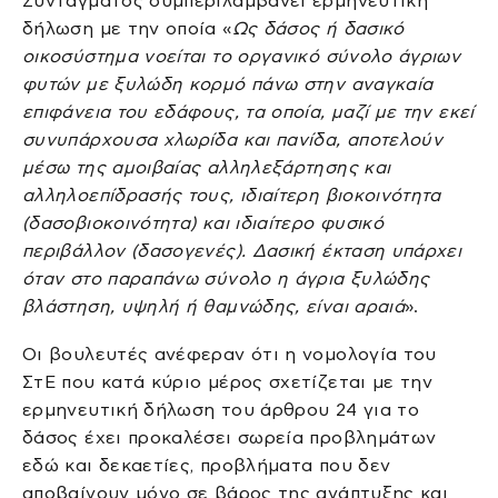
Συντάγματος συμπεριλαμβάνει ερμηνευτική
δήλωση με την οποία «
Ως δάσος ή δασικό
οικοσύστημα νοείται το οργανικό σύνολο άγριων
φυτών με ξυλώδη κορμό πάνω στην αναγκαία
επιφάνεια του εδάφους, τα οποία, μαζί με την εκεί
συνυπάρχουσα χλωρίδα και πανίδα, αποτελούν
μέσω της αμοιβαίας αλληλεξάρτησης και
αλληλοεπίδρασής τους, ιδιαίτερη βιοκοινότητα
(δασοβιοκοινότητα) και ιδιαίτερο φυσικό
περιβάλλον (δασογενές). Δασική έκταση υπάρχει
όταν στο παραπάνω σύνολο η άγρια ξυλώδης
βλάστηση, υψηλή ή θαμνώδης, είναι αραιά
».
Οι βουλευτές ανέφεραν ότι η νομολογία του
ΣτΕ που κατά κύριο μέρος σχετίζεται με την
ερμηνευτική δήλωση του άρθρου 24 για το
δάσος έχει προκαλέσει σωρεία προβλημάτων
εδώ και δεκαετίες, προβλήματα που δεν
αποβαίνουν μόνο σε βάρος της ανάπτυξης και