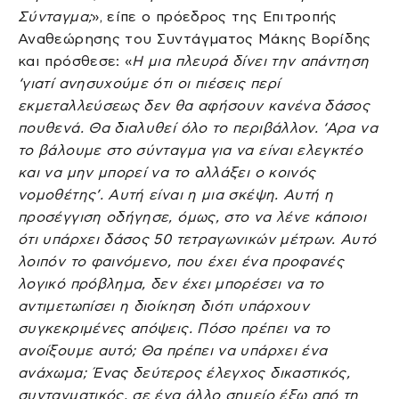
Σύνταγμα;
», είπε ο πρόεδρος της Επιτροπής
Αναθεώρησης του Συντάγματος Μάκης Βορίδης
και πρόσθεσε: «
Η μια πλευρά δίνει την απάντηση
‘γιατί ανησυχούμε ότι οι πιέσεις περί
εκμεταλλεύσεως δεν θα αφήσουν κανένα δάσος
πουθενά. Θα διαλυθεί όλο το περιβάλλον. ‘Αρα να
το βάλουμε στο σύνταγμα για να είναι ελεγκτέο
και να μην μπορεί να το αλλάξει ο κοινός
νομοθέτης’. Αυτή είναι η μια σκέψη. Αυτή η
προσέγγιση οδήγησε, όμως, στο να λένε κάποιοι
ότι υπάρχει δάσος 50 τετραγωνικών μέτρων. Αυτό
λοιπόν το φαινόμενο, που έχει ένα προφανές
λογικό πρόβλημα, δεν έχει μπορέσει να το
αντιμετωπίσει η διοίκηση διότι υπάρχουν
συγκεκριμένες απόψεις. Πόσο πρέπει να το
ανοίξουμε αυτό; Θα πρέπει να υπάρχει ένα
ανάχωμα; Ένας δεύτερος έλεγχος δικαστικός,
συνταγματικός, σε ένα άλλο σημείο έξω από τη