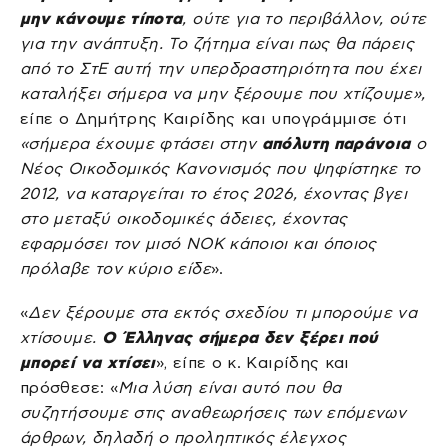
μην κάνουμε τίποτα
, ούτε για το περιβάλλον, ούτε
για την ανάπτυξη. Το ζήτημα είναι πως θα πάρεις
από το ΣτΕ αυτή την υπερδραστηριότητα που έχει
καταλήξει σήμερα να μην ξέρουμε που χτίζουμε»,
είπε ο Δημήτρης Καιρίδης και υπογράμμισε ότι
«σήμερα έχουμε φτάσει στην
απόλυτη παράνοια
ο
Νέος Οικοδομικός Κανονισμός που ψηφίστηκε το
2012, να καταργείται το έτος 2026, έχοντας βγει
στο μεταξύ οικοδομικές άδειες, έχοντας
εφαρμόσει τον μισό ΝΟΚ κάποιοι και όποιος
πρόλαβε τον κύριο είδε
».
«
Δεν ξέρουμε στα εκτός σχεδίου τι μπορούμε να
χτίσουμε.
Ο Έλληνας σήμερα δεν ξέρει πού
μπορεί να χτίσει
», είπε ο κ. Καιρίδης και
πρόσθεσε: «
Μια λύση είναι αυτό που θα
συζητήσουμε στις αναθεωρήσεις των επόμενων
άρθρων, δηλαδή ο προληπτικός έλεγχος