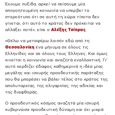
Έχουμε πυξίδα, αρκεί να πείσουμε μία
απογοητευμένη κοινωνία να υπερβεί το
στερεότυπο ότι σε αυτή τη χώρα τίποτα δεν
γίνεται, ότι αυτό το κράτος δεν πρόκειται να
αλλάξει ποτέ», είπε ο
Αλέξης Τσίπρας
.
«Θέλω να μεταφέρω λοιπόν εδώ από τη
Θεσσαλονίκη
ένα μήνυμα σε όλους τις
Ελληνίδες και σε όλους τους Έλληνες. Και όμως
κινείται η κοινωνία και αναζητά εναλλακτική. Γι’
αυτό κερδίζει έδαφος καθημερινά η ιδέα μίας
μεγάλης και ισχυρής προοδευτικής παράταξης
που θα μπορέσει να βάλει τέλος στο κράτος της
απολυταρχίας, της ολιγαρχίας, της αδικίας και
της διαφθοράς.
Ο προοδευτικός κόσμος αναζητά μία ισχυρή
κυβερνώσα προοδευτική δύναμη και όχι μικρά