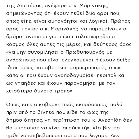
της Δευτέρας, ανέφερε ο κ. Μαρινάκης,
σημειώνοντας ότι έχουν τεθεί δύο όροι που,
όπως είπε, είναι αυτονόητοι και λογικοί. Πρώτος
όρος, τόνισε ο κ. Μαρινάκης, να παραμείνουν οι
δρόμοι ανοιχτοί γιατί έχει ταλαιπωρηθεί ο
κόσμος όλες αυτές τις μέρες, και δεύτερος όρος
«να μην συνομιλήσει ο Πρωθυπουργός με
ανθρώπους που είναι ελεγχόμενοι ή έχουν δείξει
ιδιαιτέρως παραβατικές συμπεριφορές, όπως
κάποιοι που έχουν αναποδογυρίσει περιπολικά
ως νταήδες και έχουν παρανομήσει με τον
χειρότερο δυνατό τρόπο».
Όπως είπε ο κυβερνητικός εκπρόσωπος, πολύ
πριν από το βίντεο που είδε το φως της
δημοσιότητας, «η περίπτωση του κ. Ανεστίδη δεν
θα μπορούσε να γίνει αποδεκτή». «Το βίντεο
ήρθε να επιβεβαιώσει αυτά που λέγαμε. Δεν