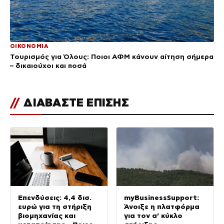
ΟΙΚΟΝΟΜΙΑ
Τουρισμός για Όλους: Ποιοι ΑΦΜ κάνουν αίτηση σήμερα
– δικαιούχοι και ποσά
//
ΔΙΑΒΑΣΤΕ ΕΠΙΣΗΣ
Επενδύσεις: 4,4 δισ.
myBusinessSupport:
ευρώ για τη στήριξη
Άνοιξε η πλατφόρμα
βιομηχανίας και
για τον α’ κύκλο