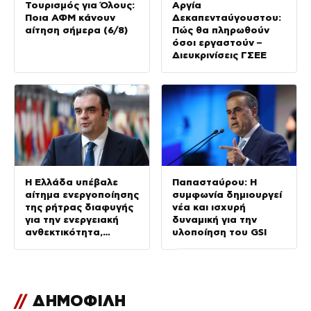
Τουρισμός για Όλους:
Αργία
Ποια ΑΦΜ κάνουν
Δεκαπενταύγουστου:
αίτηση σήμερα (6/8)
Πώς θα πληρωθούν
όσοι εργαστούν –
Διευκρινίσεις ΓΣΕΕ
Η Ελλάδα υπέβαλε
Παπασταύρου: Η
αίτημα ενεργοποίησης
συμφωνία δημιουργεί
της ρήτρας διαφυγής
νέα και ισχυρή
για την ενεργειακή
δυναμική για την
ανθεκτικότητα,
υλοποίηση του GSI
επενδύσεις άνω του 1
δισ. ευρώ έως το
2028
//
ΔΗΜΟΦΙΛΗ