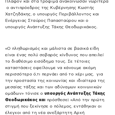
Πλαφόν και στα τρόφιμα ανακοίνωσαν νωρίτερα
ο αντιπρόεδρος της Κυβέρνησης Κωστής
Χατζηδάκης, ο υπουργός Περιβάλλοντος και
Ενέργειας Σταύρος Παπασταύρου και ο
υπουργός Ανάπτυξης Τάκης Θεοδωρικάκος.
«Ο πληθωρισμός και μάλιστα σε βασικά είδη
είναι ένας πολύ σοβαρός κίνδυνος που απειλεί
το διαθέσιμο εισόδημα τους. Σε τέτοιες
καταστάσεις οφείλουμε να κάνουμε ακόμη
περισσότερο ό,τι περνάει από το χέρι μας, για
την προστασία της κοινωνίας και ιδιαίτερα της
μεσαίας τάξης και των αδύναμων κοινωνικών
ομάδων» τόνισε ο
υπουργός Ανάπτυξης Τάκης
Θεοδωρικάκος και
πρόσθεσε
:
«Από την πρώτη
στιγμή που ξεκίνησε ο πόλεμος, εντάθηκαν οι
έλεγχοι από τη νέα ανεξάρτητη Αρχή