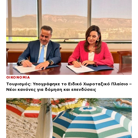
ΟΙΚΟΝΟΜΙΑ
Τουρισμός: Υπογράφηκε το Ειδικό Χωροταξικό Πλαίσιο –
Νέοι κανόνες για δόμηση και επενδύσεις