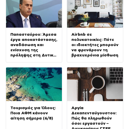
Παπασταύρου: Άμεσα
Airbnb σε
έργα αποκατάστασης,
πολυκατοικίες: Πότε
αναδάσωση και
οι ιδιοκτήτες μπορούν
ενίσχυση της
να φρενάρουν τη
πρόληψης στη Δυτική
βραχυχρόνια μίσθωση
Αττική
Τουρισμός για Όλους:
Αργία
Ποια ΑΦΜ κάνουν
Δεκαπενταύγουστου:
αίτηση σήμερα (6/8)
Πώς θα πληρωθούν
όσοι εργαστούν –
Διευκρινίσεις ΓΣΕΕ