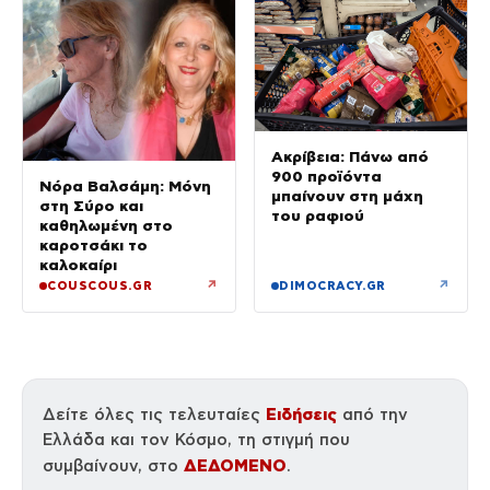
Ακρίβεια: Πάνω από
900 προϊόντα
Νόρα Βαλσάμη: Μόνη
μπαίνουν στη μάχη
στη Σύρο και
του ραφιού
καθηλωμένη στο
καροτσάκι το
καλοκαίρι
↗
↗
COUSCOUS.GR
DIMOCRACY.GR
Ειδήσεις
Δείτε όλες τις τελευταίες
από την
Ελλάδα και τον Κόσμο, τη στιγμή που
ΔΕΔΟΜΕΝΟ
συμβαίνουν, στο
.