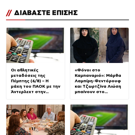
//
ΔΙΑΒΑΣΤΕ ΕΠΙΣΗΣ
Οι αθλητικές
«Φόνοι στο
μεταδόσεις της
Καμπαναριό»: Μάρθα
Πέμπτης (6/8) – Η
Λαμπίρη-Φεντόρουφ
μάχη του ΠΑΟΚ με την
και Τζωρτζίνα Λιώση
Άντερλεχτ στην
μπαίνουν στο
κορυφή του
μοναστήρι
προγράμματος